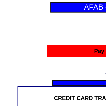
AFAB 
Pay 
CREDIT CARD TRA