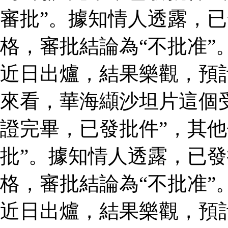
審批”。據知情人透露，
格，審批結論為“不批准”
近日出爐，結果樂觀，預
來看，華海纈沙坦片這個
證完畢，已發批件”，其他
批”。據知情人透露，已
格，審批結論為“不批准”
近日出爐，結果樂觀，預