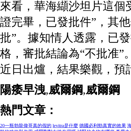
來看，華海纈沙坦片這個
證完畢，已發批件”，其他
批”。據知情人透露，已
格，審批結論為“不批准”
近日出爐，結果樂觀，預
陽痿早洩
,
威爾鋼
,
威爾鋼
熱門文章：
20一瓶勃龍偉哥真的假的
levitra是什麼
德國必利勁真實的效果