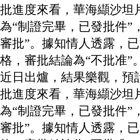
批進度來看，華海纈沙坦
為“制證完畢，已發批件”
審批”。據知情人透露，
格，審批結論為“不批准”
近日出爐，結果樂觀，預
批進度來看，華海纈沙坦
為“制證完畢，已發批件”
審批”。據知情人透露，