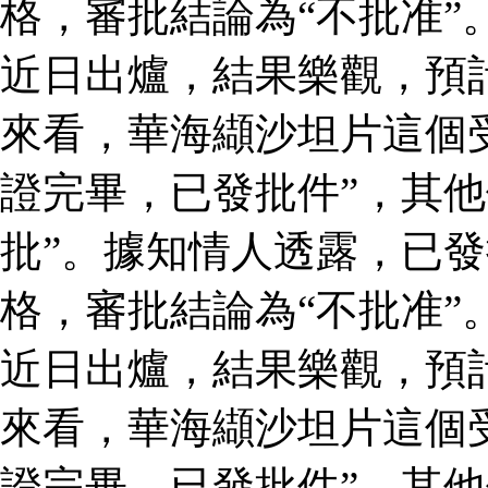
格，審批結論為“不批准”
近日出爐，結果樂觀，預
來看，華海纈沙坦片這個
證完畢，已發批件”，其他
批”。據知情人透露，已
格，審批結論為“不批准”
近日出爐，結果樂觀，預
來看，華海纈沙坦片這個
證完畢，已發批件”，其他