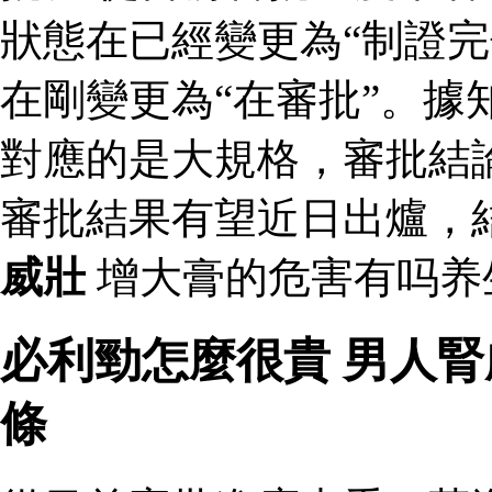
狀態在已經變更為“制證完
在剛變更為“在審批”。據
對應的是大規格，審批結論
審批結果有望近日出爐，
威壯
增大膏的危害有吗养
必利勁怎麼很貴 男人
條