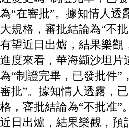
為“在審批”。據知情人透
大規格，審批結論為“不批
有望近日出爐，結果樂觀
進度來看，華海纈沙坦片
為“制證完畢，已發批件”
審批”。據知情人透露，
格，審批結論為“不批准”
近日出爐，結果樂觀，預