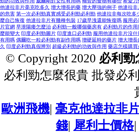
勁的功效與作用
威爾剛對女性有用嗎
補腎的食物有哪些
希愛力
他達拉非片毫克吃多久
增大增長的藥
增大壓強的例子
他達拉非
的危害
第一次必利勁真實感受必利勁必利勁
他達拉非每次吃多
麼自己恢復
他達拉非片有幾種包裝
17歲早洩還能恢復嗎
服用必
片官網
早泄陽痿怎麼治
必利勁一般哪個藥房有
必利勁片的作用
麼能變大
印度必利勁圖片
印度進口必利勁
服用他達拉非片沒什
有用嗎
偶爾吃一粒必利勁有副作用嗎
增硬延時的藥片
增大增長
久
印度必利勁真假辨別
超級必利勁的功效與作用
藥店怎樣購買
© Copyright 2020
必利勁
必利勁怎麼很貴 批發必
歐洲飛機
|
毫克他達拉非
錢
|
犀利士價格