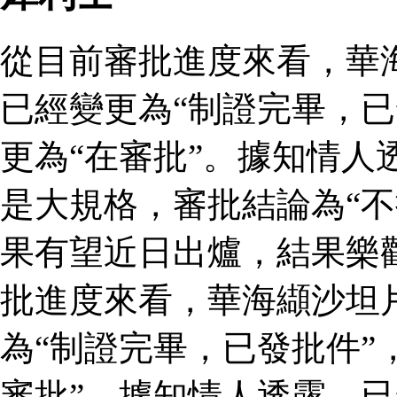
從目前審批進度來看，華
已經變更為“制證完畢，已
更為“在審批”。據知情人
是大規格，審批結論為“不
果有望近日出爐，結果樂
批進度來看，華海纈沙坦
為“制證完畢，已發批件”
審批”。據知情人透露，