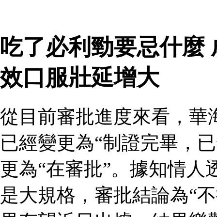
吃了必利勁要忌什麼
效口服壯延增大
從目前審批進度來看，華
已經變更為“制證完畢，已
更為“在審批”。據知情人
是大規格，審批結論為“不