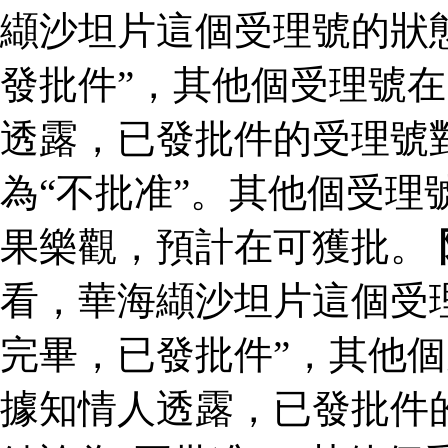
纈沙坦片這個受理號的狀
發批件”，其他個受理號在
透露，已發批件的受理號
為“不批准”。其他個受理
果樂觀，預計在可獲批。
看，華海纈沙坦片這個受
完畢，已發批件”，其他個
據知情人透露，已發批件