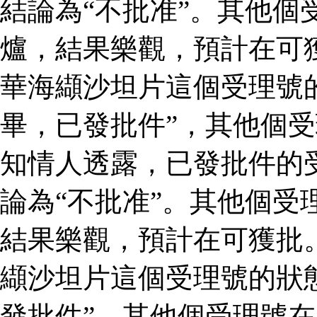
結論為“不批准”。其他個
爐，結果樂觀，預計在可
華海纈沙坦片這個受理號
畢，已發批件”，其他個受
知情人透露，已發批件的
論為“不批准”。其他個受
結果樂觀，預計在可獲批
纈沙坦片這個受理號的狀
發批件”，其他個受理號在