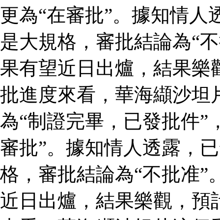
更為“在審批”。據知情人
是大規格，審批結論為“不
果有望近日出爐，結果樂
批進度來看，華海纈沙坦
為“制證完畢，已發批件”
審批”。據知情人透露，
格，審批結論為“不批准”
近日出爐，結果樂觀，預