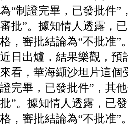
為“制證完畢，已發批件”
審批”。據知情人透露，
格，審批結論為“不批准”
近日出爐，結果樂觀，預
來看，華海纈沙坦片這個
證完畢，已發批件”，其他
批”。據知情人透露，已
格，審批結論為“不批准”