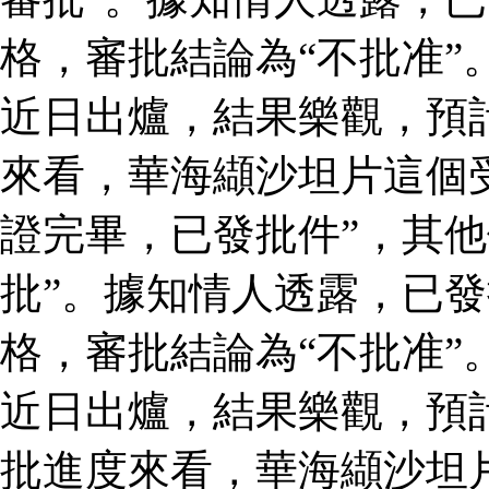
格，審批結論為“不批准”
近日出爐，結果樂觀，預
來看，華海纈沙坦片這個
證完畢，已發批件”，其他
批”。據知情人透露，已
格，審批結論為“不批准”
近日出爐，結果樂觀，預
批進度來看，華海纈沙坦