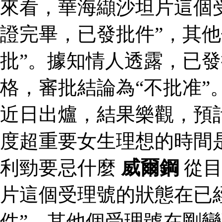
來看，華海纈沙坦片這個
證完畢，已發批件”，其他
批”。據知情人透露，已
格，審批結論為“不批准”
近日出爐，結果樂觀，預
度超重要女生理想的時間
利勁要忌什麼
威爾鋼
從目
片這個受理號的狀態在已
件”，其他個受理號在剛變