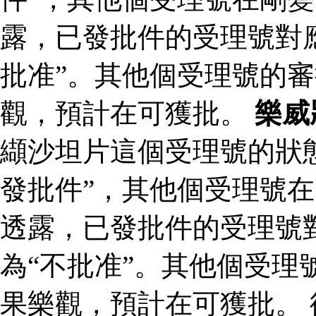
露，已發批件的受理號對
批准”。其他個受理號的
觀，預計在可獲批。
樂威
纈沙坦片這個受理號的狀
發批件”，其他個受理號在
透露，已發批件的受理號
為“不批准”。其他個受理
果樂觀，預計在可獲批。