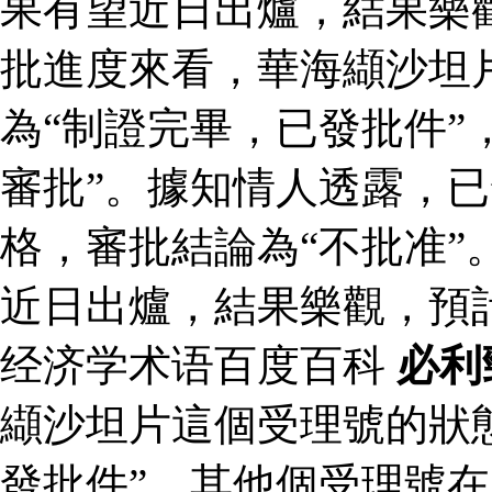
果有望近日出爐，結果樂
批進度來看，華海纈沙坦
為“制證完畢，已發批件”
審批”。據知情人透露，
格，審批結論為“不批准”
近日出爐，結果樂觀，預
经济学术语百度百科
必利
纈沙坦片這個受理號的狀
發批件”，其他個受理號在