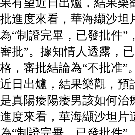
果有望近日出爐，結果樂
批進度來看，華海纈沙坦
為“制證完畢，已發批件”
審批”。據知情人透露，
格，審批結論為“不批准”
近日出爐，結果樂觀，預
是真陽痿陽痿男該如何治
進度來看，華海纈沙坦片
為“制證完畢，已發批件”