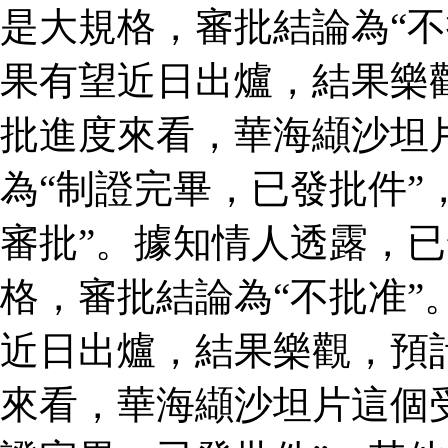
是大規格，審批結論為“不
果有望近日出爐，結果樂
批進度來看，華海纈沙坦
為“制證完畢，已發批件”
審批”。據知情人透露，
格，審批結論為“不批准”
近日出爐，結果樂觀，預
來看，華海纈沙坦片這個