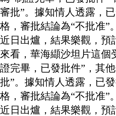
審批”。據知情人透露，
格，審批結論為“不批准”
近日出爐，結果樂觀，預
來看，華海纈沙坦片這個
證完畢，已發批件”，其他
批”。據知情人透露，已
格，審批結論為“不批准”
近日出爐，結果樂觀，預