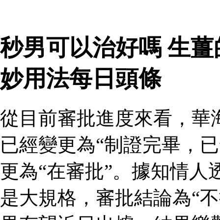
秒男可以治好嗎 生
妙用法每日頭條
從目前審批進度來看，華
已經變更為“制證完畢，已
更為“在審批”。據知情人
是大規格，審批結論為“不