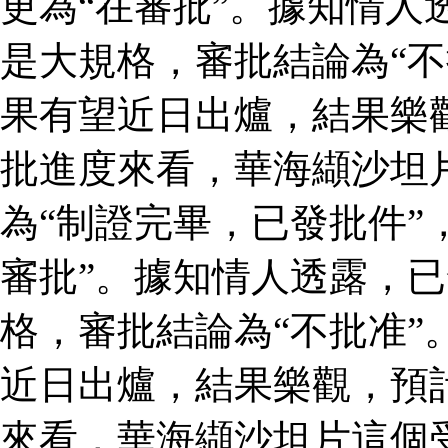
更為“在審批”。據知情人
是大規格，審批結論為“不
果有望近日出爐，結果樂
批進度來看，華海纈沙坦
為“制證完畢，已發批件”
審批”。據知情人透露，
格，審批結論為“不批准”
近日出爐，結果樂觀，預
來看，華海纈沙坦片這個