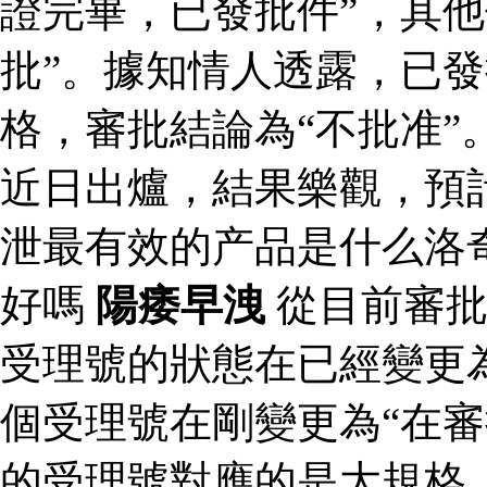
證完畢，已發批件”，其他
批”。據知情人透露，已
格，審批結論為“不批准”
近日出爐，結果樂觀，預
泄最有效的产品是什么洛
好嗎
陽痿早洩
從目前審批
受理號的狀態在已經變更為
個受理號在剛變更為“在審
的受理號對應的是大規格，