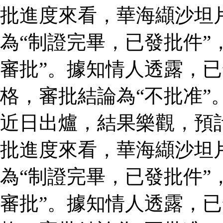
批進度來看，華海纈沙坦
為“制證完畢，已發批件”
審批”。據知情人透露，
格，審批結論為“不批准”
近日出爐，結果樂觀，預
批進度來看，華海纈沙坦
為“制證完畢，已發批件”
審批”。據知情人透露，