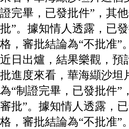
證完畢，已發批件”，其他
批”。據知情人透露，已
格，審批結論為“不批准”
近日出爐，結果樂觀，預
批進度來看，華海纈沙坦
為“制證完畢，已發批件”
審批”。據知情人透露，
格，審批結論為“不批准”