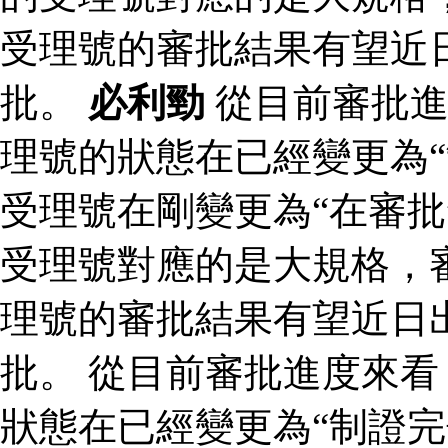
受理號的審批結果有望近
批。
必利勁
從目前審批進
理號的狀態在已經變更為“
受理號在剛變更為“在審批
受理號對應的是大規格，審
理號的審批結果有望近日
批。 從目前審批進度來
狀態在已經變更為“制證完