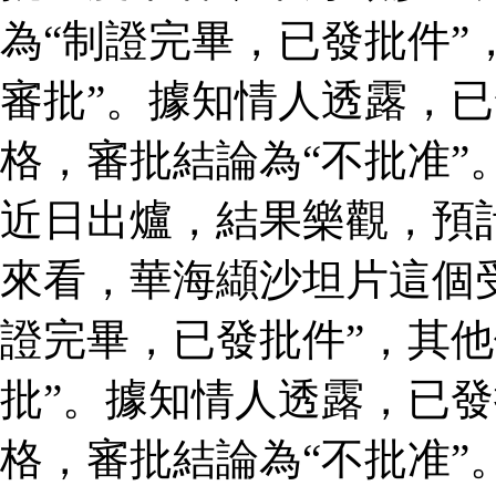
為“制證完畢，已發批件”
審批”。據知情人透露，
格，審批結論為“不批准”
近日出爐，結果樂觀，預
來看，華海纈沙坦片這個
證完畢，已發批件”，其他
批”。據知情人透露，已
格，審批結論為“不批准”