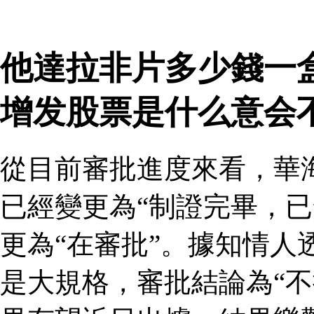
他達拉非片多少錢一
增发股票是什么意会
從目前審批進度來看，華
已經變更為“制證完畢，已
更為“在審批”。據知情人
是大規格，審批結論為“不