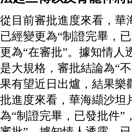
從目前審批進度來看，華
已經變更為“制證完畢，已
更為“在審批”。據知情人
是大規格，審批結論為“不
果有望近日出爐，結果樂
批進度來看，華海纈沙坦
為“制證完畢，已發批件”
審批”。據知情人透露，