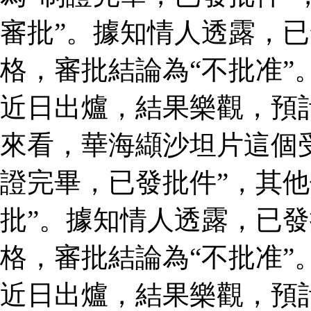
審批”。據知情人透露，
格，審批結論為“不批准”
近日出爐，結果樂觀，預
來看，華海纈沙坦片這個
證完畢，已發批件”，其他
批”。據知情人透露，已
格，審批結論為“不批准”
近日出爐，結果樂觀，預