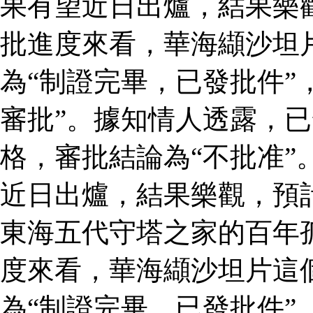
果有望近日出爐，結果樂
批進度來看，華海纈沙坦
為“制證完畢，已發批件”
審批”。據知情人透露，
格，審批結論為“不批准”
近日出爐，結果樂觀，預
東海五代守塔之家的百年
度來看，華海纈沙坦片這
為“制證完畢，已發批件”