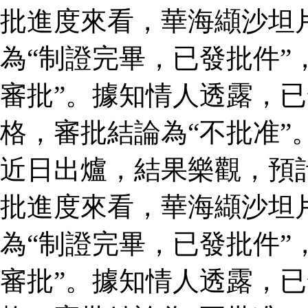
批進度來看，華海纈沙坦
為“制證完畢，已發批件”
審批”。據知情人透露，
格，審批結論為“不批准”
近日出爐，結果樂觀，預
批進度來看，華海纈沙坦
為“制證完畢，已發批件”
審批”。據知情人透露，