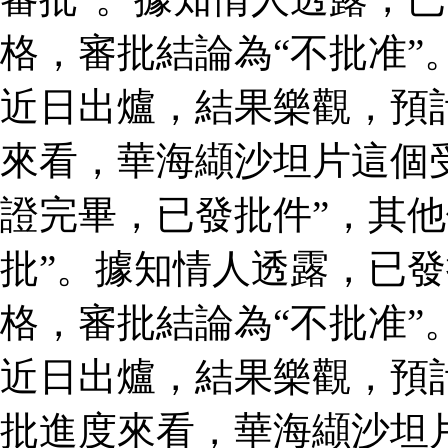
格，審批結論為“不批准”
近日出爐，結果樂觀，預
來看，華海纈沙坦片這個
證完畢，已發批件”，其他
批”。據知情人透露，已
格，審批結論為“不批准”
近日出爐，結果樂觀，預
批進度來看，華海纈沙坦