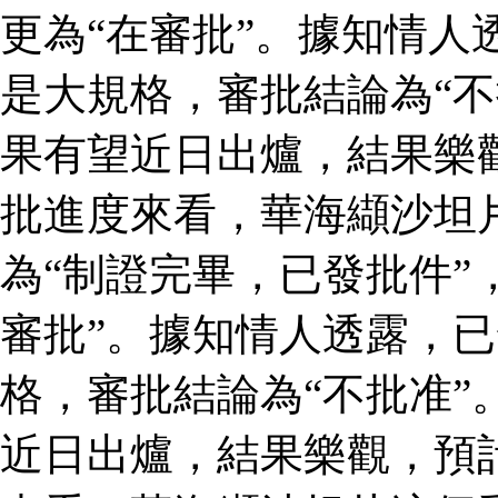
更為“在審批”。據知情人
是大規格，審批結論為“不
果有望近日出爐，結果樂
批進度來看，華海纈沙坦
為“制證完畢，已發批件”
審批”。據知情人透露，
格，審批結論為“不批准”
近日出爐，結果樂觀，預