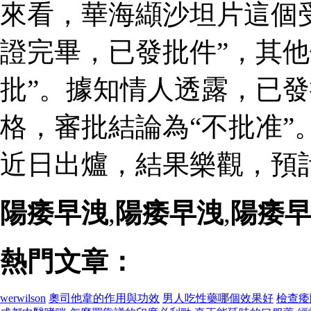
來看，華海纈沙坦片這個
證完畢，已發批件”，其他
批”。據知情人透露，已
格，審批結論為“不批准”
近日出爐，結果樂觀，預
陽痿早洩
,
陽痿早洩
,
陽痿
熱門文章：
werwilson
奧司他韋的作用與功效
男人吃性藥哪個效果好
檢查痿