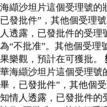
海纈沙坦片這個受理號的
已發批件”，其他個受理號
人透露，已發批件的受理
為“不批准”。其他個受理
果樂觀，預計在可獲批。
華海纈沙坦片這個受理號
畢，已發批件”，其他個受
知情人透露，已發批件的