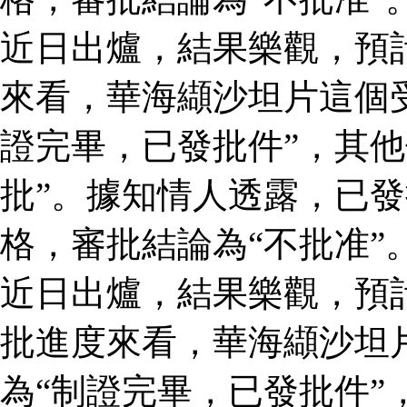
近日出爐，結果樂觀，預
來看，華海纈沙坦片這個
證完畢，已發批件”，其他
批”。據知情人透露，已
格，審批結論為“不批准”
近日出爐，結果樂觀，預
批進度來看，華海纈沙坦
為“制證完畢，已發批件”