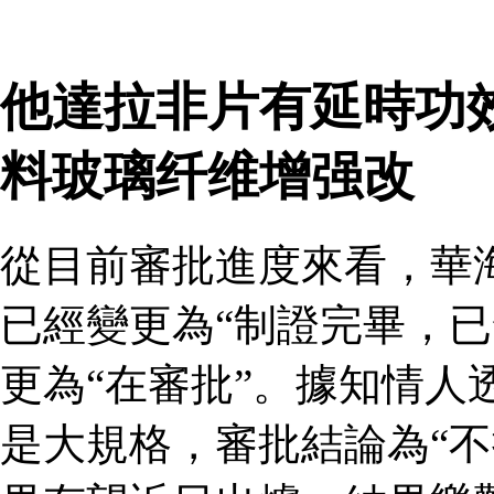
他達拉非片有延時功
料玻璃纤维增强改
從目前審批進度來看，華
已經變更為“制證完畢，已
更為“在審批”。據知情人
是大規格，審批結論為“不