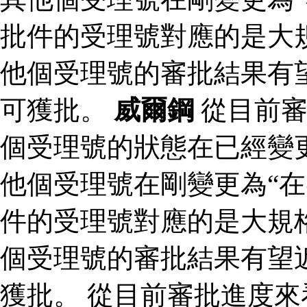
批件的受理號對應的是大規
他個受理號的審批結果有
可獲批。
威爾鋼
從目前審
個受理號的狀態在已經變更
他個受理號在剛變更為“在
件的受理號對應的是大規格
個受理號的審批結果有望
獲批。 從目前審批進度