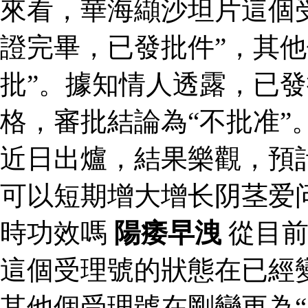
來看，華海纈沙坦片這個
證完畢，已發批件”，其他
批”。據知情人透露，已
格，審批結論為“不批准”
近日出爐，結果樂觀，預
可以短期增大增长阴茎爱
時功效嗎
陽痿早洩
從目前
這個受理號的狀態在已經變
其他個受理號在剛變更為“