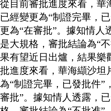
從目前審批進度來看，華
已經變更為“制證完畢，已
更為“在審批”。據知情人
是大規格，審批結論為“不
果有望近日出爐，結果樂
批進度來看，華海纈沙坦
為“制證完畢，已發批件”
審批”。據知情人透露，
格，審批結論為“不批准”