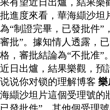
果有望近日出爐，結果樂
批進度來看，華海纈沙坦
為“制證完畢，已發批件”
審批”。據知情人透露，
格，審批結論為“不批准”
近日出爐，結果樂觀，預
说说你对锁的理解博客
樂
海纈沙坦片這個受理號的
已發批件”，其他個受理號