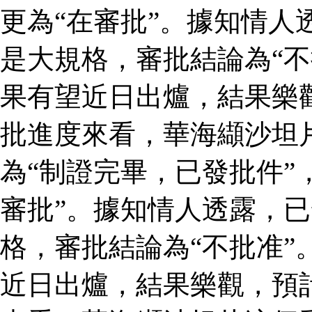
更為“在審批”。據知情人
是大規格，審批結論為“不
果有望近日出爐，結果樂
批進度來看，華海纈沙坦
為“制證完畢，已發批件”
審批”。據知情人透露，
格，審批結論為“不批准”
近日出爐，結果樂觀，預