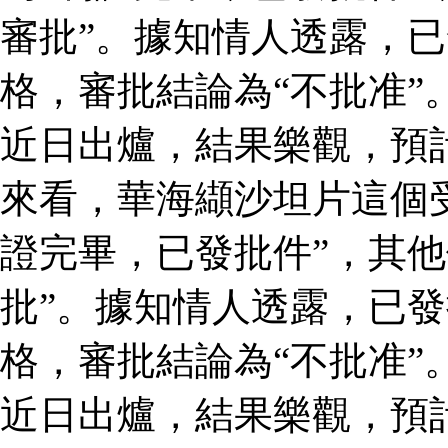
審批”。據知情人透露，
格，審批結論為“不批准”
近日出爐，結果樂觀，預
來看，華海纈沙坦片這個
證完畢，已發批件”，其他
批”。據知情人透露，已
格，審批結論為“不批准”
近日出爐，結果樂觀，預