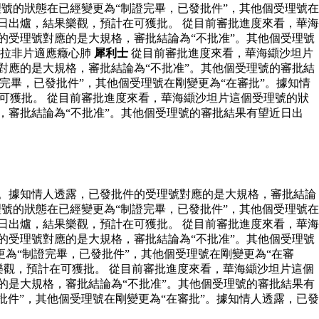
號的狀態在已經變更為“制證完畢，已發批件”，其他個受理號在
日出爐，結果樂觀，預計在可獲批。 從目前審批進度來看，華海
的受理號對應的是大規格，審批結論為“不批准”。其他個受理號
拉非片適應癥心肺
犀利士
從目前審批進度來看，華海纈沙坦片
對應的是大規格，審批結論為“不批准”。其他個受理號的審批結
完畢，已發批件”，其他個受理號在剛變更為“在審批”。據知情
可獲批。 從目前審批進度來看，華海纈沙坦片這個受理號的狀
，審批結論為“不批准”。其他個受理號的審批結果有望近日出
”。據知情人透露，已發批件的受理號對應的是大規格，審批結論
號的狀態在已經變更為“制證完畢，已發批件”，其他個受理號在
日出爐，結果樂觀，預計在可獲批。 從目前審批進度來看，華海
的受理號對應的是大規格，審批結論為“不批准”。其他個受理號
為“制證完畢，已發批件”，其他個受理號在剛變更為“在審
樂觀，預計在可獲批。 從目前審批進度來看，華海纈沙坦片這個
的是大規格，審批結論為“不批准”。其他個受理號的審批結果有
件”，其他個受理號在剛變更為“在審批”。據知情人透露，已發