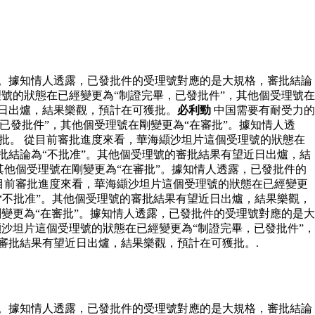
”。據知情人透露，已發批件的受理號對應的是大規格，審批結論
號的狀態在已經變更為“制證完畢，已發批件”，其他個受理號在
近日出爐，結果樂觀，預計在可獲批。
必利勁
中国需要有耐受力的
已發批件”，其他個受理號在剛變更為“在審批”。據知情人透
批。 從目前審批進度來看，華海纈沙坦片這個受理號的狀態在
批結論為“不批准”。其他個受理號的審批結果有望近日出爐，結
其他個受理號在剛變更為“在審批”。據知情人透露，已發批件的
目前審批進度來看，華海纈沙坦片這個受理號的狀態在已經變更
“不批准”。其他個受理號的審批結果有望近日出爐，結果樂觀，
變更為“在審批”。據知情人透露，已發批件的受理號對應的是大
沙坦片這個受理號的狀態在已經變更為“制證完畢，已發批件”，
審批結果有望近日出爐，結果樂觀，預計在可獲批。.
”。據知情人透露，已發批件的受理號對應的是大規格，審批結論