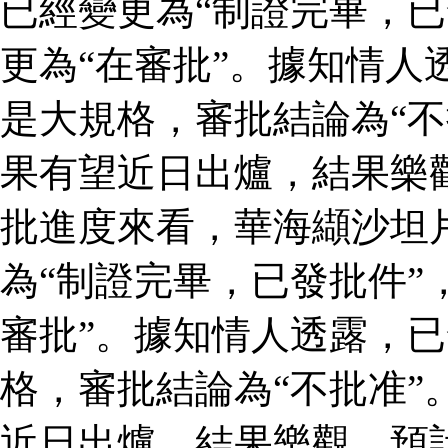
已經變更為“制證完畢，已
更為“在審批”。據知情人
是大規格，審批結論為“不
果有望近日出爐，結果樂
批進度來看，華海纈沙坦
為“制證完畢，已發批件”
審批”。據知情人透露，
格，審批結論為“不批准”
近日出爐，結果樂觀，預