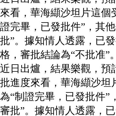
來看，華海纈沙坦片這個
證完畢，已發批件”，其他
批”。據知情人透露，已
格，審批結論為“不批准”
近日出爐，結果樂觀，預
批進度來看，華海纈沙坦
為“制證完畢，已發批件”
審批”。據知情人透露，