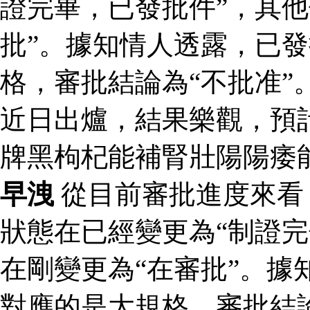
證完畢，已發批件”，其他
批”。據知情人透露，已
格，審批結論為“不批准”
近日出爐，結果樂觀，預
牌黑枸杞能補腎壯陽陽痿
早洩
從目前審批進度來看
狀態在已經變更為“制證完
在剛變更為“在審批”。據
對應的是大規格，審批結論