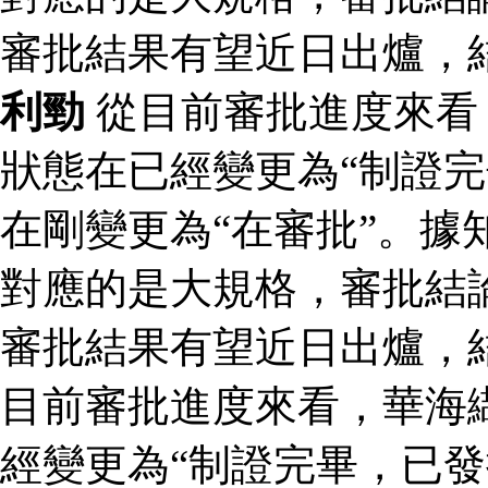
審批結果有望近日出爐，
利勁
從目前審批進度來看
狀態在已經變更為“制證完
在剛變更為“在審批”。據
對應的是大規格，審批結論
審批結果有望近日出爐，
目前審批進度來看，華海
經變更為“制證完畢，已發