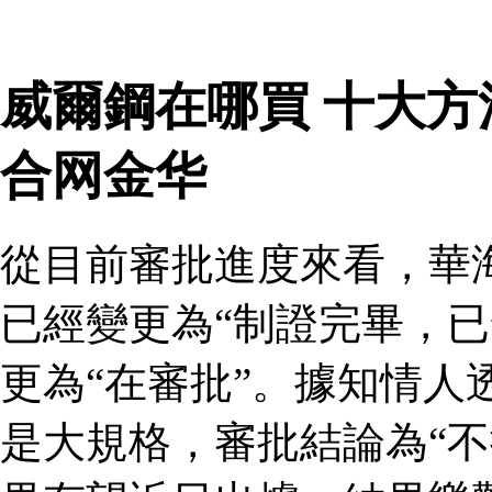
威爾鋼在哪買 十大
合网金华
從目前審批進度來看，華
已經變更為“制證完畢，已
更為“在審批”。據知情人
是大規格，審批結論為“不