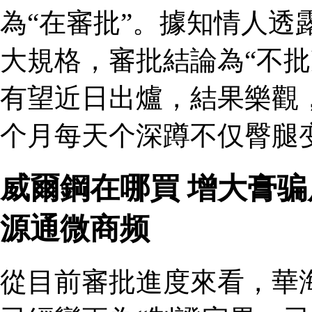
為“在審批”。據知情人透
大規格，審批結論為“不批
有望近日出爐，結果樂觀
个月每天个深蹲不仅臀腿
威爾鋼在哪買 增大膏
源通微商频
從目前審批進度來看，華