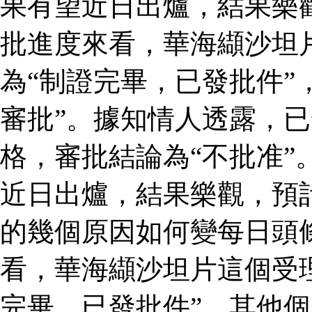
果有望近日出爐，結果樂
批進度來看，華海纈沙坦
為“制證完畢，已發批件”
審批”。據知情人透露，
格，審批結論為“不批准”
近日出爐，結果樂觀，預
的幾個原因如何變每日頭
看，華海纈沙坦片這個受
完畢，已發批件”，其他個