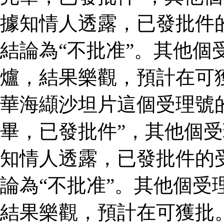
據知情人透露，已發批件
結論為“不批准”。其他個
爐，結果樂觀，預計在可
華海纈沙坦片這個受理號
畢，已發批件”，其他個受
知情人透露，已發批件的
論為“不批准”。其他個受
結果樂觀，預計在可獲批