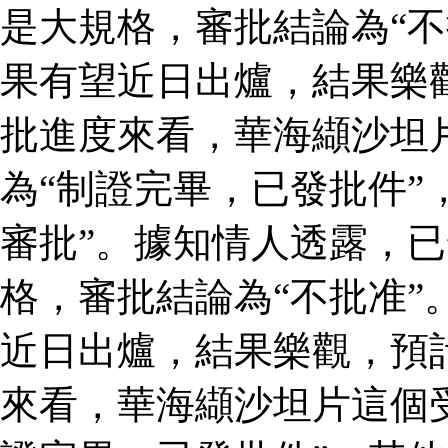
是大規格，審批結論為“不
果有望近日出爐，結果樂
批進度來看，華海纈沙坦
為“制證完畢，已發批件”
審批”。據知情人透露，
格，審批結論為“不批准”
近日出爐，結果樂觀，預
來看，華海纈沙坦片這個