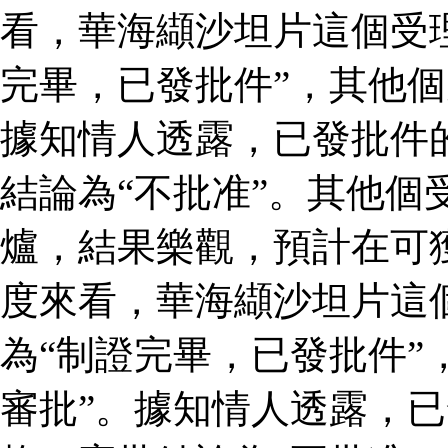
看，華海纈沙坦片這個受
完畢，已發批件”，其他個
據知情人透露，已發批件
結論為“不批准”。其他個
爐，結果樂觀，預計在可
度來看，華海纈沙坦片這
為“制證完畢，已發批件”
審批”。據知情人透露，