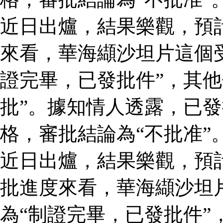
近日出爐，結果樂觀，預
來看，華海纈沙坦片這個
證完畢，已發批件”，其他
批”。據知情人透露，已
格，審批結論為“不批准”
近日出爐，結果樂觀，預
批進度來看，華海纈沙坦
為“制證完畢，已發批件”