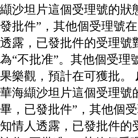
纈沙坦片這個受理號的狀
發批件”，其他個受理號在
透露，已發批件的受理號
為“不批准”。其他個受理
果樂觀，預計在可獲批。
華海纈沙坦片這個受理號
畢，已發批件”，其他個受
知情人透露，已發批件的