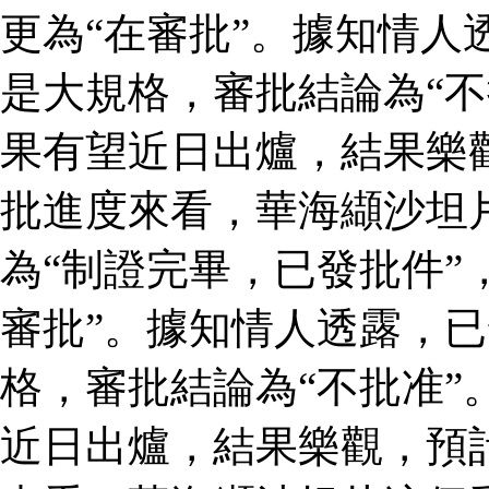
更為“在審批”。據知情人
是大規格，審批結論為“不
果有望近日出爐，結果樂
批進度來看，華海纈沙坦
為“制證完畢，已發批件”
審批”。據知情人透露，
格，審批結論為“不批准”
近日出爐，結果樂觀，預