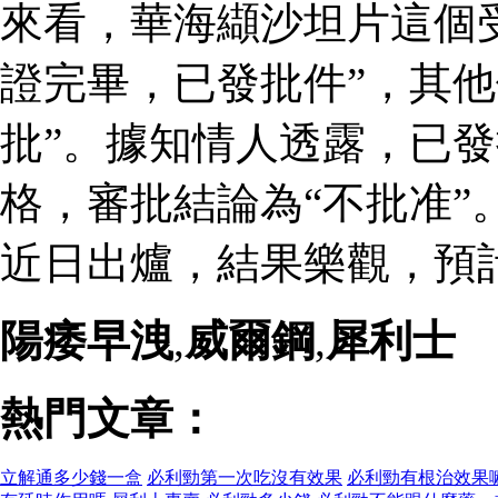
來看，華海纈沙坦片這個
證完畢，已發批件”，其他
批”。據知情人透露，已
格，審批結論為“不批准”
近日出爐，結果樂觀，預
陽痿早洩
,
威爾鋼
,
犀利士
熱門文章：
立解通多少錢一盒
必利勁第一次吃沒有效果
必利勁有根治效果