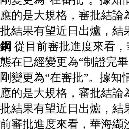
應的是大規格，審批結論為
批結果有望近日出爐，結
鋼
從目前審批進度來看，
態在已經變更為“制證完畢
剛變更為“在審批”。據知
應的是大規格，審批結論為
批結果有望近日出爐，結
前審批進度來看，華海纈