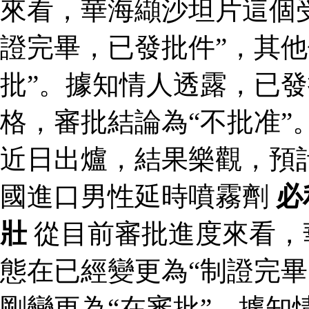
來看，華海纈沙坦片這個
證完畢，已發批件”，其他
批”。據知情人透露，已
格，審批結論為“不批准”
近日出爐，結果樂觀，預
國進口男性延時噴霧劑
必
壯
從目前審批進度來看，
態在已經變更為“制證完畢
剛變更為“在審批”。據知