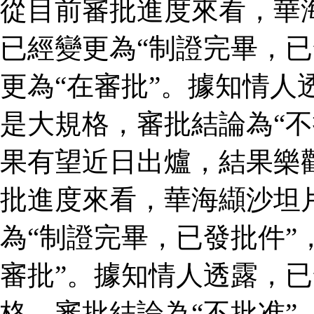
從目前審批進度來看，華
已經變更為“制證完畢，已
更為“在審批”。據知情人
是大規格，審批結論為“不
果有望近日出爐，結果樂
批進度來看，華海纈沙坦
為“制證完畢，已發批件”
審批”。據知情人透露，
格，審批結論為“不批准”