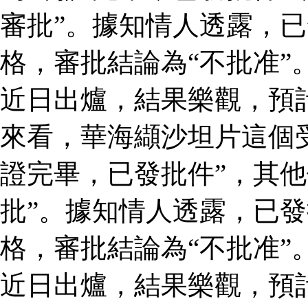
審批”。據知情人透露，
格，審批結論為“不批准”
近日出爐，結果樂觀，預
來看，華海纈沙坦片這個
證完畢，已發批件”，其他
批”。據知情人透露，已
格，審批結論為“不批准”
近日出爐，結果樂觀，預