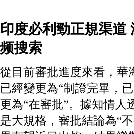
印度必利勁正規渠道
频搜索
從目前審批進度來看，華
已經變更為“制證完畢，已
更為“在審批”。據知情人
是大規格，審批結論為“不