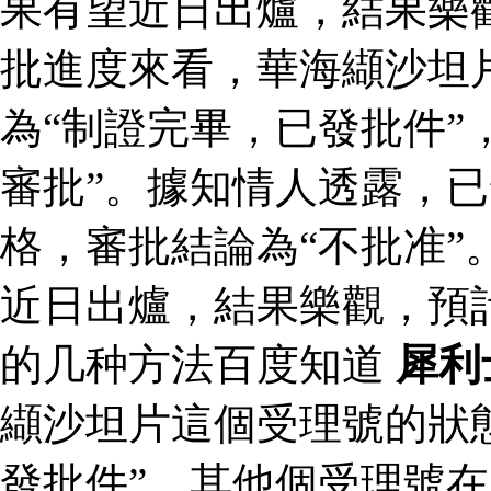
果有望近日出爐，結果樂
批進度來看，華海纈沙坦
為“制證完畢，已發批件”
審批”。據知情人透露，
格，審批結論為“不批准”
近日出爐，結果樂觀，預
的几种方法百度知道
犀利
纈沙坦片這個受理號的狀
發批件”，其他個受理號在