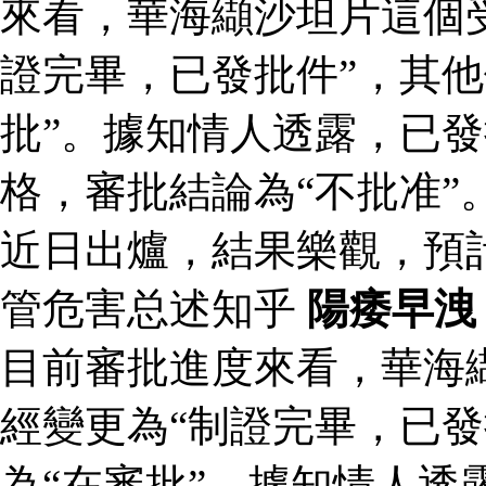
來看，華海纈沙坦片這個
證完畢，已發批件”，其他
批”。據知情人透露，已
格，審批結論為“不批准”
近日出爐，結果樂觀，預
管危害总述知乎
陽痿早洩
目前審批進度來看，華海
經變更為“制證完畢，已發
為“在審批”。據知情人透