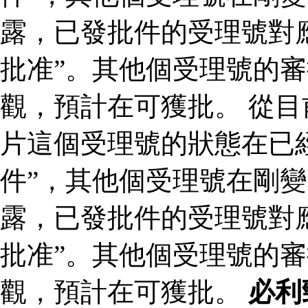
露，已發批件的受理號對
批准”。其他個受理號的
觀，預計在可獲批。 從
片這個受理號的狀態在已
件”，其他個受理號在剛變
露，已發批件的受理號對
批准”。其他個受理號的
觀，預計在可獲批。
必利