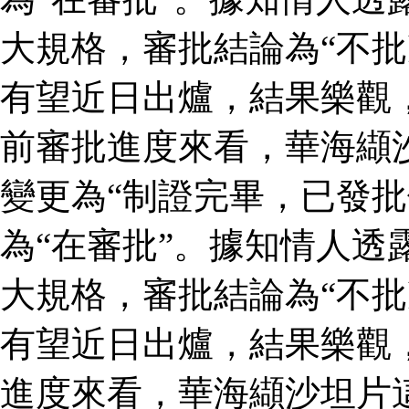
大規格，審批結論為“不批
有望近日出爐，結果樂觀
前審批進度來看，華海纈
變更為“制證完畢，已發批
為“在審批”。據知情人透
大規格，審批結論為“不批
有望近日出爐，結果樂觀
進度來看，華海纈沙坦片