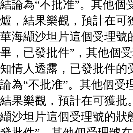
結論為“不批准”。其他個
爐，結果樂觀，預計在可
華海纈沙坦片這個受理號
畢，已發批件”，其他個受
知情人透露，已發批件的
論為“不批准”。其他個受
結果樂觀，預計在可獲批
纈沙坦片這個受理號的狀
發批件”，其他個受理號在