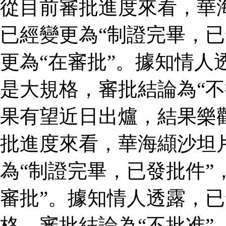
從目前審批進度來看，華
已經變更為“制證完畢，已
更為“在審批”。據知情人
是大規格，審批結論為“不
果有望近日出爐，結果樂
批進度來看，華海纈沙坦
為“制證完畢，已發批件”
審批”。據知情人透露，
格，審批結論為“不批准”