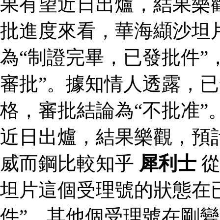
果有望近日出爐，結果樂
批進度來看，華海纈沙坦
為“制證完畢，已發批件”
審批”。據知情人透露，
格，審批結論為“不批准”
近日出爐，結果樂觀，預
威而鋼比較知乎
犀利士
從
坦片這個受理號的狀態在
件”，其他個受理號在剛變