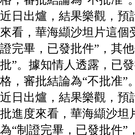
近日出爐，結果樂觀，預
來看，華海纈沙坦片這個
證完畢，已發批件”，其他
批”。據知情人透露，已
格，審批結論為“不批准”
近日出爐，結果樂觀，預
批進度來看，華海纈沙坦
為“制證完畢，已發批件”