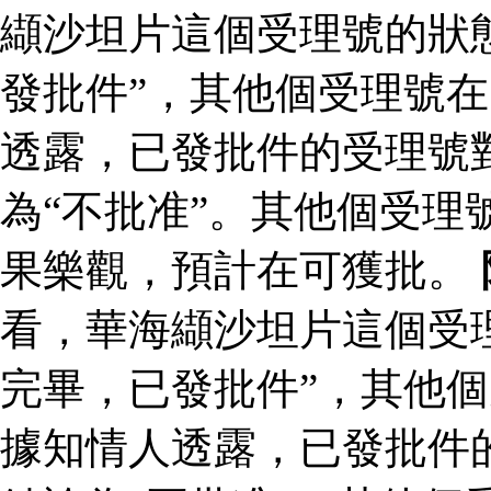
纈沙坦片這個受理號的狀
發批件”，其他個受理號在
透露，已發批件的受理號
為“不批准”。其他個受理
果樂觀，預計在可獲批。
看，華海纈沙坦片這個受
完畢，已發批件”，其他個
據知情人透露，已發批件