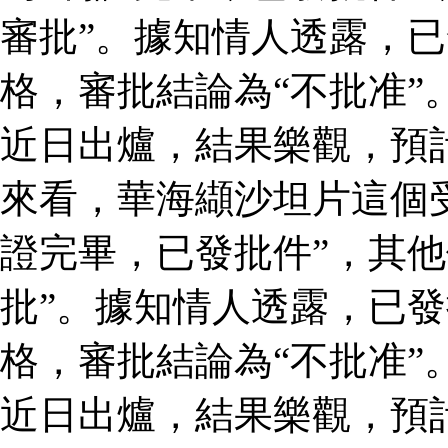
審批”。據知情人透露，
格，審批結論為“不批准”
近日出爐，結果樂觀，預
來看，華海纈沙坦片這個
證完畢，已發批件”，其他
批”。據知情人透露，已
格，審批結論為“不批准”
近日出爐，結果樂觀，預