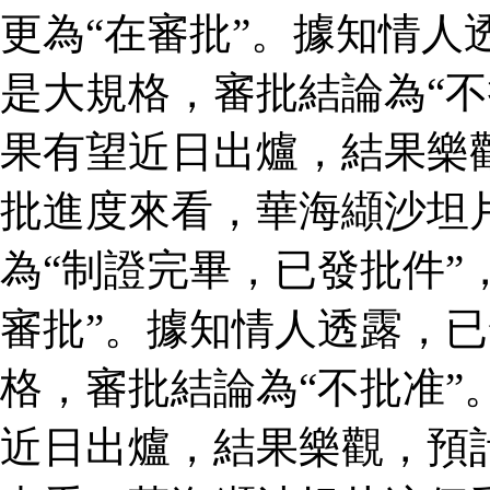
更為“在審批”。據知情人
是大規格，審批結論為“不
果有望近日出爐，結果樂
批進度來看，華海纈沙坦
為“制證完畢，已發批件”
審批”。據知情人透露，
格，審批結論為“不批准”
近日出爐，結果樂觀，預