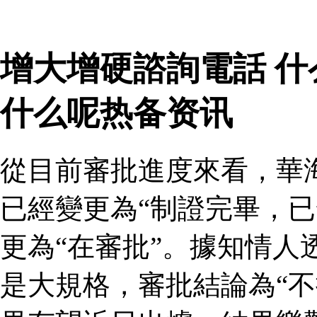
增大增硬諮詢電話 
什么呢热备资讯
從目前審批進度來看，華
已經變更為“制證完畢，已
更為“在審批”。據知情人
是大規格，審批結論為“不