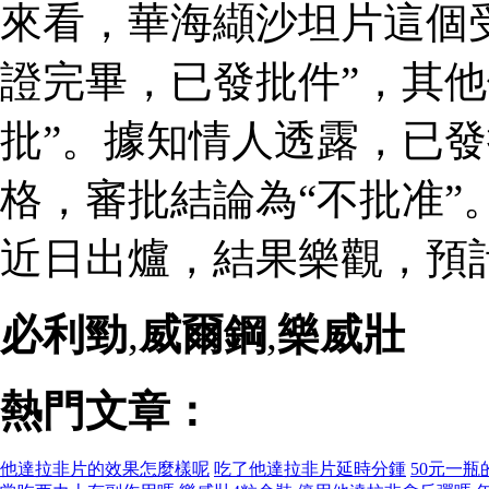
來看，華海纈沙坦片這個
證完畢，已發批件”，其他
批”。據知情人透露，已
格，審批結論為“不批准”
近日出爐，結果樂觀，預
必利勁
,
威爾鋼
,
樂威壯
熱門文章：
他達拉非片的效果怎麼樣呢
吃了他達拉非片延時分鍾
50元一瓶