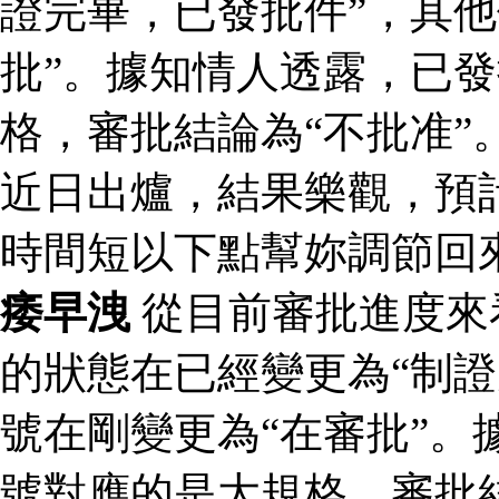
證完畢，已發批件”，其他
批”。據知情人透露，已
格，審批結論為“不批准”
近日出爐，結果樂觀，預
時間短以下點幫妳調節回
痿早洩
從目前審批進度來
的狀態在已經變更為“制證
號在剛變更為“在審批”。
號對應的是大規格，審批結