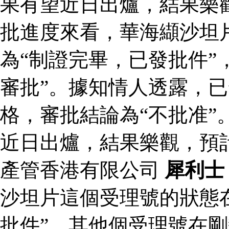
果有望近日出爐，結果樂
批進度來看，華海纈沙坦
為“制證完畢，已發批件”
審批”。據知情人透露，
格，審批結論為“不批准”
近日出爐，結果樂觀，預
產管香港有限公司
犀利士
沙坦片這個受理號的狀態
批件”，其他個受理號在剛