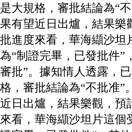
是大規格，審批結論為“不
果有望近日出爐，結果樂
批進度來看，華海纈沙坦
為“制證完畢，已發批件”
審批”。據知情人透露，
格，審批結論為“不批准”
近日出爐，結果樂觀，預
來看，華海纈沙坦片這個