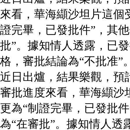
來看，華海纈沙坦片這個
證完畢，已發批件”，其他
批”。據知情人透露，已
格，審批結論為“不批准”
近日出爐，結果樂觀，預
審批進度來看，華海纈沙
更為“制證完畢，已發批件
為“在審批”。據知情人透