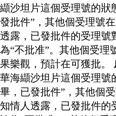
纈沙坦片這個受理號的狀
發批件”，其他個受理號在
透露，已發批件的受理號
為“不批准”。其他個受理
果樂觀，預計在可獲批。
華海纈沙坦片這個受理號
畢，已發批件”，其他個受
知情人透露，已發批件的