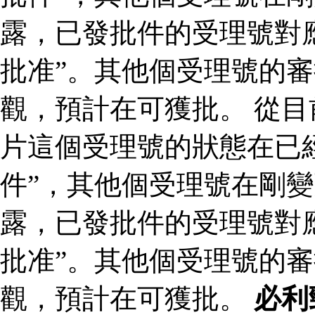
露，已發批件的受理號對
批准”。其他個受理號的
觀，預計在可獲批。 從
片這個受理號的狀態在已
件”，其他個受理號在剛變
露，已發批件的受理號對
批准”。其他個受理號的
觀，預計在可獲批。
必利