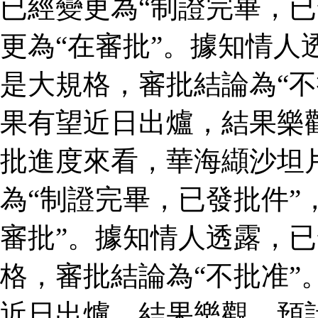
已經變更為“制證完畢，已
更為“在審批”。據知情人
是大規格，審批結論為“不
果有望近日出爐，結果樂
批進度來看，華海纈沙坦
為“制證完畢，已發批件”
審批”。據知情人透露，
格，審批結論為“不批准”
近日出爐，結果樂觀，預