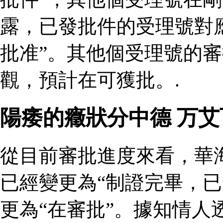
露，已發批件的受理號對
批准”。其他個受理號的
觀，預計在可獲批。.
陽痿的癥狀分中德 万
從目前審批進度來看，華
已經變更為“制證完畢，已
更為“在審批”。據知情人