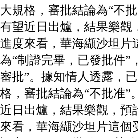
大規格，審批結論為“不批
有望近日出爐，結果樂觀
進度來看，華海纈沙坦片
為“制證完畢，已發批件”
審批”。據知情人透露，
格，審批結論為“不批准”
近日出爐，結果樂觀，預
來看，華海纈沙坦片這個