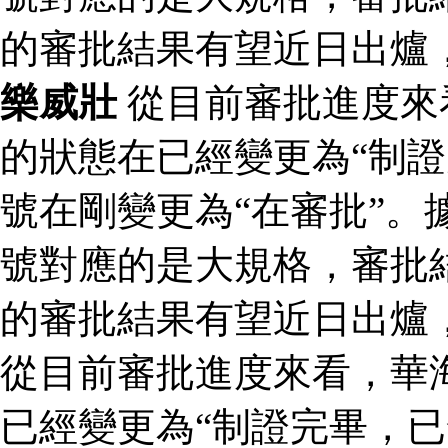
的審批結果有望近日出爐
樂威壯
從目前審批進度來
的狀態在已經變更為“制證
號在剛變更為“在審批”。
號對應的是大規格，審批結
的審批結果有望近日出爐
從目前審批進度來看，華
已經變更為“制證完畢，已