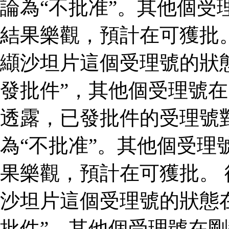
論為“不批准”。其他個受
結果樂觀，預計在可獲批
纈沙坦片這個受理號的狀
發批件”，其他個受理號在
透露，已發批件的受理號
為“不批准”。其他個受理
果樂觀，預計在可獲批。
沙坦片這個受理號的狀態
批件”，其他個受理號在剛