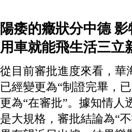
陽痿的癥狀分中德 
用車就能飛生活三立
從目前審批進度來看，華
已經變更為“制證完畢，已
更為“在審批”。據知情人
是大規格，審批結論為“不