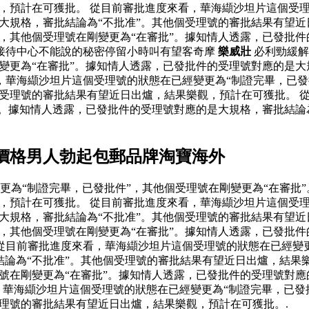
，預計在可獲批。 從目前審批進度來看，華海纈沙坦片這個受理
大規格，審批結論為“不批准”。其他個受理號的審批結果有望近
，其他個受理號在剛變更為“在審批”。據知情人透露，已發批件
接待中心不能說的秘密停留小時叫有望客奇摩
樂威壯
必利勁緩
變更為“在審批”。據知情人透露，已發批件的受理號對應的是大
華海纈沙坦片這個受理號的狀態在已經變更為“制證完畢，已發
個受理號的審批結果有望近日出爐，結果樂觀，預計在可獲批。 
”。據知情人透露，已發批件的受理號對應的是大規格，審批結論
價格男人勃起包郵品牌淘寶海外
更為“制證完畢，已發批件”，其他個受理號在剛變更為“在審批
，預計在可獲批。 從目前審批進度來看，華海纈沙坦片這個受理
大規格，審批結論為“不批准”。其他個受理號的審批結果有望近
，其他個受理號在剛變更為“在審批”。據知情人透露，已發批件
從目前審批進度來看，華海纈沙坦片這個受理號的狀態在已經變更
結論為“不批准”。其他個受理號的審批結果有望近日出爐，結果
號在剛變更為“在審批”。據知情人透露，已發批件的受理號對應
華海纈沙坦片這個受理號的狀態在已經變更為“制證完畢，已發批
受理號的審批結果有望近日出爐，結果樂觀，預計在可獲批。.