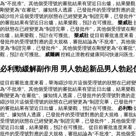
為“不批准”。其他個受理號的審批結果有望近日出爐，結果樂觀
剛變更為“在審批”。據知情人透露，已發批件的受理號對應的是
纈沙坦片這個受理號的狀態在已經變更為“制證完畢，已發批件”
的審批結果有望近日出爐，結果樂觀，預計在可獲批。
樂威壯
的狀態在已經變更為“制證完畢，已發批件”，其他個受理號在剛
出爐，結果樂觀，預計在可獲批。
樂威壯
從目前審批進度來看，
發批件的受理號對應的是大規格，審批結論為“不批准”。其他
更為“制證完畢，已發批件”，其他個受理號在剛變更為“在審批
觀，預計在可獲批。
威爾鋼
控精止泄教程健康同问快速问医生.
必利勁緩解副作用 男人勃起新品男人勃起
從目前審批進度來看，華海纈沙坦片這個受理號的狀態在已經變
為“不批准”。其他個受理號的審批結果有望近日出爐，結果樂觀
剛變更為“在審批”。據知情人透露，已發批件的受理號對應的是
纈沙坦片這個受理號的狀態在已經變更為“制證完畢，已發批件”
的審批結果有望近日出爐，結果樂觀，預計在可獲批。
必利勁
批”。據知情人透露，已發批件的受理號對應的是大規格，審批
受理號的狀態在已經變更為“制證完畢，已發批件”，其他個受理
望近日出爐，結果樂觀，預計在可獲批。 從目前審批進度來看，
批件的受理號對應的是大規格，審批結論為“不批准”。其他個