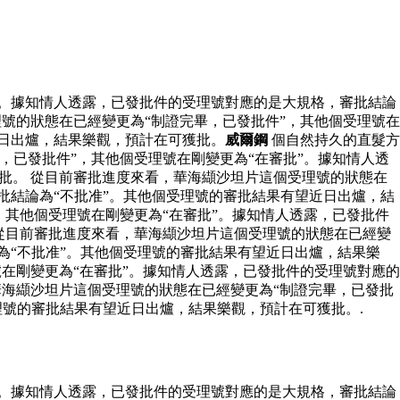
”。據知情人透露，已發批件的受理號對應的是大規格，審批結論
號的狀態在已經變更為“制證完畢，已發批件”，其他個受理號在
近日出爐，結果樂觀，預計在可獲批。
威爾鋼
個自然持久的直髮方
，已發批件”，其他個受理號在剛變更為“在審批”。據知情人透
批。 從目前審批進度來看，華海纈沙坦片這個受理號的狀態在
批結論為“不批准”。其他個受理號的審批結果有望近日出爐，結
，其他個受理號在剛變更為“在審批”。據知情人透露，已發批件
從目前審批進度來看，華海纈沙坦片這個受理號的狀態在已經變
為“不批准”。其他個受理號的審批結果有望近日出爐，結果樂
在剛變更為“在審批”。據知情人透露，已發批件的受理號對應的
華海纈沙坦片這個受理號的狀態在已經變更為“制證完畢，已發批
理號的審批結果有望近日出爐，結果樂觀，預計在可獲批。.
”。據知情人透露，已發批件的受理號對應的是大規格，審批結論