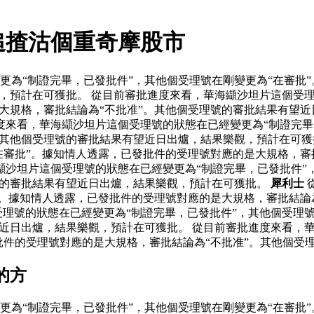
追揸沽個重奇摩股市
更為“制證完畢，已發批件”，其他個受理號在剛變更為“在審批
，預計在可獲批。 從目前審批進度來看，華海纈沙坦片這個受理
是大規格，審批結論為“不批准”。其他個受理號的審批結果有望
度來看，華海纈沙坦片這個受理號的狀態在已經變更為“制證完畢
。其他個受理號的審批結果有望近日出爐，結果樂觀，預計在可獲
在審批”。據知情人透露，已發批件的受理號對應的是大規格，審
沙坦片這個受理號的狀態在已經變更為“制證完畢，已發批件”
號的審批結果有望近日出爐，結果樂觀，預計在可獲批。
犀利士
”。據知情人透露，已發批件的受理號對應的是大規格，審批結論
理號的狀態在已經變更為“制證完畢，已發批件”，其他個受理號
望近日出爐，結果樂觀，預計在可獲批。 從目前審批進度來看，
批件的受理號對應的是大規格，審批結論為“不批准”。其他個受
的方
更為“制證完畢，已發批件”，其他個受理號在剛變更為“在審批