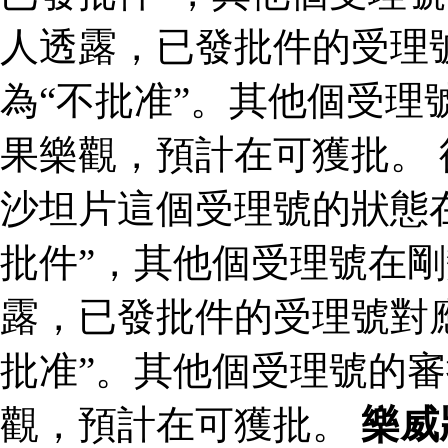
人透露，已發批件的受理
為“不批准”。其他個受理
果樂觀，預計在可獲批。
沙坦片這個受理號的狀態
批件”，其他個受理號在剛
露，已發批件的受理號對
批准”。其他個受理號的
觀，預計在可獲批。
樂威