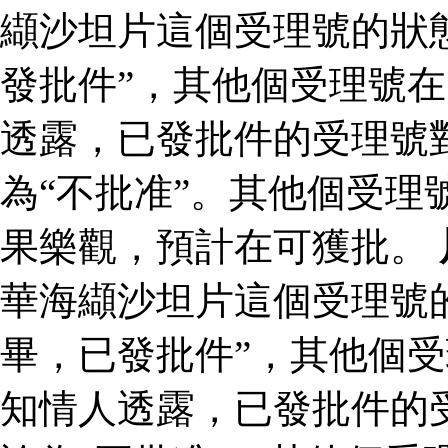
纈沙坦片這個受理號的狀
發批件”，其他個受理號在
透露，已發批件的受理號
為“不批准”。其他個受理
果樂觀，預計在可獲批。
華海纈沙坦片這個受理號
畢，已發批件”，其他個受
知情人透露，已發批件的