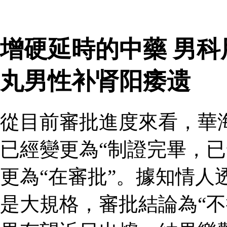
增硬延時的中藥 男
丸男性补肾阳痿遗
從目前審批進度來看，華
已經變更為“制證完畢，已
更為“在審批”。據知情人
是大規格，審批結論為“不