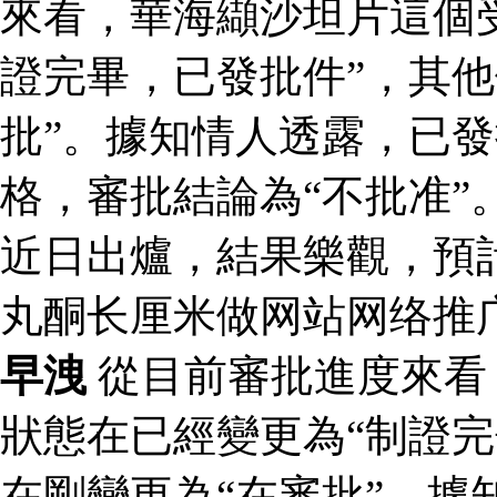
來看，華海纈沙坦片這個
證完畢，已發批件”，其他
批”。據知情人透露，已
格，審批結論為“不批准”
近日出爐，結果樂觀，預
丸酮长厘米做网站网络推
早洩
從目前審批進度來看
狀態在已經變更為“制證完
在剛變更為“在審批”。據