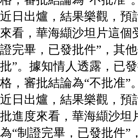
近日出爐，結果樂觀，預
來看，華海纈沙坦片這個
證完畢，已發批件”，其他
批”。據知情人透露，已
格，審批結論為“不批准”
近日出爐，結果樂觀，預
批進度來看，華海纈沙坦
為“制證完畢，已發批件”