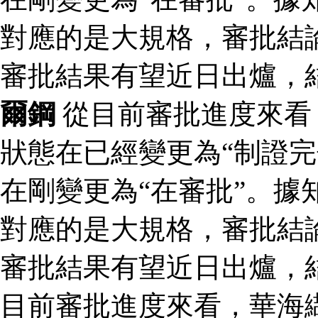
對應的是大規格，審批結論
審批結果有望近日出爐，
爾鋼
從目前審批進度來看
狀態在已經變更為“制證完
在剛變更為“在審批”。據
對應的是大規格，審批結論
審批結果有望近日出爐，
目前審批進度來看，華海