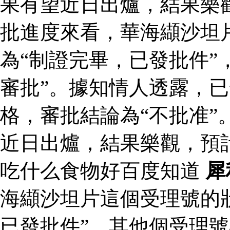
果有望近日出爐，結果樂
批進度來看，華海纈沙坦
為“制證完畢，已發批件”
審批”。據知情人透露，
格，審批結論為“不批准”
近日出爐，結果樂觀，預
吃什么食物好百度知道
犀
海纈沙坦片這個受理號的
已發批件”，其他個受理號