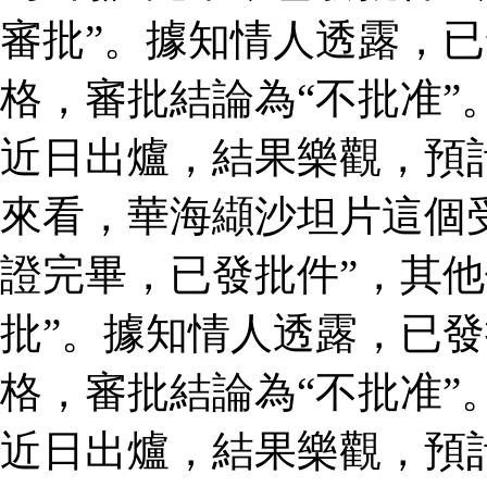
審批”。據知情人透露，
格，審批結論為“不批准”
近日出爐，結果樂觀，預
來看，華海纈沙坦片這個
證完畢，已發批件”，其他
批”。據知情人透露，已
格，審批結論為“不批准”
近日出爐，結果樂觀，預