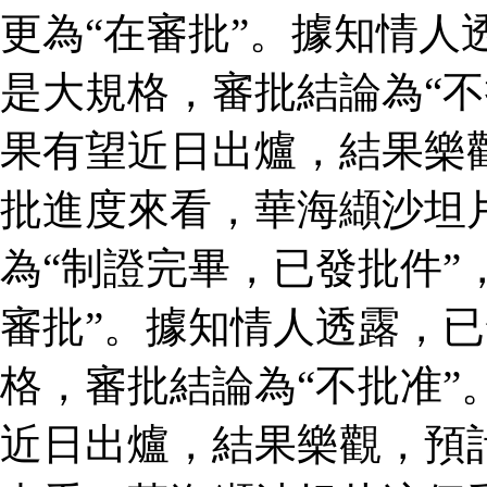
更為“在審批”。據知情人
是大規格，審批結論為“不
果有望近日出爐，結果樂
批進度來看，華海纈沙坦
為“制證完畢，已發批件”
審批”。據知情人透露，
格，審批結論為“不批准”
近日出爐，結果樂觀，預