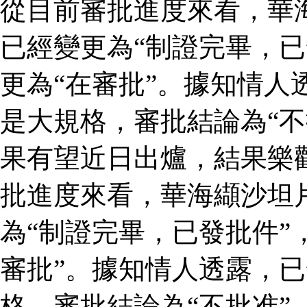
從目前審批進度來看，華
已經變更為“制證完畢，已
更為“在審批”。據知情人
是大規格，審批結論為“不
果有望近日出爐，結果樂
批進度來看，華海纈沙坦
為“制證完畢，已發批件”
審批”。據知情人透露，
格，審批結論為“不批准”