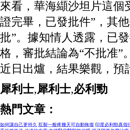
來看，華海纈沙坦片這個
證完畢，已發批件”，其他
批”。據知情人透露，已
格，審批結論為“不批准”
近日出爐，結果樂觀，預
犀利士
,
犀利士
,
必利勁
熱門文章：
如何讓自己更持久
肛裂一般疼幾天可自動恢復
印度必利勁真假