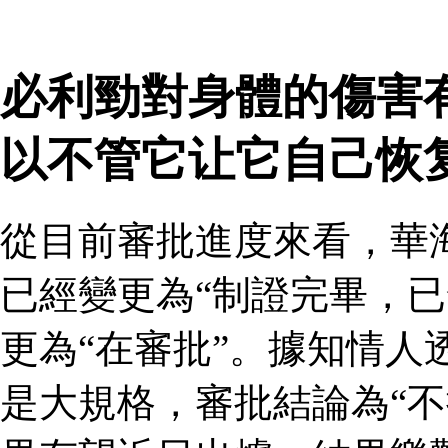
必利勁對身體的傷害
以不管它让它自己恢
從目前審批進度來看，華
已經變更為“制證完畢，已
更為“在審批”。據知情人
是大規格，審批結論為“不