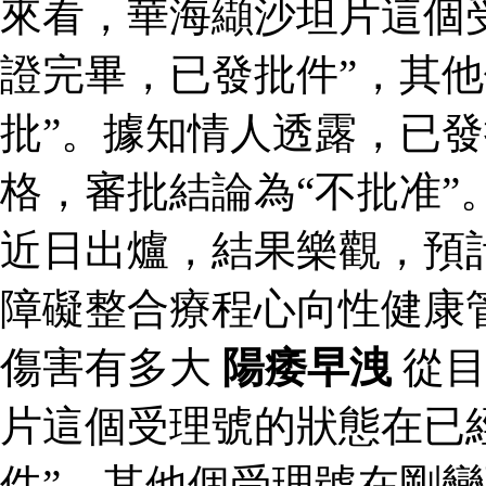
來看，華海纈沙坦片這個
證完畢，已發批件”，其他
批”。據知情人透露，已
格，審批結論為“不批准”
近日出爐，結果樂觀，預
障礙整合療程心向性健康
傷害有多大
陽痿早洩
從目
片這個受理號的狀態在已
件”，其他個受理號在剛變