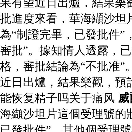
果有望近日出爐，結果樂
批進度來看，華海纈沙坦
為“制證完畢，已發批件”
審批”。據知情人透露，
格，審批結論為“不批准”
近日出爐，結果樂觀，預
能恢复精子吗关于痛风
威
海纈沙坦片這個受理號的
已發批件”，其他個受理號