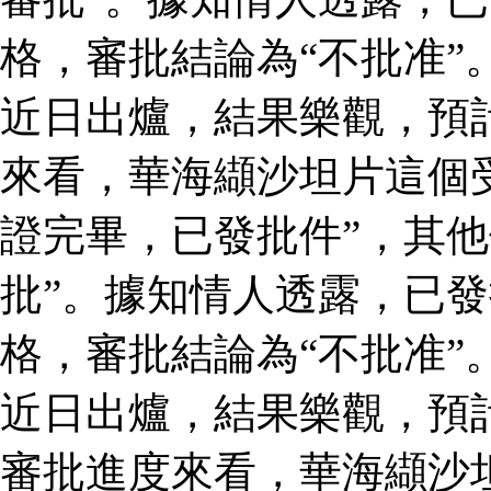
格，審批結論為“不批准”
近日出爐，結果樂觀，預
來看，華海纈沙坦片這個
證完畢，已發批件”，其他
批”。據知情人透露，已
格，審批結論為“不批准”
近日出爐，結果樂觀，預
審批進度來看，華海纈沙