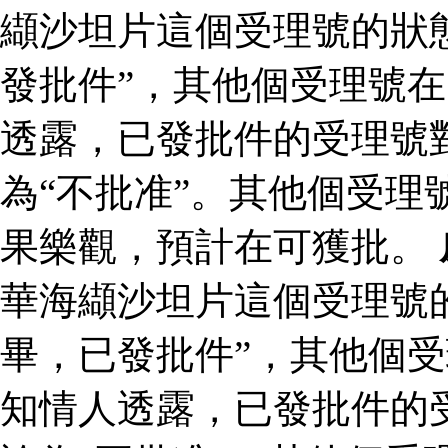
纈沙坦片這個受理號的狀
發批件”，其他個受理號在
透露，已發批件的受理號
為“不批准”。其他個受理
果樂觀，預計在可獲批。
華海纈沙坦片這個受理號
畢，已發批件”，其他個受
知情人透露，已發批件的