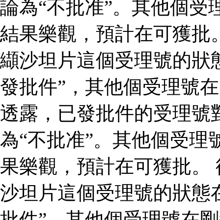
論為“不批准”。其他個受
結果樂觀，預計在可獲批
纈沙坦片這個受理號的狀
發批件”，其他個受理號在
透露，已發批件的受理號
為“不批准”。其他個受理
果樂觀，預計在可獲批。
沙坦片這個受理號的狀態
批件”，其他個受理號在剛