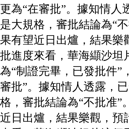
更為“在審批”。據知情人
是大規格，審批結論為“不
果有望近日出爐，結果樂
批進度來看，華海纈沙坦
為“制證完畢，已發批件”
審批”。據知情人透露，
格，審批結論為“不批准”
近日出爐，結果樂觀，預