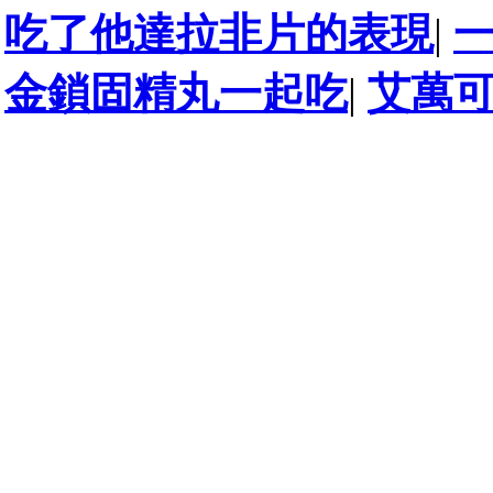
吃了他達拉非片的表現
|
金鎖固精丸一起吃
|
艾萬