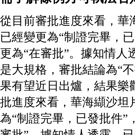
從目前審批進度來看，華
已經變更為“制證完畢，已
更為“在審批”。據知情人
是大規格，審批結論為“不
果有望近日出爐，結果樂
批進度來看，華海纈沙坦
為“制證完畢，已發批件”
審批”。據知情人透露，