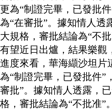
更為“制證完畢，已發批件
為“在審批”。據知情人透
大規格，審批結論為“不批
有望近日出爐，結果樂觀
進度來看，華海纈沙坦片
為“制證完畢，已發批件”
審批”。據知情人透露，
格，審批結論為“不批准”