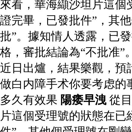
來看，華海纈沙坦片這個
證完畢，已發批件”，其他
批”。據知情人透露，已
格，審批結論為“不批准”
近日出爐，結果樂觀，預
做白内障手术你要考虑的
多久有效果
陽痿早洩
從目
片這個受理號的狀態在已
件”，其他個受理號在剛變