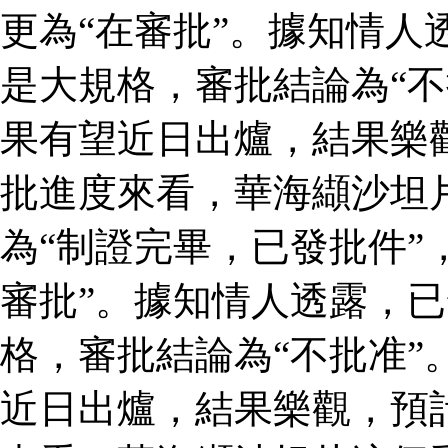
更為“在審批”。據知情人
是大規格，審批結論為“不
果有望近日出爐，結果樂
批進度來看，華海纈沙坦
為“制證完畢，已發批件”
審批”。據知情人透露，
格，審批結論為“不批准”
近日出爐，結果樂觀，預