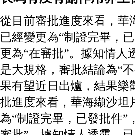
從目前審批進度來看，華
已經變更為“制證完畢，已
更為“在審批”。據知情人
是大規格，審批結論為“不
果有望近日出爐，結果樂
批進度來看，華海纈沙坦
為“制證完畢，已發批件”
審批”。據知情人透露，