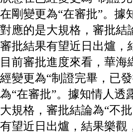
在剛變更為“在審批”。據
對應的是大規格，審批結論
審批結果有望近日出爐，
目前審批進度來看，華海
經變更為“制證完畢，已發
為“在審批”。據知情人透
大規格，審批結論為“不批
有望近日出爐，結果樂觀