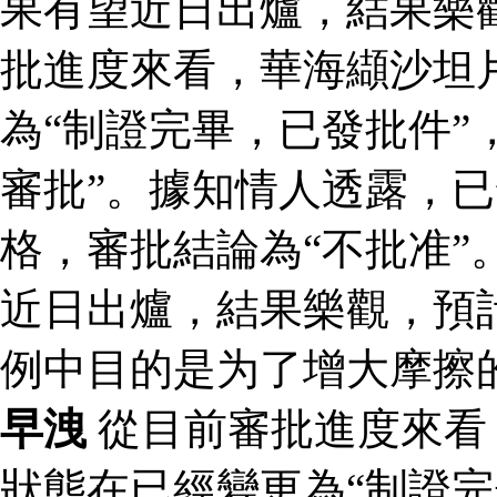
果有望近日出爐，結果樂
批進度來看，華海纈沙坦
為“制證完畢，已發批件”
審批”。據知情人透露，
格，審批結論為“不批准”
近日出爐，結果樂觀，預
例中目的是为了增大摩擦
早洩
從目前審批進度來看
狀態在已經變更為“制證完