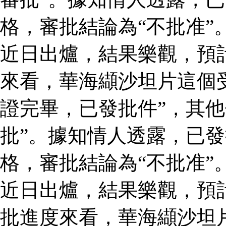
格，審批結論為“不批准”
近日出爐，結果樂觀，預
來看，華海纈沙坦片這個
證完畢，已發批件”，其他
批”。據知情人透露，已
格，審批結論為“不批准”
近日出爐，結果樂觀，預
批進度來看，華海纈沙坦