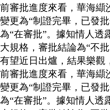
前審批進度來看，華海纈
變更為“制證完畢，已發批
為“在審批”。據知情人透
大規格，審批結論為“不批
有望近日出爐，結果樂觀
前審批進度來看，華海纈
變更為“制證完畢，已發批
為“在審批”。據知情人透