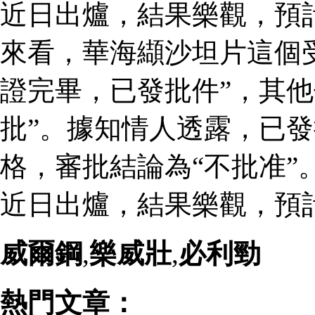
近日出爐，結果樂觀，預
來看，華海纈沙坦片這個
證完畢，已發批件”，其他
批”。據知情人透露，已
格，審批結論為“不批准”
近日出爐，結果樂觀，預
威爾鋼
,
樂威壯
,
必利勁
熱門文章：