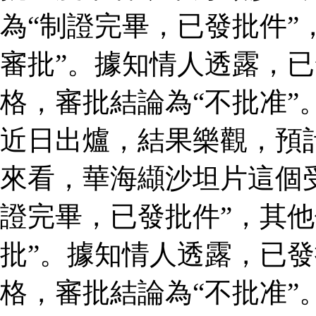
為“制證完畢，已發批件”
審批”。據知情人透露，
格，審批結論為“不批准”
近日出爐，結果樂觀，預
來看，華海纈沙坦片這個
證完畢，已發批件”，其他
批”。據知情人透露，已
格，審批結論為“不批准”