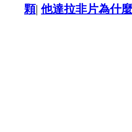
顆
|
他達拉非片為什