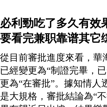
必利勁吃了多久有效
要看完兼职靠谱其它
從目前審批進度來看，華
已經變更為“制證完畢，已
更為“在審批”。據知情人
是大規格，審批結論為“不