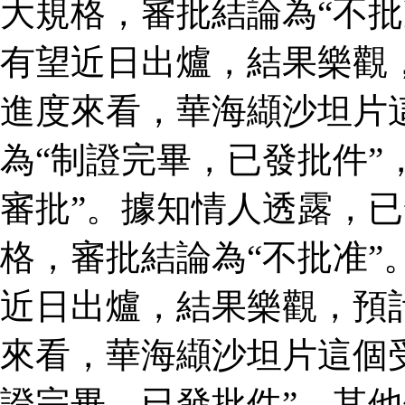
大規格，審批結論為“不批
有望近日出爐，結果樂觀
進度來看，華海纈沙坦片
為“制證完畢，已發批件”
審批”。據知情人透露，
格，審批結論為“不批准”
近日出爐，結果樂觀，預
來看，華海纈沙坦片這個
證完畢，已發批件”，其他