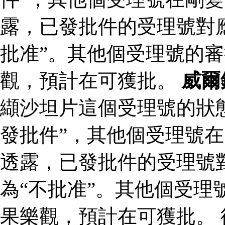
露，已發批件的受理號對
批准”。其他個受理號的
觀，預計在可獲批。
威爾
纈沙坦片這個受理號的狀
發批件”，其他個受理號在
透露，已發批件的受理號
為“不批准”。其他個受理
果樂觀，預計在可獲批。