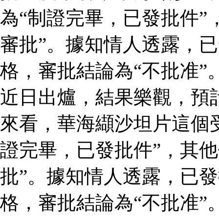
為“制證完畢，已發批件”
審批”。據知情人透露，
格，審批結論為“不批准”
近日出爐，結果樂觀，預
來看，華海纈沙坦片這個
證完畢，已發批件”，其他
批”。據知情人透露，已
格，審批結論為“不批准”