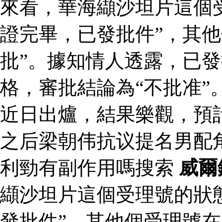
來看，華海纈沙坦片這個
證完畢，已發批件”，其他
批”。據知情人透露，已
格，審批結論為“不批准”
近日出爐，結果樂觀，預
之后梁朝伟抗议提名男配
利勁有副作用嗎搜索
威爾
纈沙坦片這個受理號的狀
發批件”，其他個受理號在