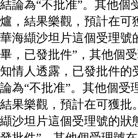
結論為“不批准”。其他個
爐，結果樂觀，預計在可
華海纈沙坦片這個受理號
畢，已發批件”，其他個受
知情人透露，已發批件的
論為“不批准”。其他個受
結果樂觀，預計在可獲批
纈沙坦片這個受理號的狀
發批件”，其他個受理號在