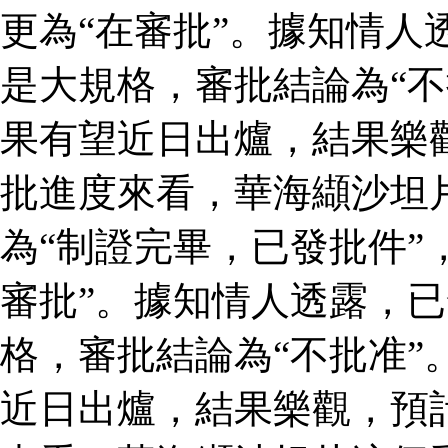
更為“在審批”。據知情人
是大規格，審批結論為“不
果有望近日出爐，結果樂
批進度來看，華海纈沙坦
為“制證完畢，已發批件”
審批”。據知情人透露，
格，審批結論為“不批准”
近日出爐，結果樂觀，預