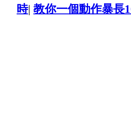
時
|
教你一個動作暴長1