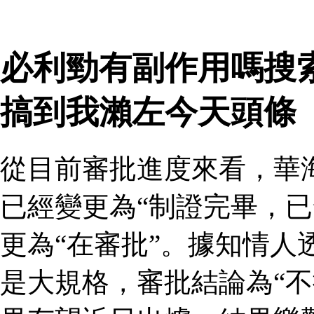
必利勁有副作用嗎搜
搞到我瀨左今天頭條
從目前審批進度來看，華
已經變更為“制證完畢，已
更為“在審批”。據知情人
是大規格，審批結論為“不