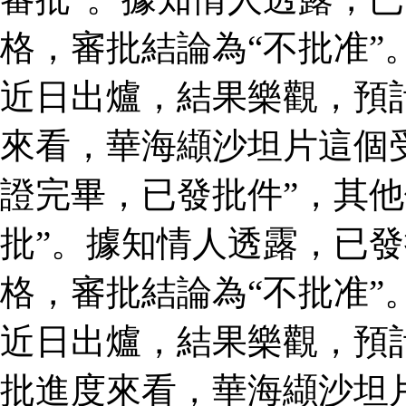
格，審批結論為“不批准”
近日出爐，結果樂觀，預
來看，華海纈沙坦片這個
證完畢，已發批件”，其他
批”。據知情人透露，已
格，審批結論為“不批准”
近日出爐，結果樂觀，預
批進度來看，華海纈沙坦