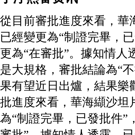
從目前審批進度來看，華
已經變更為“制證完畢，已
更為“在審批”。據知情人
是大規格，審批結論為“不
果有望近日出爐，結果樂
批進度來看，華海纈沙坦
為“制證完畢，已發批件”
審批”。據知情人透露，