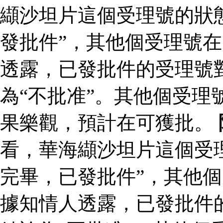
纈沙坦片這個受理號的狀
發批件”，其他個受理號在
透露，已發批件的受理號
為“不批准”。其他個受理
果樂觀，預計在可獲批。
看，華海纈沙坦片這個受
完畢，已發批件”，其他個
據知情人透露，已發批件