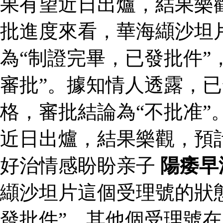
果有望近日出爐，結果樂
批進度來看，華海纈沙坦
為“制證完畢，已發批件”
審批”。據知情人透露，
格，審批結論為“不批准”
近日出爐，結果樂觀，預
好治情感盼盼亲子
陽痿早
纈沙坦片這個受理號的狀
發批件”，其他個受理號在