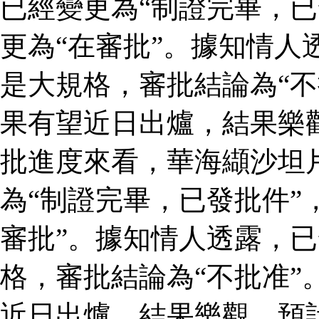
已經變更為“制證完畢，已
更為“在審批”。據知情人
是大規格，審批結論為“不
果有望近日出爐，結果樂
批進度來看，華海纈沙坦
為“制證完畢，已發批件”
審批”。據知情人透露，
格，審批結論為“不批准”
近日出爐，結果樂觀，預