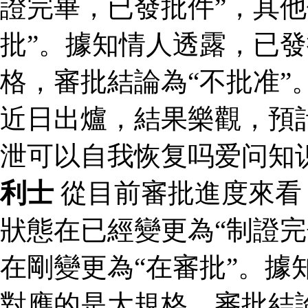
證完畢，已發批件”，其他
批”。據知情人透露，已
格，審批結論為“不批准”
近日出爐，結果樂觀，預
泄可以自我恢复吗爱问知
利士
從目前審批進度來看
狀態在已經變更為“制證完
在剛變更為“在審批”。據
對應的是大規格，審批結論