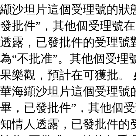
纈沙坦片這個受理號的狀
發批件”，其他個受理號在
透露，已發批件的受理號
為“不批准”。其他個受理
果樂觀，預計在可獲批。
華海纈沙坦片這個受理號
畢，已發批件”，其他個受
知情人透露，已發批件的