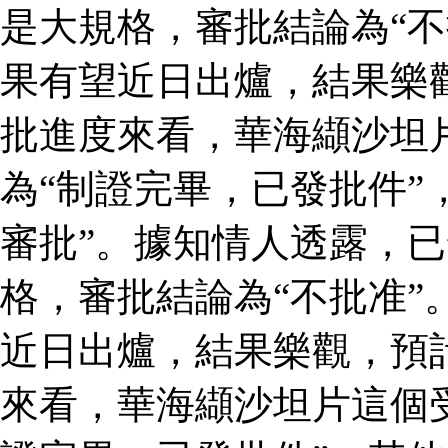
是大規格，審批結論為“不
果有望近日出爐，結果樂
批進度來看，華海纈沙坦
為“制證完畢，已發批件”
審批”。據知情人透露，
格，審批結論為“不批准”
近日出爐，結果樂觀，預
來看，華海纈沙坦片這個