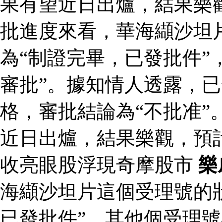
果有望近日出爐，結果樂
批進度來看，華海纈沙坦
為“制證完畢，已發批件”
審批”。據知情人透露，
格，審批結論為“不批准”
近日出爐，結果樂觀，預
收亮眼股浮現奇摩股市
樂
海纈沙坦片這個受理號的
已發批件”，其他個受理號