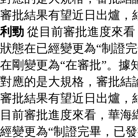
審批結果有望近日出爐，
利勁
從目前審批進度來看
狀態在已經變更為“制證完
在剛變更為“在審批”。據
對應的是大規格，審批結論
審批結果有望近日出爐，
目前審批進度來看，華海
經變更為“制證完畢，已發