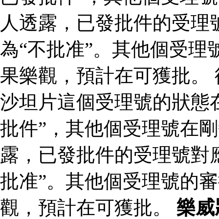
人透露，已發批件的受理
為“不批准”。其他個受理
果樂觀，預計在可獲批。
沙坦片這個受理號的狀態
批件”，其他個受理號在剛
露，已發批件的受理號對
批准”。其他個受理號的
觀，預計在可獲批。
樂威