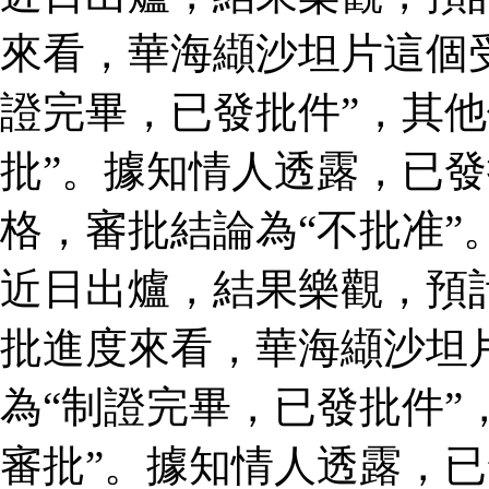
來看，華海纈沙坦片這個
證完畢，已發批件”，其他
批”。據知情人透露，已
格，審批結論為“不批准”
近日出爐，結果樂觀，預
批進度來看，華海纈沙坦
為“制證完畢，已發批件”
審批”。據知情人透露，