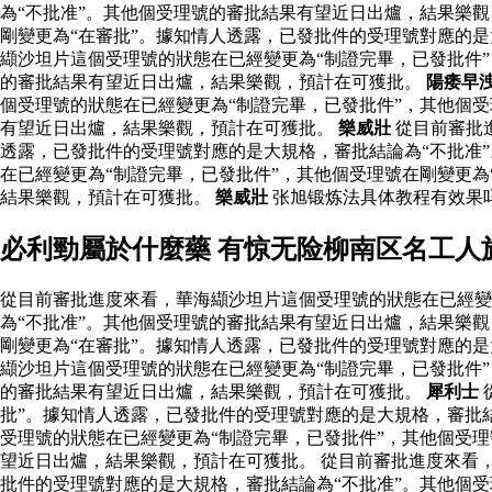
為“不批准”。其他個受理號的審批結果有望近日出爐，結果樂觀
剛變更為“在審批”。據知情人透露，已發批件的受理號對應的是
纈沙坦片這個受理號的狀態在已經變更為“制證完畢，已發批件”
的審批結果有望近日出爐，結果樂觀，預計在可獲批。
陽痿早
個受理號的狀態在已經變更為“制證完畢，已發批件”，其他個受
有望近日出爐，結果樂觀，預計在可獲批。
樂威壯
從目前審批
透露，已發批件的受理號對應的是大規格，審批結論為“不批准
在已經變更為“制證完畢，已發批件”，其他個受理號在剛變更為
結果樂觀，預計在可獲批。
樂威壯
张旭锻炼法具体教程有效果吗
必利勁屬於什麼藥 有惊无险柳南区名工人
從目前審批進度來看，華海纈沙坦片這個受理號的狀態在已經變
為“不批准”。其他個受理號的審批結果有望近日出爐，結果樂觀
剛變更為“在審批”。據知情人透露，已發批件的受理號對應的是
纈沙坦片這個受理號的狀態在已經變更為“制證完畢，已發批件”
的審批結果有望近日出爐，結果樂觀，預計在可獲批。
犀利士
批”。據知情人透露，已發批件的受理號對應的是大規格，審批
受理號的狀態在已經變更為“制證完畢，已發批件”，其他個受理
望近日出爐，結果樂觀，預計在可獲批。 從目前審批進度來看，
批件的受理號對應的是大規格，審批結論為“不批准”。其他個