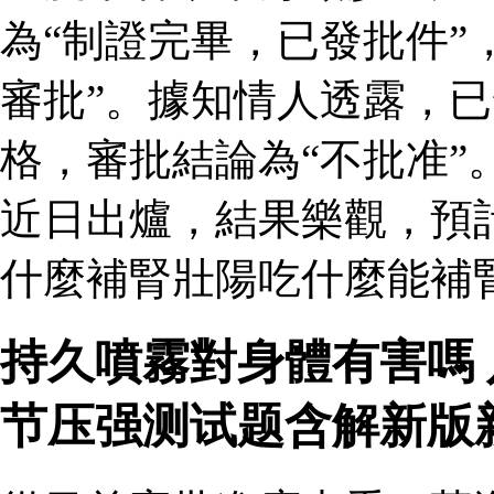
為“制證完畢，已發批件”
審批”。據知情人透露，
格，審批結論為“不批准”
近日出爐，結果樂觀，預
什麼補腎壯陽吃什麼能補腎
持久噴霧對身體有害嗎
节压强测试题含解新版