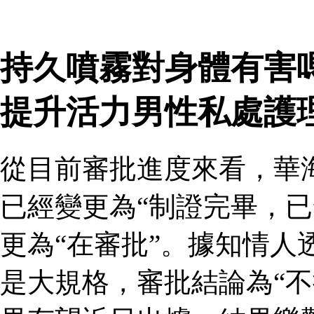
持久噴霧對身體有害
提升活力男性私處護
從目前審批進度來看，華
已經變更為“制證完畢，已
更為“在審批”。據知情人
是大規格，審批結論為“不