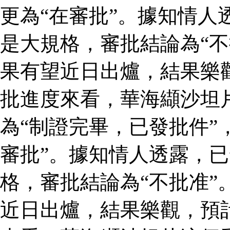
更為“在審批”。據知情人
是大規格，審批結論為“不
果有望近日出爐，結果樂
批進度來看，華海纈沙坦
為“制證完畢，已發批件”
審批”。據知情人透露，
格，審批結論為“不批准”
近日出爐，結果樂觀，預