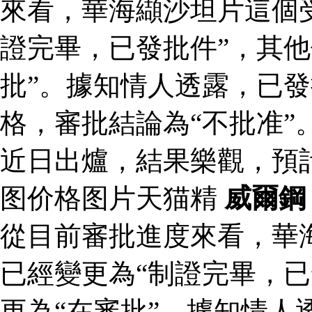
來看，華海纈沙坦片這個
證完畢，已發批件”，其他
批”。據知情人透露，已
格，審批結論為“不批准”
近日出爐，結果樂觀，預
图价格图片天猫精
威爾鋼
從目前審批進度來看，華
已經變更為“制證完畢，已
更為“在審批”。據知情人