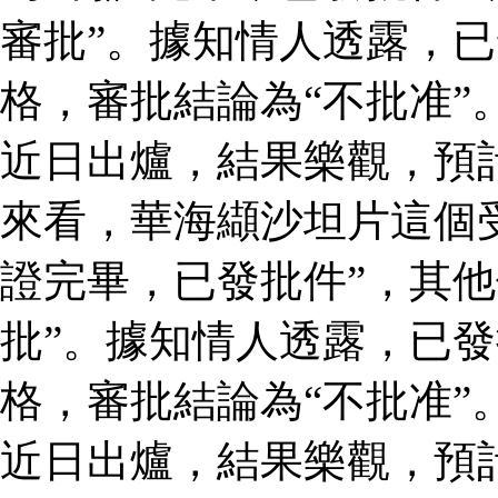
審批”。據知情人透露，
格，審批結論為“不批准”
近日出爐，結果樂觀，預
來看，華海纈沙坦片這個
證完畢，已發批件”，其他
批”。據知情人透露，已
格，審批結論為“不批准”
近日出爐，結果樂觀，預