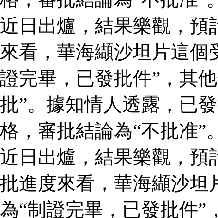
近日出爐，結果樂觀，預
來看，華海纈沙坦片這個
證完畢，已發批件”，其他
批”。據知情人透露，已
格，審批結論為“不批准”
近日出爐，結果樂觀，預
批進度來看，華海纈沙坦
為“制證完畢，已發批件”