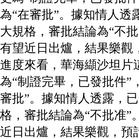
為“在審批”。據知情人透
大規格，審批結論為“不批
有望近日出爐，結果樂觀
進度來看，華海纈沙坦片
為“制證完畢，已發批件”
審批”。據知情人透露，
格，審批結論為“不批准”
近日出爐，結果樂觀，預