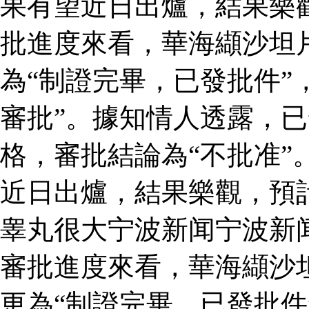
果有望近日出爐，結果樂
批進度來看，華海纈沙坦
為“制證完畢，已發批件”
審批”。據知情人透露，
格，審批結論為“不批准”
近日出爐，結果樂觀，預
睾丸很大宁波新闻宁波新
審批進度來看，華海纈沙
更為“制證完畢，已發批件