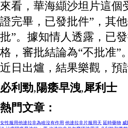
來看，華海纈沙坦片這個
證完畢，已發批件”，其他
批”。據知情人透露，已
格，審批結論為“不批准”
近日出爐，結果樂觀，預
必利勁
,
陽痿早洩
,
犀利士
熱門文章：
女性服用他達拉非為啥沒有作用
他達拉非片服用天
延時藥物
威