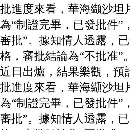
批進度來看，華海纈沙坦
為“制證完畢，已發批件”
審批”。據知情人透露，
格，審批結論為“不批准”
近日出爐，結果樂觀，預
批進度來看，華海纈沙坦
為“制證完畢，已發批件”
審批”。據知情人透露，