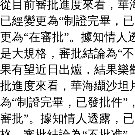
從目前審批進度來看，華
已經變更為“制證完畢，已
更為“在審批”。據知情人
是大規格，審批結論為“不
果有望近日出爐，結果樂
批進度來看，華海纈沙坦
為“制證完畢，已發批件”
審批”。據知情人透露，
格，審批結論為“不批准”