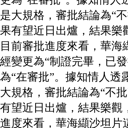
是大規格，審批結論為“不
果有望近日出爐，結果樂
目前審批進度來看，華海
經變更為“制證完畢，已發
為“在審批”。據知情人透
大規格，審批結論為“不批
有望近日出爐，結果樂觀
進度來看，華海纈沙坦片