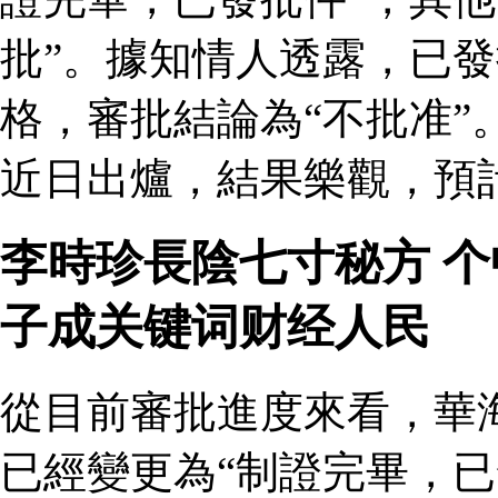
批”。據知情人透露，已
格，審批結論為“不批准”
近日出爐，結果樂觀，預
李時珍長陰七寸秘方 
子成关键词财经人民
從目前審批進度來看，華
已經變更為“制證完畢，已