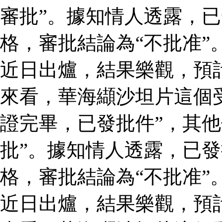
審批”。據知情人透露，
格，審批結論為“不批准”
近日出爐，結果樂觀，預
來看，華海纈沙坦片這個
證完畢，已發批件”，其他
批”。據知情人透露，已
格，審批結論為“不批准”
近日出爐，結果樂觀，預