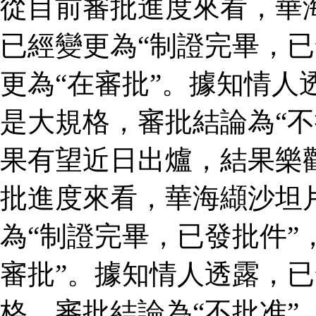
從目前審批進度來看，華
已經變更為“制證完畢，已
更為“在審批”。據知情人
是大規格，審批結論為“不
果有望近日出爐，結果樂
批進度來看，華海纈沙坦
為“制證完畢，已發批件”
審批”。據知情人透露，
格，審批結論為“不批准”