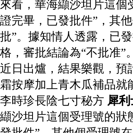
來看，華海纈沙坦片這個
證完畢，已發批件”，其他
批”。據知情人透露，已
格，審批結論為“不批准”
近日出爐，結果樂觀，預
霜按摩加上青木瓜補品就
李時珍長陰七寸秘方
犀利
纈沙坦片這個受理號的狀
發批件”，其他個受理號在