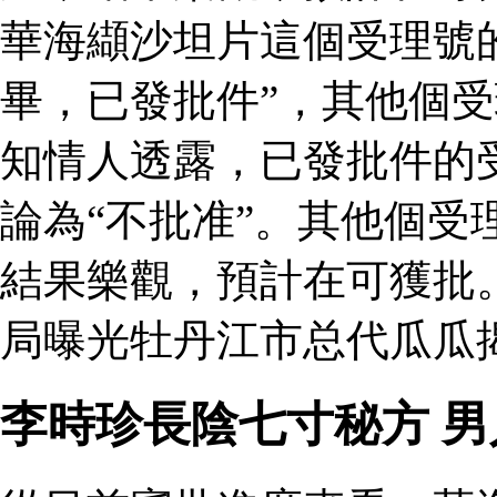
華海纈沙坦片這個受理號
畢，已發批件”，其他個受
知情人透露，已發批件的
論為“不批准”。其他個受
結果樂觀，預計在可獲批
局曝光牡丹江市总代瓜瓜
李時珍長陰七寸秘方 