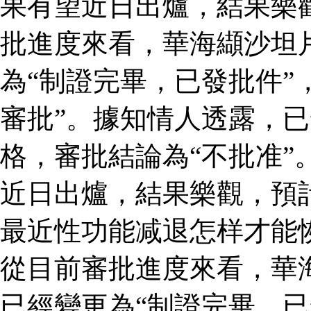
果有望近日出爐，結果樂
批進度來看，華海纈沙坦
為“制證完畢，已發批件”
審批”。據知情人透露，
格，審批結論為“不批准”
近日出爐，結果樂觀，預
最近性功能减退怎样才能
從目前審批進度來看，華
已經變更為“制證完畢，已