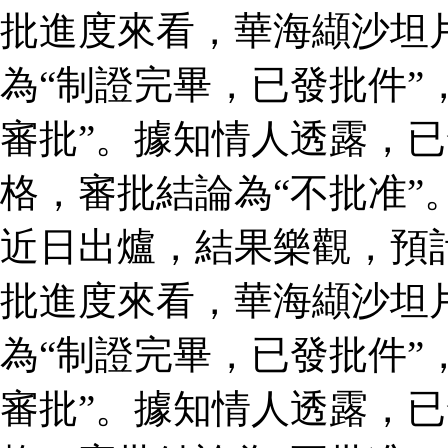
批進度來看，華海纈沙坦
為“制證完畢，已發批件”
審批”。據知情人透露，
格，審批結論為“不批准”
近日出爐，結果樂觀，預
批進度來看，華海纈沙坦
為“制證完畢，已發批件”
審批”。據知情人透露，