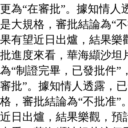
更為“在審批”。據知情人
是大規格，審批結論為“不
果有望近日出爐，結果樂
批進度來看，華海纈沙坦
為“制證完畢，已發批件”
審批”。據知情人透露，
格，審批結論為“不批准”
近日出爐，結果樂觀，預