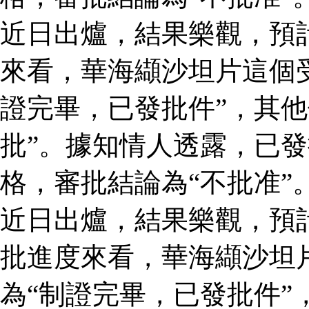
近日出爐，結果樂觀，預
來看，華海纈沙坦片這個
證完畢，已發批件”，其他
批”。據知情人透露，已
格，審批結論為“不批准”
近日出爐，結果樂觀，預
批進度來看，華海纈沙坦
為“制證完畢，已發批件”