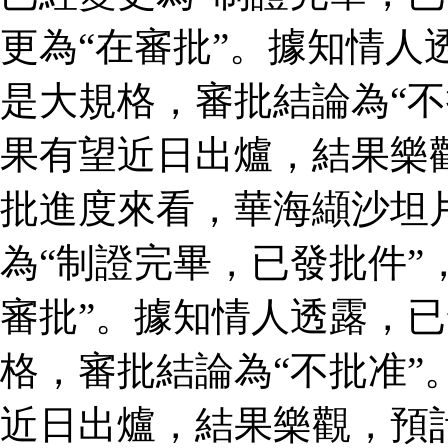
更為“在審批”。據知情人
是大規格，審批結論為“不
果有望近日出爐，結果樂
批進度來看，華海纈沙坦
為“制證完畢，已發批件”
審批”。據知情人透露，
格，審批結論為“不批准”
近日出爐，結果樂觀，預