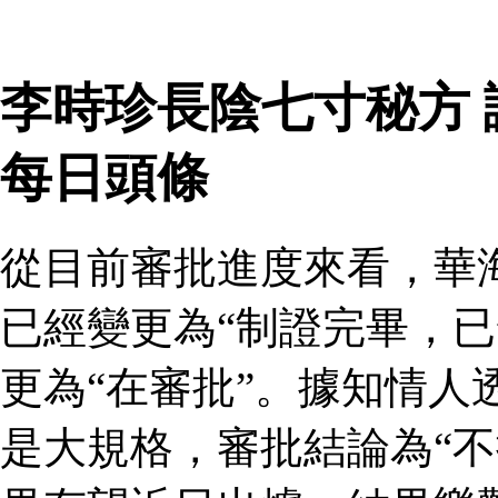
李時珍長陰七寸秘方
每日頭條
從目前審批進度來看，華
已經變更為“制證完畢，已
更為“在審批”。據知情人
是大規格，審批結論為“不