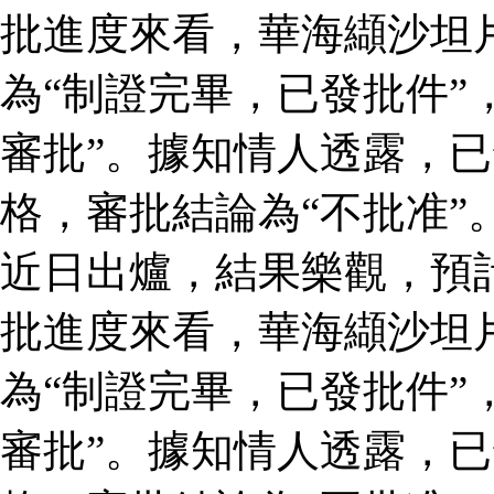
批進度來看，華海纈沙坦
為“制證完畢，已發批件”
審批”。據知情人透露，
格，審批結論為“不批准”
近日出爐，結果樂觀，預
批進度來看，華海纈沙坦
為“制證完畢，已發批件”
審批”。據知情人透露，