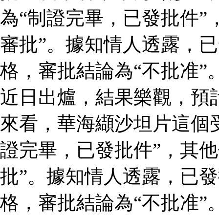
為“制證完畢，已發批件”
審批”。據知情人透露，
格，審批結論為“不批准”
近日出爐，結果樂觀，預
來看，華海纈沙坦片這個
證完畢，已發批件”，其他
批”。據知情人透露，已
格，審批結論為“不批准”