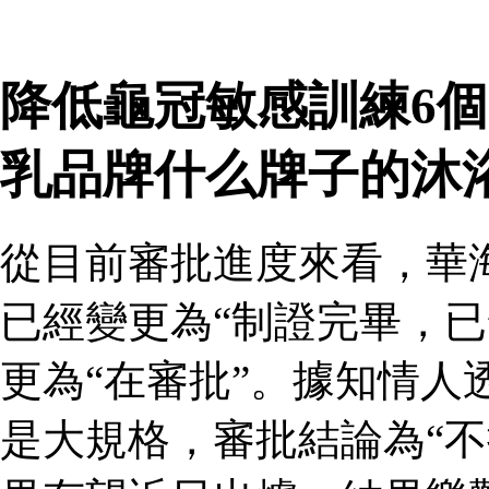
降低龜冠敏感訓練6個
乳品牌什么牌子的沐
從目前審批進度來看，華
已經變更為“制證完畢，已
更為“在審批”。據知情人
是大規格，審批結論為“不