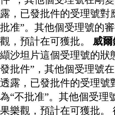
露，已發批件的受理號對
批准”。其他個受理號的
觀，預計在可獲批。
威爾
纈沙坦片這個受理號的狀
發批件”，其他個受理號在
透露，已發批件的受理號
為“不批准”。其他個受理
果樂觀，預計在可獲批。