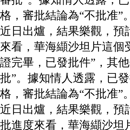
格，審批結論為“不批准”
近日出爐，結果樂觀，預
來看，華海纈沙坦片這個
證完畢，已發批件”，其他
批”。據知情人透露，已
格，審批結論為“不批准”
近日出爐，結果樂觀，預
批進度來看，華海纈沙坦