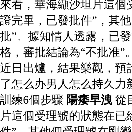
來看，華海纈沙坦片這個
證完畢，已發批件”，其他
批”。據知情人透露，已
格，審批結論為“不批准”
近日出爐，結果樂觀，預
了怎么办男人怎么持久力
訓練6個步驟
陽痿早洩
從
片這個受理號的狀態在已
件”，其他個受理號在剛變