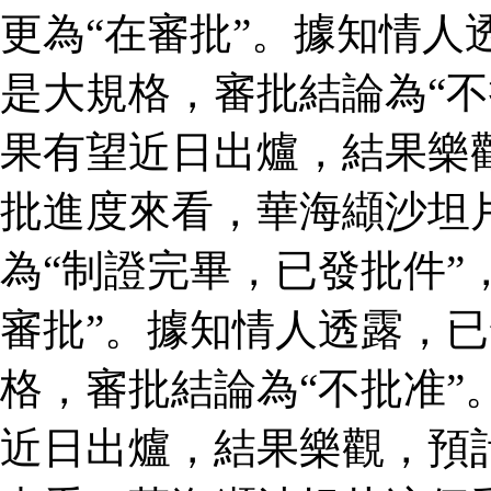
更為“在審批”。據知情人
是大規格，審批結論為“不
果有望近日出爐，結果樂
批進度來看，華海纈沙坦
為“制證完畢，已發批件”
審批”。據知情人透露，
格，審批結論為“不批准”
近日出爐，結果樂觀，預