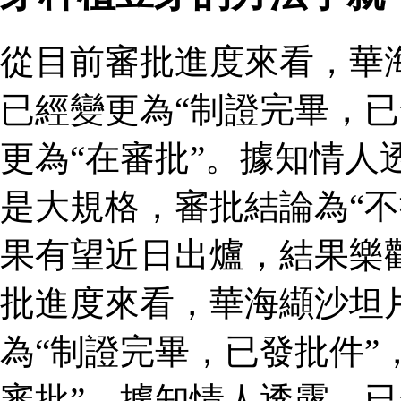
從目前審批進度來看，華
已經變更為“制證完畢，已
更為“在審批”。據知情人
是大規格，審批結論為“不
果有望近日出爐，結果樂
批進度來看，華海纈沙坦
為“制證完畢，已發批件”
審批”。據知情人透露，