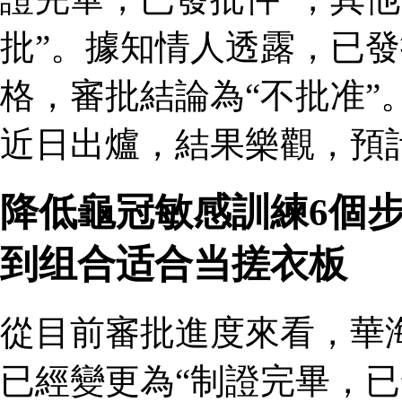
批”。據知情人透露，已
格，審批結論為“不批准”
近日出爐，結果樂觀，預
降低龜冠敏感訓練6個
到组合适合当搓衣板
從目前審批進度來看，華
已經變更為“制證完畢，已