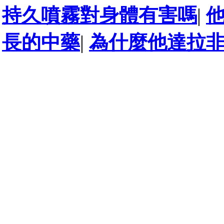
持久噴霧對身體有害嗎
|
長的中藥
|
為什麼他達拉