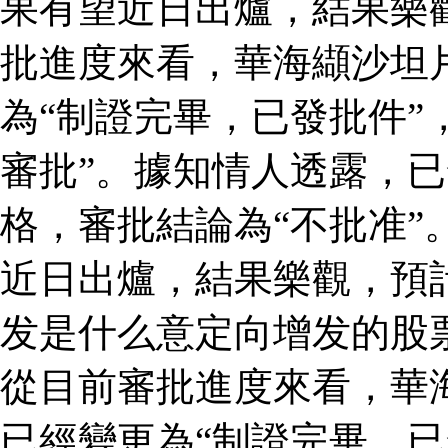
果有望近日出爐，結果樂
批進度來看，華海纈沙坦
為“制證完畢，已發批件”
審批”。據知情人透露，
格，審批結論為“不批准”
近日出爐，結果樂觀，預
发是什么意定向增发的股
從目前審批進度來看，華
已經變更為“制證完畢，已