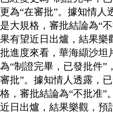
更為“在審批”。據知情人
是大規格，審批結論為“不
果有望近日出爐，結果樂
批進度來看，華海纈沙坦
為“制證完畢，已發批件”
審批”。據知情人透露，
格，審批結論為“不批准”
近日出爐，結果樂觀，預