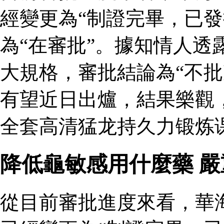
經變更為“制證完畢，已發
為“在審批”。據知情人透
大規格，審批結論為“不批
有望近日出爐，結果樂觀
全套高清猛龙持久力锻炼
降低龜敏感用什麼藥 
從目前審批進度來看，華