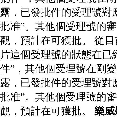
露，已發批件的受理號對
批准”。其他個受理號的
觀，預計在可獲批。 從
片這個受理號的狀態在已
件”，其他個受理號在剛變
露，已發批件的受理號對
批准”。其他個受理號的
觀，預計在可獲批。
樂威