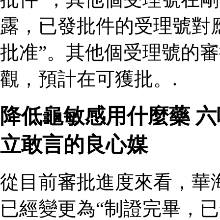
露，已發批件的受理號對
批准”。其他個受理號的
觀，預計在可獲批。.
降低龜敏感用什麼藥 
立敢言的良心媒
從目前審批進度來看，華
已經變更為“制證完畢，已