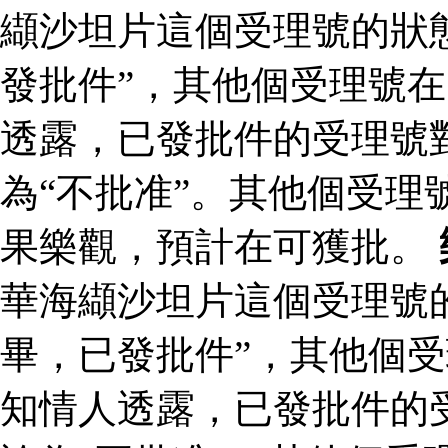
纈沙坦片這個受理號的狀
發批件”，其他個受理號在
透露，已發批件的受理號
為“不批准”。其他個受理
果樂觀，預計在可獲批。
華海纈沙坦片這個受理號
畢，已發批件”，其他個受
知情人透露，已發批件的