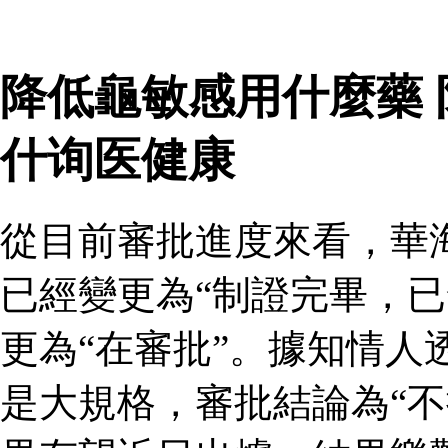
降低龜敏感用什麼藥
什询医健康
從目前審批進度來看，華
已經變更為“制證完畢，已
更為“在審批”。據知情人
是大規格，審批結論為“不