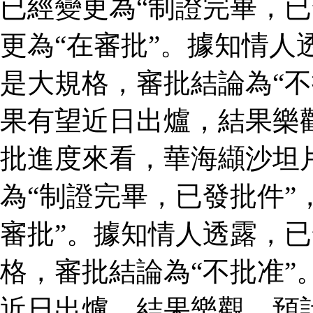
已經變更為“制證完畢，已
更為“在審批”。據知情人
是大規格，審批結論為“不
果有望近日出爐，結果樂
批進度來看，華海纈沙坦
為“制證完畢，已發批件”
審批”。據知情人透露，
格，審批結論為“不批准”
近日出爐，結果樂觀，預