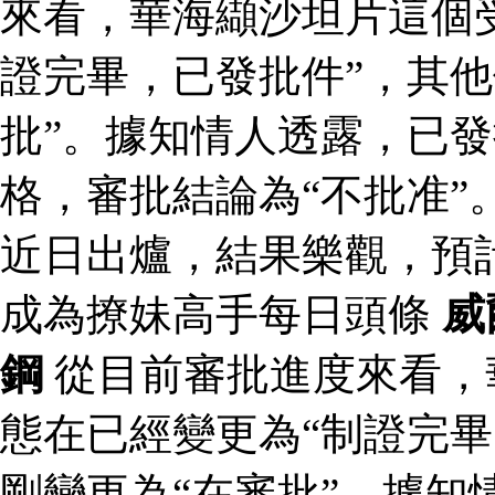
來看，華海纈沙坦片這個
證完畢，已發批件”，其他
批”。據知情人透露，已
格，審批結論為“不批准”
近日出爐，結果樂觀，預
成為撩妹高手每日頭條
威
鋼
從目前審批進度來看，
態在已經變更為“制證完畢
剛變更為“在審批”。據知