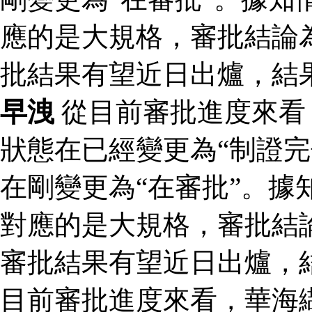
應的是大規格，審批結論為
批結果有望近日出爐，結
早洩
從目前審批進度來看
狀態在已經變更為“制證完
在剛變更為“在審批”。據
對應的是大規格，審批結論
審批結果有望近日出爐，
目前審批進度來看，華海