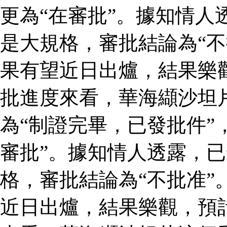
更為“在審批”。據知情人
是大規格，審批結論為“不
果有望近日出爐，結果樂
批進度來看，華海纈沙坦
為“制證完畢，已發批件”
審批”。據知情人透露，
格，審批結論為“不批准”
近日出爐，結果樂觀，預