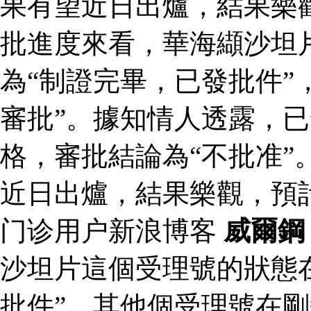
果有望近日出爐，結果樂
批進度來看，華海纈沙坦
為“制證完畢，已發批件”
審批”。據知情人透露，
格，審批結論為“不批准”
近日出爐，結果樂觀，預
门诊用户新浪博客
威爾鋼
沙坦片這個受理號的狀態
批件”，其他個受理號在剛