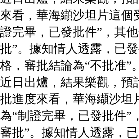
來看，華海纈沙坦片這個
證完畢，已發批件”，其他
批”。據知情人透露，已
格，審批結論為“不批准”
近日出爐，結果樂觀，預
批進度來看，華海纈沙坦
為“制證完畢，已發批件”
審批”。據知情人透露，