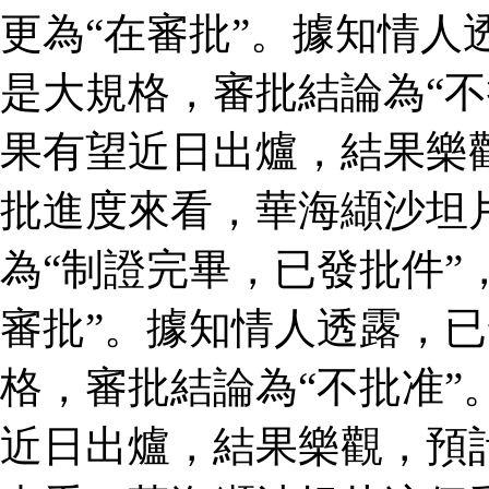
更為“在審批”。據知情人
是大規格，審批結論為“不
果有望近日出爐，結果樂
批進度來看，華海纈沙坦
為“制證完畢，已發批件”
審批”。據知情人透露，
格，審批結論為“不批准”
近日出爐，結果樂觀，預