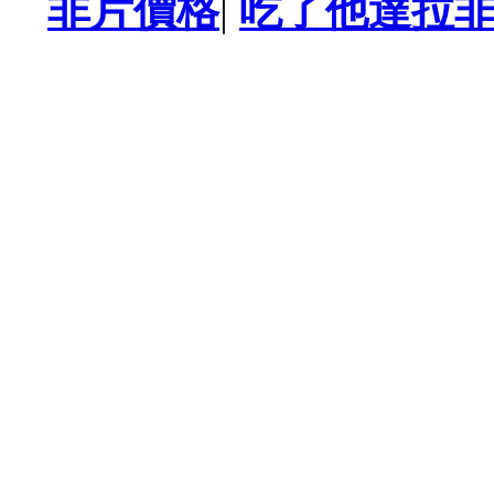
非片價格
|
吃了他達拉