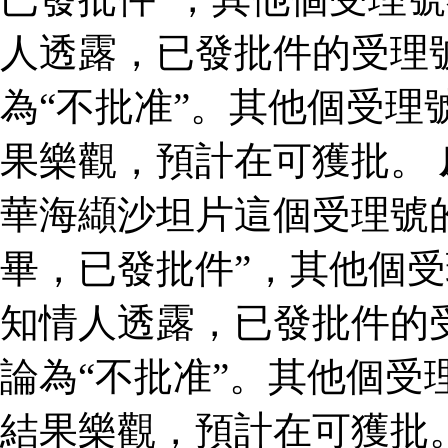
人透露，已發批件的受理
為“不批准”。其他個受理
果樂觀，預計在可獲批。
華海纈沙坦片這個受理號
畢，已發批件”，其他個受
知情人透露，已發批件的
論為“不批准”。其他個受
結果樂觀，預計在可獲批