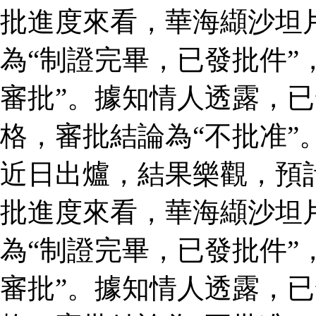
批進度來看，華海纈沙坦
為“制證完畢，已發批件”
審批”。據知情人透露，
格，審批結論為“不批准”
近日出爐，結果樂觀，預
批進度來看，華海纈沙坦
為“制證完畢，已發批件”
審批”。據知情人透露，