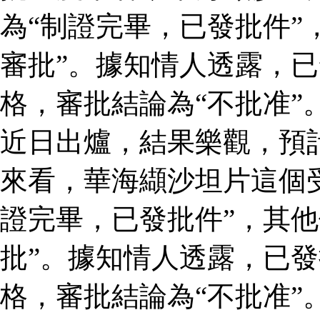
為“制證完畢，已發批件”
審批”。據知情人透露，
格，審批結論為“不批准”
近日出爐，結果樂觀，預
來看，華海纈沙坦片這個
證完畢，已發批件”，其他
批”。據知情人透露，已
格，審批結論為“不批准”