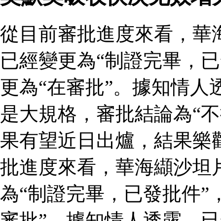
從目前審批進度來看，華
已經變更為“制證完畢，已
更為“在審批”。據知情人
是大規格，審批結論為“不
果有望近日出爐，結果樂
批進度來看，華海纈沙坦
為“制證完畢，已發批件”
審批”。據知情人透露，