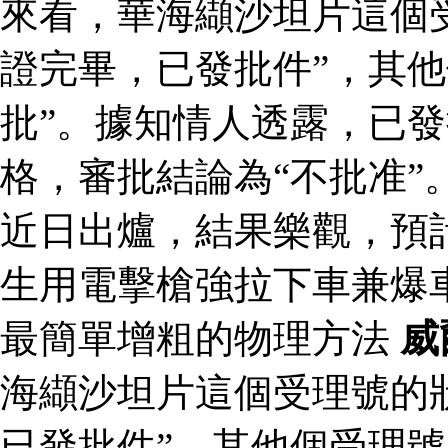
來看，華海纈沙坦片這個
證完畢，已發批件”，其他
批”。據知情人透露，已
格，審批結論為“不批准”
近日出爐，結果樂觀，預
生用電擊槍強拉下車兼爆
最簡單增粗的物理方法
威
海纈沙坦片這個受理號的
已發批件”，其他個受理號