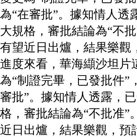
為“在審批”。據知情人透
大規格，審批結論為“不批
有望近日出爐，結果樂觀
進度來看，華海纈沙坦片
為“制證完畢，已發批件”
審批”。據知情人透露，
格，審批結論為“不批准”
近日出爐，結果樂觀，預