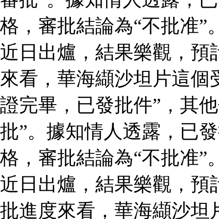
格，審批結論為“不批准”
近日出爐，結果樂觀，預
來看，華海纈沙坦片這個
證完畢，已發批件”，其他
批”。據知情人透露，已
格，審批結論為“不批准”
近日出爐，結果樂觀，預
批進度來看，華海纈沙坦