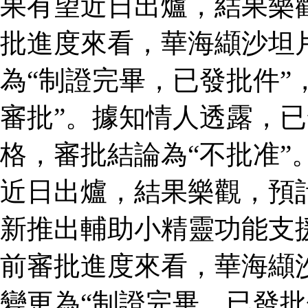
果有望近日出爐，結果樂
批進度來看，華海纈沙坦
為“制證完畢，已發批件”
審批”。據知情人透露，
格，審批結論為“不批准”
近日出爐，結果樂觀，預
新推出輔助小精靈功能支
前審批進度來看，華海纈
變更為“制證完畢，已發批