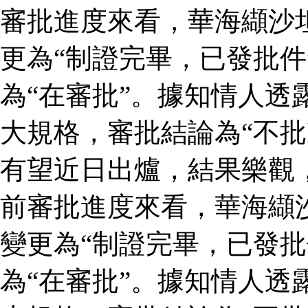
審批進度來看，華海纈沙
更為“制證完畢，已發批件
為“在審批”。據知情人透
大規格，審批結論為“不批
有望近日出爐，結果樂觀
前審批進度來看，華海纈
變更為“制證完畢，已發批
為“在審批”。據知情人透