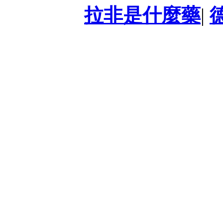
拉非是什麼藥
|