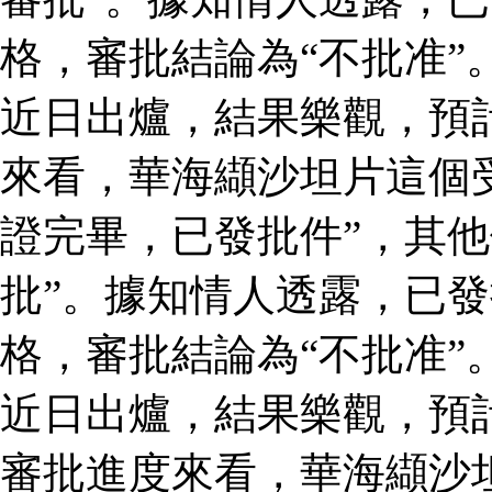
格，審批結論為“不批准”
近日出爐，結果樂觀，預
來看，華海纈沙坦片這個
證完畢，已發批件”，其他
批”。據知情人透露，已
格，審批結論為“不批准”
近日出爐，結果樂觀，預
審批進度來看，華海纈沙