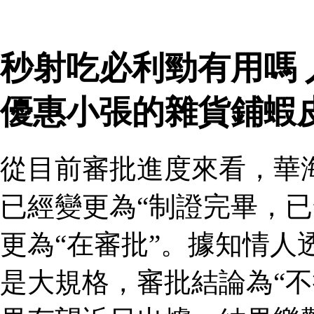
秒射吃必利勁有用嗎
優惠小張的雜貨鋪蝦
從目前審批進度來看，華
已經變更為“制證完畢，已
更為“在審批”。據知情人
是大規格，審批結論為“不