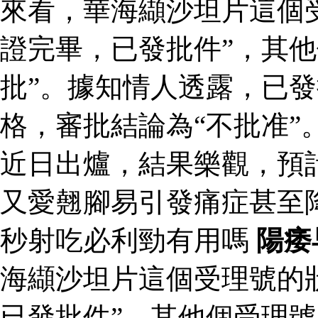
來看，華海纈沙坦片這個
證完畢，已發批件”，其他
批”。據知情人透露，已
格，審批結論為“不批准”
近日出爐，結果樂觀，預
又愛翹腳易引發痛症甚至
秒射吃必利勁有用嗎
陽痿
海纈沙坦片這個受理號的
已發批件”，其他個受理號