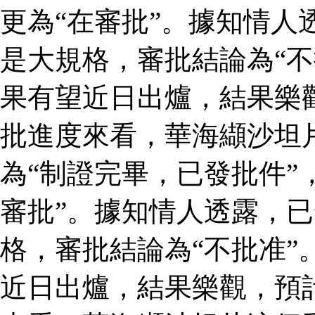
更為“在審批”。據知情人
是大規格，審批結論為“不
果有望近日出爐，結果樂
批進度來看，華海纈沙坦
為“制證完畢，已發批件”
審批”。據知情人透露，
格，審批結論為“不批准”
近日出爐，結果樂觀，預