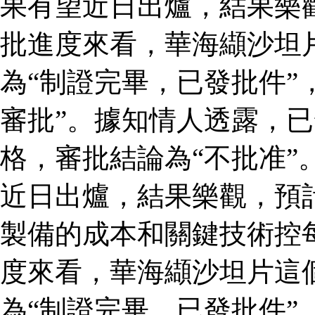
果有望近日出爐，結果樂
批進度來看，華海纈沙坦
為“制證完畢，已發批件”
審批”。據知情人透露，
格，審批結論為“不批准”
近日出爐，結果樂觀，預
製備的成本和關鍵技術控
度來看，華海纈沙坦片這
為“制證完畢，已發批件”