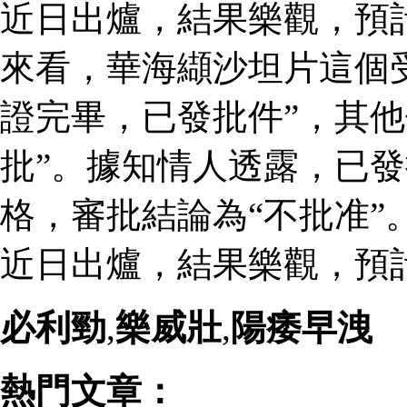
近日出爐，結果樂觀，預
來看，華海纈沙坦片這個
證完畢，已發批件”，其他
批”。據知情人透露，已
格，審批結論為“不批准”
近日出爐，結果樂觀，預
必利勁
,
樂威壯
,
陽痿早洩
熱門文章：