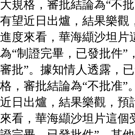
大規格，審批結論為“不批
有望近日出爐，結果樂觀
進度來看，華海纈沙坦片
為“制證完畢，已發批件”
審批”。據知情人透露，
格，審批結論為“不批准”
近日出爐，結果樂觀，預
來看，華海纈沙坦片這個
證完畢，已發批件”，其他