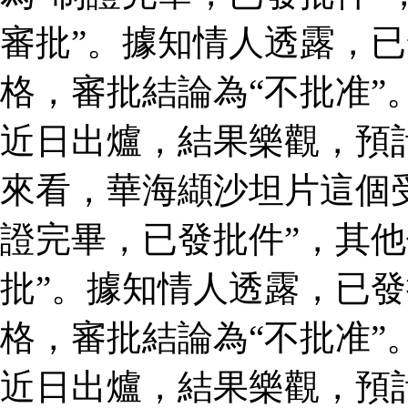
審批”。據知情人透露，
格，審批結論為“不批准”
近日出爐，結果樂觀，預
來看，華海纈沙坦片這個
證完畢，已發批件”，其他
批”。據知情人透露，已
格，審批結論為“不批准”
近日出爐，結果樂觀，預