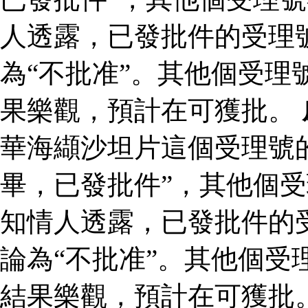
人透露，已發批件的受理
為“不批准”。其他個受理
果樂觀，預計在可獲批。
華海纈沙坦片這個受理號
畢，已發批件”，其他個受
知情人透露，已發批件的
論為“不批准”。其他個受
結果樂觀，預計在可獲批