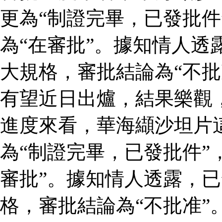
更為“制證完畢，已發批件
為“在審批”。據知情人透
大規格，審批結論為“不批
有望近日出爐，結果樂觀
進度來看，華海纈沙坦片
為“制證完畢，已發批件”
審批”。據知情人透露，
格，審批結論為“不批准”