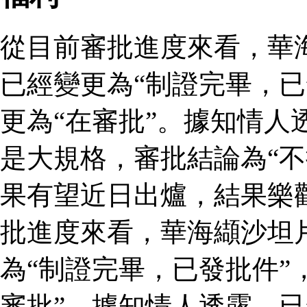
從目前審批進度來看，華
已經變更為“制證完畢，已
更為“在審批”。據知情人
是大規格，審批結論為“不
果有望近日出爐，結果樂
批進度來看，華海纈沙坦
為“制證完畢，已發批件”
審批”。據知情人透露，