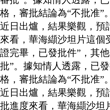
格，審批結論為“不批准”
近日出爐，結果樂觀，預
來看，華海纈沙坦片這個
證完畢，已發批件”，其他
批”。據知情人透露，已
格，審批結論為“不批准”
近日出爐，結果樂觀，預
批進度來看，華海纈沙坦