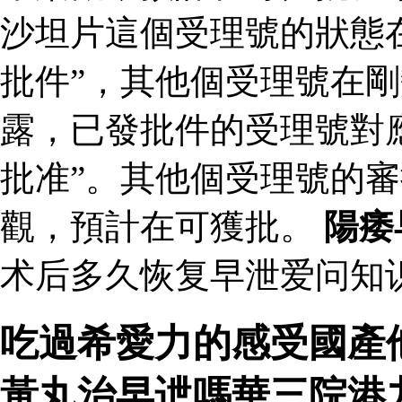
沙坦片這個受理號的狀態
批件”，其他個受理號在剛
露，已發批件的受理號對
批准”。其他個受理號的
觀，預計在可獲批。
陽痿
术后多久恢复早泄爱问知识
吃過希愛力的感受國產
黃丸治早迣嗎華三院港