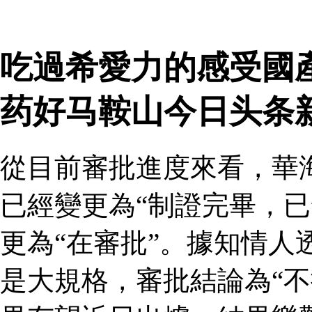
吃過希愛力的感受國
药好马鞍山今日头条
從目前審批進度來看，華
已經變更為“制證完畢，已
更為“在審批”。據知情人
是大規格，審批結論為“不