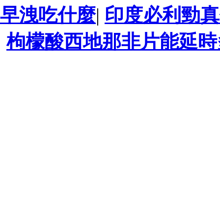
早洩吃什麼
|
印度必利勁真
枸檬酸西地那非片能延時