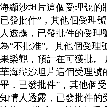
海纈沙坦片這個受理號的
已發批件”，其他個受理號
人透露，已發批件的受理
為“不批准”。其他個受理
果樂觀，預計在可獲批。
華海纈沙坦片這個受理號
畢，已發批件”，其他個受
知情人透露，已發批件的