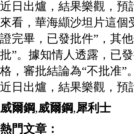
近日出爐，結果樂觀，預
來看，華海纈沙坦片這個
證完畢，已發批件”，其他
批”。據知情人透露，已
格，審批結論為“不批准”
近日出爐，結果樂觀，預
威爾鋼
,
威爾鋼
,
犀利士
熱門文章：