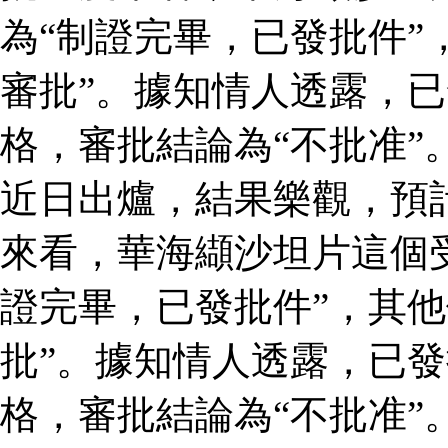
為“制證完畢，已發批件”
審批”。據知情人透露，
格，審批結論為“不批准”
近日出爐，結果樂觀，預
來看，華海纈沙坦片這個
證完畢，已發批件”，其他
批”。據知情人透露，已
格，審批結論為“不批准”