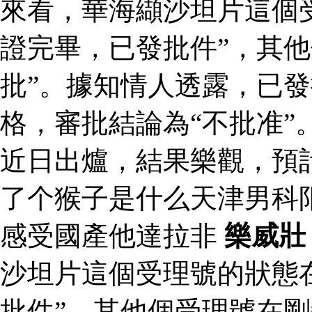
來看，華海纈沙坦片這個
證完畢，已發批件”，其他
批”。據知情人透露，已
格，審批結論為“不批准”
近日出爐，結果樂觀，預
了个猴子是什么天津男科
感受國產他達拉非
樂威壯
沙坦片這個受理號的狀態
批件”，其他個受理號在剛