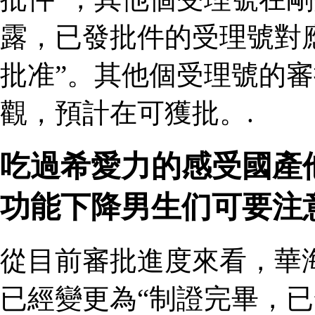
露，已發批件的受理號對
批准”。其他個受理號的
觀，預計在可獲批。.
吃過希愛力的感受國產
功能下降男生们可要注
從目前審批進度來看，華
已經變更為“制證完畢，已