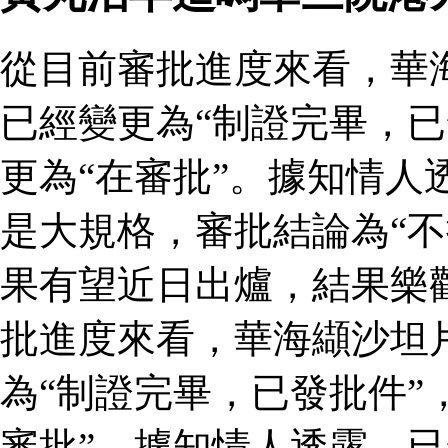
從目前審批進度來看，華
已經變更為“制證完畢，已
更為“在審批”。據知情人
是大規格，審批結論為“不
果有望近日出爐，結果樂
批進度來看，華海纈沙坦
為“制證完畢，已發批件”
審批”。據知情人透露，