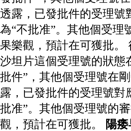
透露，已發批件的受理號
為“不批准”。其他個受理
果樂觀，預計在可獲批。
沙坦片這個受理號的狀態
批件”，其他個受理號在剛
露，已發批件的受理號對
批准”。其他個受理號的
觀，預計在可獲批。
陽痿