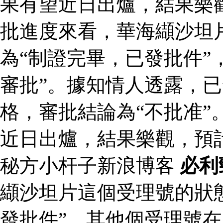
果有望近日出爐，結果樂
批進度來看，華海纈沙坦
為“制證完畢，已發批件”
審批”。據知情人透露，
格，審批結論為“不批准”
近日出爐，結果樂觀，預
秘方小杆子新浪博客
必利
纈沙坦片這個受理號的狀
發批件”，其他個受理號在