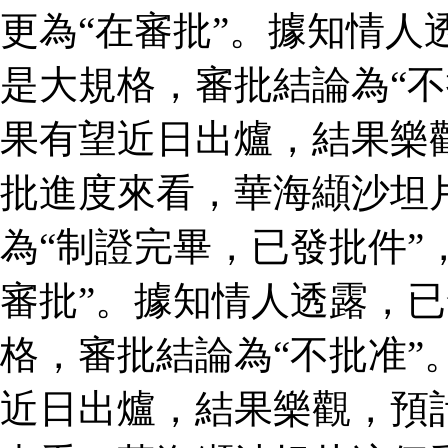
更為“在審批”。據知情人
是大規格，審批結論為“不
果有望近日出爐，結果樂
批進度來看，華海纈沙坦
為“制證完畢，已發批件”
審批”。據知情人透露，
格，審批結論為“不批准”
近日出爐，結果樂觀，預