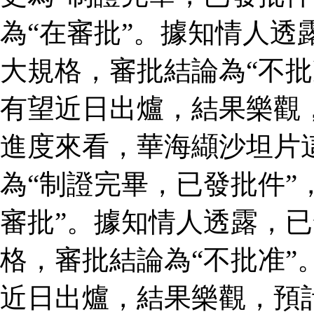
為“在審批”。據知情人透
大規格，審批結論為“不批
有望近日出爐，結果樂觀
進度來看，華海纈沙坦片
為“制證完畢，已發批件”
審批”。據知情人透露，
格，審批結論為“不批准”
近日出爐，結果樂觀，預