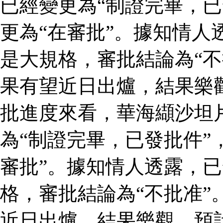
已經變更為“制證完畢，已
更為“在審批”。據知情人
是大規格，審批結論為“不
果有望近日出爐，結果樂
批進度來看，華海纈沙坦
為“制證完畢，已發批件”
審批”。據知情人透露，
格，審批結論為“不批准”
近日出爐，結果樂觀，預