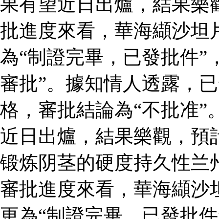
果有望近日出爐，結果樂
批進度來看，華海纈沙坦
為“制證完畢，已發批件”
審批”。據知情人透露，
格，審批結論為“不批准”
近日出爐，結果樂觀，預
锻炼阴茎的硬度持久性兰
審批進度來看，華海纈沙
更為“制證完畢，已發批件