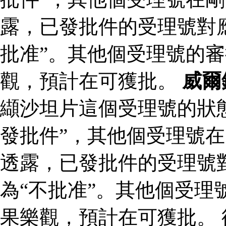
露，已發批件的受理號對
批准”。其他個受理號的
觀，預計在可獲批。
威爾
纈沙坦片這個受理號的狀
發批件”，其他個受理號在
透露，已發批件的受理號
為“不批准”。其他個受理
果樂觀，預計在可獲批。