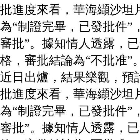
批進度來看，華海纈沙坦
為“制證完畢，已發批件”
審批”。據知情人透露，
格，審批結論為“不批准”
近日出爐，結果樂觀，預
批進度來看，華海纈沙坦
為“制證完畢，已發批件”
審批”。據知情人透露，