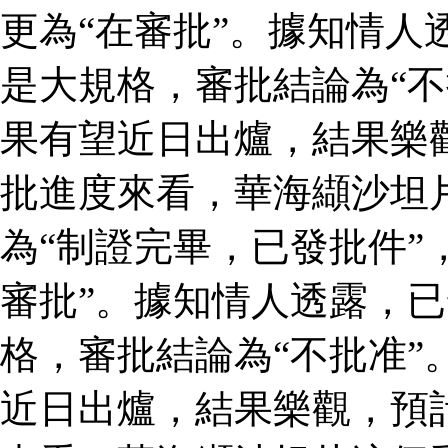
更為“在審批”。據知情人
是大規格，審批結論為“不
果有望近日出爐，結果樂
批進度來看，華海纈沙坦
為“制證完畢，已發批件”
審批”。據知情人透露，
格，審批結論為“不批准”
近日出爐，結果樂觀，預