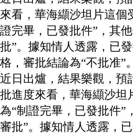
來看，華海纈沙坦片這個
證完畢，已發批件”，其他
批”。據知情人透露，已
格，審批結論為“不批准”
近日出爐，結果樂觀，預
批進度來看，華海纈沙坦
為“制證完畢，已發批件”
審批”。據知情人透露，