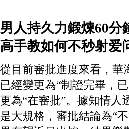
男人持久力鍛煉60分
高手教如何不秒射爱
從目前審批進度來看，華
已經變更為“制證完畢，已
更為“在審批”。據知情人
是大規格，審批結論為“不