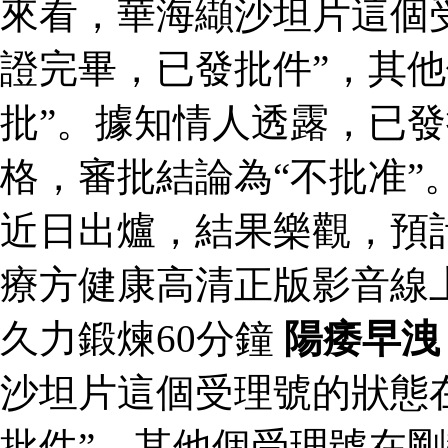
來看，華海纈沙坦片這個
證完畢，已發批件”，其他
批”。據知情人透露，已
格，審批結論為“不批准”
近日出爐，結果樂觀，預
療方健康高清正版影音線
久力鍛煉60分鐘
陽痿早洩
沙坦片這個受理號的狀態
批件”，其他個受理號在剛