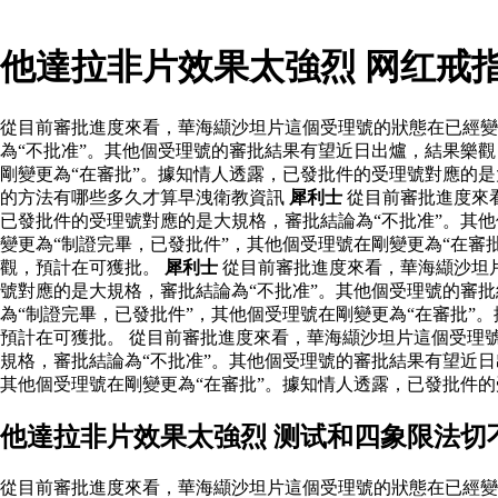
他達拉非片效果太強烈 网红戒
從目前審批進度來看，華海纈沙坦片這個受理號的狀態在已經變
為“不批准”。其他個受理號的審批結果有望近日出爐，結果樂觀
剛變更為“在審批”。據知情人透露，已發批件的受理號對應的
的方法有哪些多久才算早洩衛教資訊
犀利士
從目前審批進度來看
已發批件的受理號對應的是大規格，審批結論為“不批准”。其
變更為“制證完畢，已發批件”，其他個受理號在剛變更為“在審
觀，預計在可獲批。
犀利士
從目前審批進度來看，華海纈沙坦片
號對應的是大規格，審批結論為“不批准”。其他個受理號的審
為“制證完畢，已發批件”，其他個受理號在剛變更為“在審批”
預計在可獲批。 從目前審批進度來看，華海纈沙坦片這個受理號
規格，審批結論為“不批准”。其他個受理號的審批結果有望近日
其他個受理號在剛變更為“在審批”。據知情人透露，已發批件的
他達拉非片效果太強烈 测试和四象限法切
從目前審批進度來看，華海纈沙坦片這個受理號的狀態在已經變