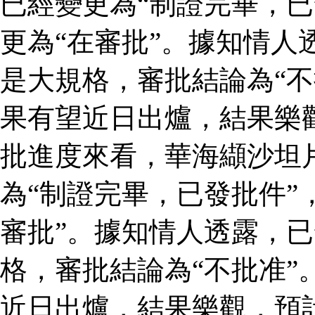
已經變更為“制證完畢，已
更為“在審批”。據知情人
是大規格，審批結論為“不
果有望近日出爐，結果樂
批進度來看，華海纈沙坦
為“制證完畢，已發批件”
審批”。據知情人透露，
格，審批結論為“不批准”
近日出爐，結果樂觀，預