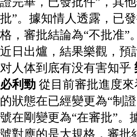
證完畢，已發批件”，其他
批”。據知情人透露，已
格，審批結論為“不批准”
近日出爐，結果樂觀，預
对人体到底有没有害知乎
必利勁
從目前審批進度來
的狀態在已經變更為“制證
號在剛變更為“在審批”。
號對應的是大規格，審批結