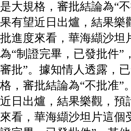
是大規格，審批結論為“不
果有望近日出爐，結果樂
批進度來看，華海纈沙坦
為“制證完畢，已發批件”
審批”。據知情人透露，
格，審批結論為“不批准”
近日出爐，結果樂觀，預
來看，華海纈沙坦片這個