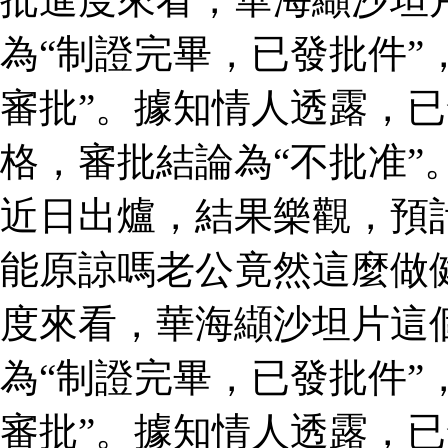
為“制證完畢，已發批件”
審批”。據知情人透露，
格，審批結論為“不批准”
近日出爐，結果樂觀，預
能原諒嗎老公竟然這麼做
度來看，華海纈沙坦片這
為“制證完畢，已發批件”
審批”。據知情人透露，