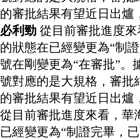
的審批結果有望近日出爐
必利勁
從目前審批進度來
的狀態在已經變更為“制證
號在剛變更為“在審批”。
號對應的是大規格，審批結
的審批結果有望近日出爐
從目前審批進度來看，華
已經變更為“制證完畢，已