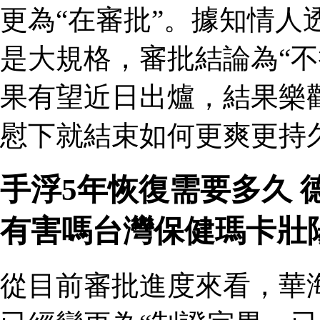
更為“在審批”。據知情人
是大規格，審批結論為“不
果有望近日出爐，結果樂
慰下就結束如何更爽更持
手浮5年恢復需要多久
有害嗎台灣保健瑪卡壯
從目前審批進度來看，華