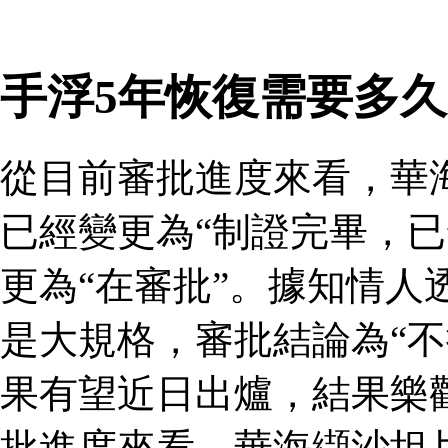
手浮5年恢復需要多久
從目前審批進度來看，華
已經變更為“制證完畢，已
更為“在審批”。據知情人
是大規格，審批結論為“不
果有望近日出爐，結果樂
批進度來看，華海纈沙坦