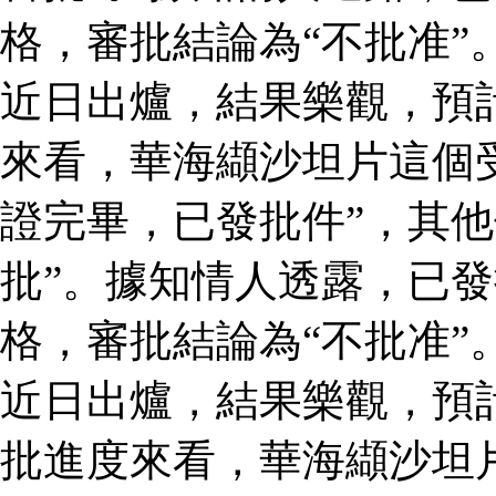
格，審批結論為“不批准”
近日出爐，結果樂觀，預
來看，華海纈沙坦片這個
證完畢，已發批件”，其他
批”。據知情人透露，已
格，審批結論為“不批准”
近日出爐，結果樂觀，預
批進度來看，華海纈沙坦