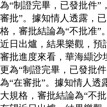
為“制證完畢，已發批件”
審批”。據知情人透露，
格，審批結論為“不批准”
近日出爐，結果樂觀，預
審批進度來看，華海纈沙
更為“制證完畢，已發批件
為“在審批”。據知情人透
大規格，審批結論為“不批