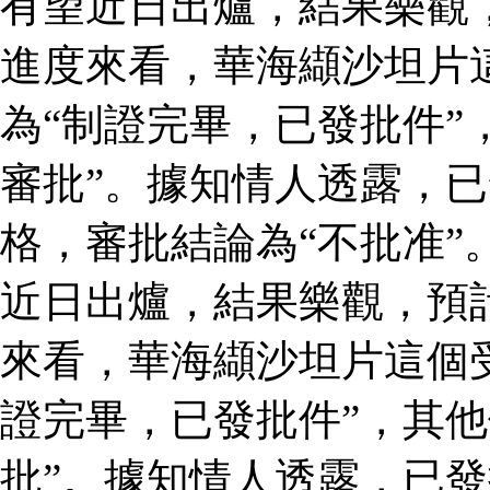
有望近日出爐，結果樂觀
進度來看，華海纈沙坦片
為“制證完畢，已發批件”
審批”。據知情人透露，
格，審批結論為“不批准”
近日出爐，結果樂觀，預
來看，華海纈沙坦片這個
證完畢，已發批件”，其他
批”。據知情人透露，已