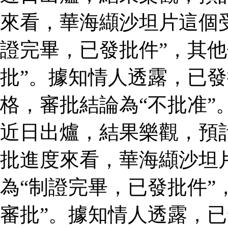
來看，華海纈沙坦片這個
證完畢，已發批件”，其他
批”。據知情人透露，已
格，審批結論為“不批准”
近日出爐，結果樂觀，預
批進度來看，華海纈沙坦
為“制證完畢，已發批件”
審批”。據知情人透露，