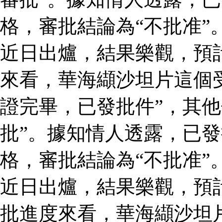
格，審批結論為“不批准”
近日出爐，結果樂觀，預
來看，華海纈沙坦片這個
證完畢，已發批件”，其他
批”。據知情人透露，已
格，審批結論為“不批准”
近日出爐，結果樂觀，預
批進度來看，華海纈沙坦