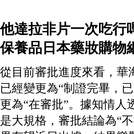
他達拉非片一次吃行
保養品日本藥妝購物
從目前審批進度來看，華
已經變更為“制證完畢，已
更為“在審批”。據知情人
是大規格，審批結論為“不