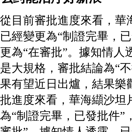
從目前審批進度來看，華
已經變更為“制證完畢，已
更為“在審批”。據知情人
是大規格，審批結論為“不
果有望近日出爐，結果樂
批進度來看，華海纈沙坦
為“制證完畢，已發批件”
審批”。據知情人透露，