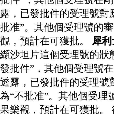
露，已發批件的受理號對
批准”。其他個受理號的
觀，預計在可獲批。
犀利
纈沙坦片這個受理號的狀
發批件”，其他個受理號在
透露，已發批件的受理號
為“不批准”。其他個受理
果樂觀，預計在可獲批。