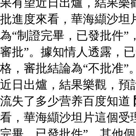
果有望近日出爐，結果樂
批進度來看，華海纈沙坦
為“制證完畢，已發批件”
審批”。據知情人透露，
格，審批結論為“不批准”
近日出爐，結果樂觀，預
流失了多少营养百度知道
看，華海纈沙坦片這個受
完畢，已發批件”，其他個