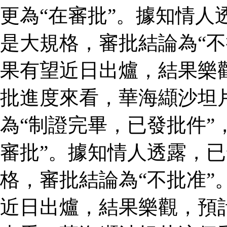
更為“在審批”。據知情人
是大規格，審批結論為“不
果有望近日出爐，結果樂
批進度來看，華海纈沙坦
為“制證完畢，已發批件”
審批”。據知情人透露，
格，審批結論為“不批准”
近日出爐，結果樂觀，預