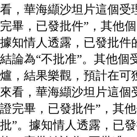
看，華海纈沙坦片這個受
完畢，已發批件”，其他個
據知情人透露，已發批件
結論為“不批准”。其他個
爐，結果樂觀，預計在可
來看，華海纈沙坦片這個
證完畢，已發批件”，其他
批”。據知情人透露，已