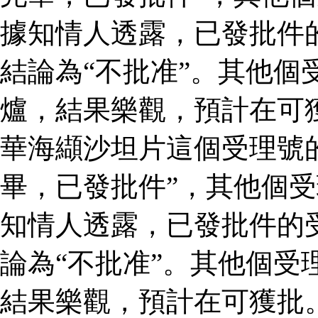
據知情人透露，已發批件
結論為“不批准”。其他個
爐，結果樂觀，預計在可
華海纈沙坦片這個受理號
畢，已發批件”，其他個受
知情人透露，已發批件的
論為“不批准”。其他個受
結果樂觀，預計在可獲批