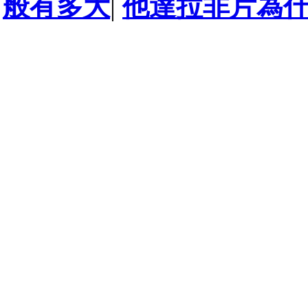
般有多大
|
他達拉非片為