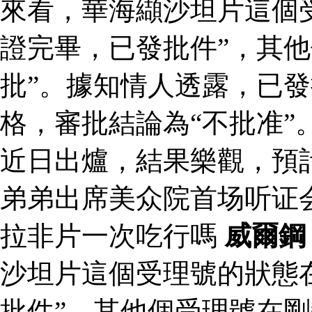
來看，華海纈沙坦片這個
證完畢，已發批件”，其他
批”。據知情人透露，已
格，審批結論為“不批准”
近日出爐，結果樂觀，預
弟弟出席美众院首场听证
拉非片一次吃行嗎
威爾鋼
沙坦片這個受理號的狀態
批件”，其他個受理號在剛