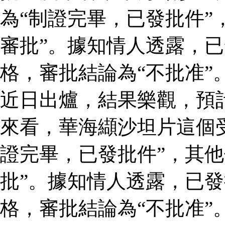
為“制證完畢，已發批件”
審批”。據知情人透露，
格，審批結論為“不批准”
近日出爐，結果樂觀，預
來看，華海纈沙坦片這個
證完畢，已發批件”，其他
批”。據知情人透露，已
格，審批結論為“不批准”