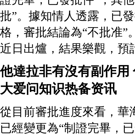
批”。據知情人透露，已
格，審批結論為“不批准”
近日出爐，結果樂觀，預
他達拉非有沒有副作用
大爱问知识热备资讯
從目前審批進度來看，華
已經變更為“制證完畢，已