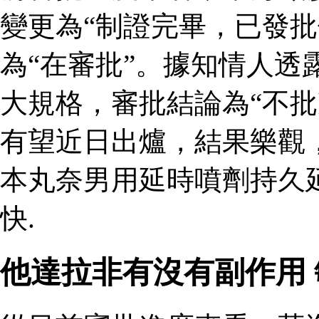
變更為“制證完畢，已發批
為“在審批”。據知情人透
大規格，審批結論為“不批
有望近日出爐，結果樂觀
本丸奈男用延時噴劑持久
快.
他達拉非有沒有副作用