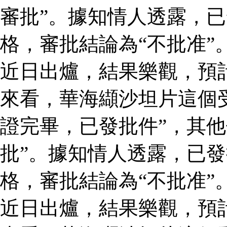
審批”。據知情人透露，
格，審批結論為“不批准”
近日出爐，結果樂觀，預
來看，華海纈沙坦片這個
證完畢，已發批件”，其他
批”。據知情人透露，已
格，審批結論為“不批准”
近日出爐，結果樂觀，預