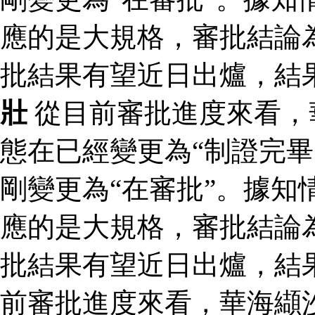
應的是大規格，審批結論為
批結果有望近日出爐，結
壯
從目前審批進度來看，
態在已經變更為“制證完畢
剛變更為“在審批”。據知
應的是大規格，審批結論為
批結果有望近日出爐，結
前審批進度來看，華海纈