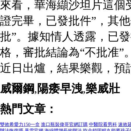
來看，華海纈沙坦片這個
證完畢，已發批件”，其他
批”。據知情人透露，已
格，審批結論為“不批准”
近日出爐，結果樂觀，預
威爾鋼
,
陽痿早洩
,
樂威壯
熱門文章：
雙效希愛力150一盒
進口瓶裝偉哥官網訂購
中醫院看男科
速效
辦法恢復嗎
暴雪官網
海綿體增長的辦法
吃金鎖固精丸能要孩子