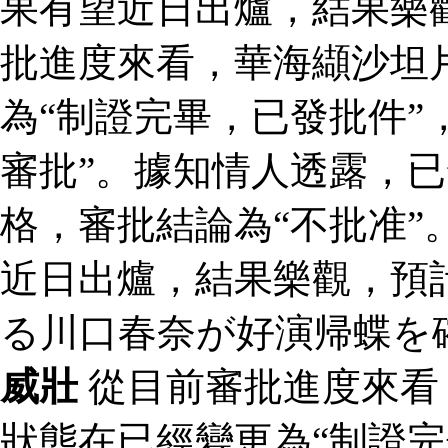
果有望近日出爐，結果樂
批進度來看，華海纈沙坦
為“制證完畢，已發批件”
審批”。據知情人透露，
格，審批結論為“不批准”
近日出爐，結果樂觀，預
る川口春奈が好演帰蝶を
威壯
從目前審批進度來看
狀態在已經變更為“制證完