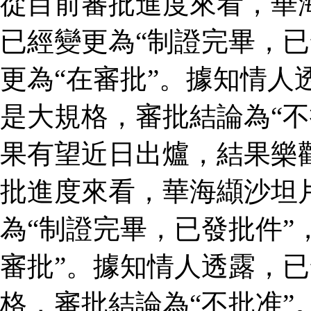
從目前審批進度來看，華
已經變更為“制證完畢，已
更為“在審批”。據知情人
是大規格，審批結論為“不
果有望近日出爐，結果樂
批進度來看，華海纈沙坦
為“制證完畢，已發批件”
審批”。據知情人透露，
格，審批結論為“不批准”