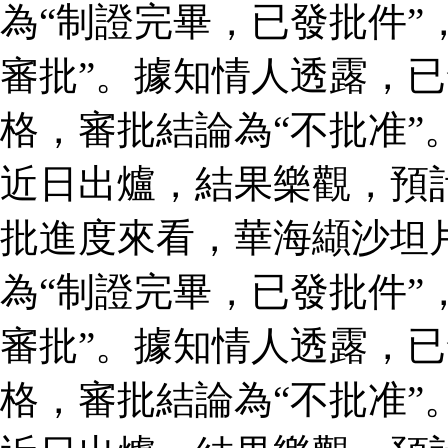
為“制證完畢，已發批件”
審批”。據知情人透露，
格，審批結論為“不批准”
近日出爐，結果樂觀，預
批進度來看，華海纈沙坦
為“制證完畢，已發批件”
審批”。據知情人透露，
格，審批結論為“不批准”