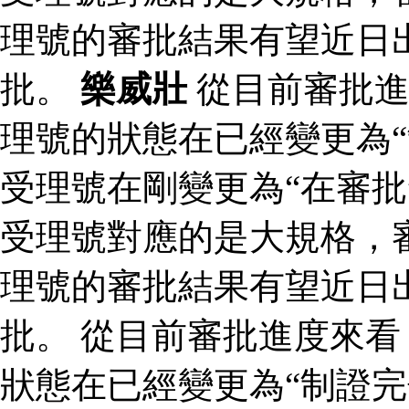
理號的審批結果有望近日
批。
樂威壯
從目前審批進
理號的狀態在已經變更為“
受理號在剛變更為“在審批
受理號對應的是大規格，審
理號的審批結果有望近日
批。 從目前審批進度來
狀態在已經變更為“制證完