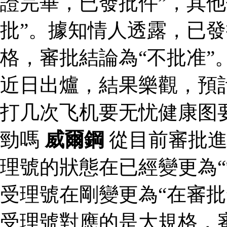
證完畢，已發批件”，其他
批”。據知情人透露，已
格，審批結論為“不批准”
近日出爐，結果樂觀，預
打几次飞机要无忧健康图
勁嗎
威爾鋼
從目前審批進
理號的狀態在已經變更為“
受理號在剛變更為“在審批
受理號對應的是大規格，審