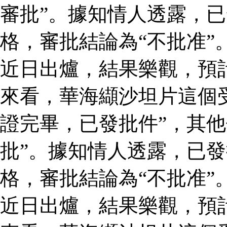
審批”。據知情人透露，
格，審批結論為“不批准”
近日出爐，結果樂觀，預
來看，華海纈沙坦片這個
證完畢，已發批件”，其他
批”。據知情人透露，已
格，審批結論為“不批准”
近日出爐，結果樂觀，預