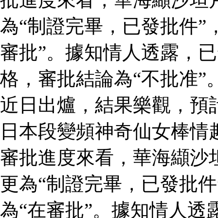
為“制證完畢，已發批件”
審批”。據知情人透露，
格，審批結論為“不批准”
近日出爐，結果樂觀，預
日本段變頻神奇仙女棒情
審批進度來看，華海纈沙
更為“制證完畢，已發批件
為“在審批”。據知情人透