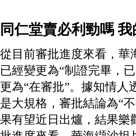
同仁堂賣必利勁嗎 
從目前審批進度來看，華
已經變更為“制證完畢，已
更為“在審批”。據知情人
是大規格，審批結論為“不
果有望近日出爐，結果樂
批進度來看，華海纈沙坦