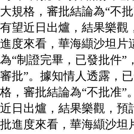
大規格，審批結論為“不批
有望近日出爐，結果樂觀
進度來看，華海纈沙坦片
為“制證完畢，已發批件”
審批”。據知情人透露，
格，審批結論為“不批准”
近日出爐，結果樂觀，預
批進度來看，華海纈沙坦