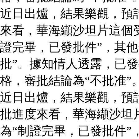
近日出爐，結果樂觀，預
來看，華海纈沙坦片這個
證完畢，已發批件”，其他
批”。據知情人透露，已
格，審批結論為“不批准”
近日出爐，結果樂觀，預
批進度來看，華海纈沙坦
為“制證完畢，已發批件”