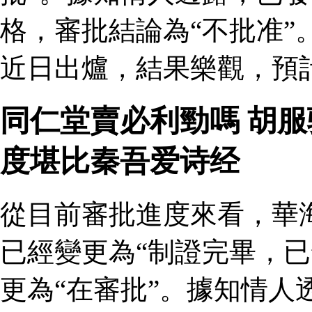
格，審批結論為“不批准”
近日出爐，結果樂觀，預
同仁堂賣必利勁嗎 胡
度堪比秦吾爱诗经
從目前審批進度來看，華
已經變更為“制證完畢，已
更為“在審批”。據知情人