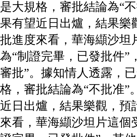
是大規格，審批結論為“不
果有望近日出爐，結果樂
批進度來看，華海纈沙坦
為“制證完畢，已發批件”
審批”。據知情人透露，
格，審批結論為“不批准”
近日出爐，結果樂觀，預
來看，華海纈沙坦片這個