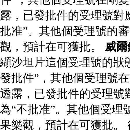
露，已發批件的受理號對
批准”。其他個受理號的
觀，預計在可獲批。
威爾
纈沙坦片這個受理號的狀
發批件”，其他個受理號在
透露，已發批件的受理號
為“不批准”。其他個受理
果樂觀，預計在可獲批。