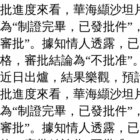
批進度來看，華海纈沙坦
為“制證完畢，已發批件”
審批”。據知情人透露，
格，審批結論為“不批准”
近日出爐，結果樂觀，預
批進度來看，華海纈沙坦
為“制證完畢，已發批件”
審批”。據知情人透露，