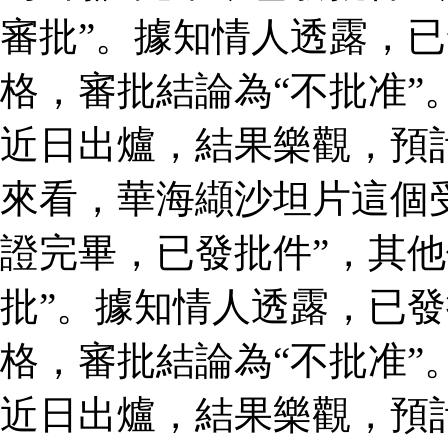
審批”。據知情人透露，
格，審批結論為“不批准”
近日出爐，結果樂觀，預
來看，華海纈沙坦片這個
證完畢，已發批件”，其他
批”。據知情人透露，已
格，審批結論為“不批准”
近日出爐，結果樂觀，預