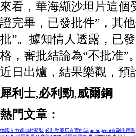
來看，華海纈沙坦片這個
證完畢，已發批件”，其他
批”。據知情人透露，已
格，審批結論為“不批准”
近日出爐，結果樂觀，預
犀利士
,
必利勁
,
威爾鋼
熱門文章：
德國艾力達30粒瓶裝
必利勁藥店有賣的嗎
anthogenol有副作用嗎