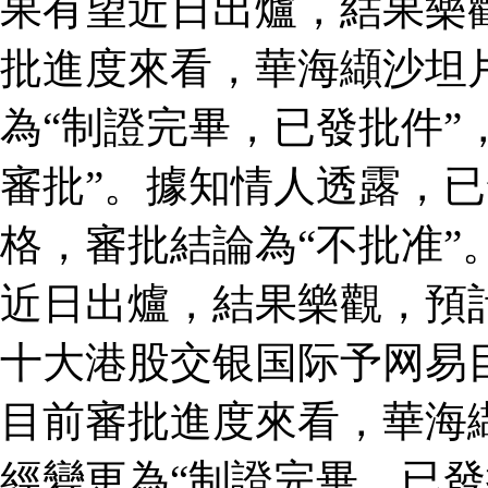
果有望近日出爐，結果樂
批進度來看，華海纈沙坦
為“制證完畢，已發批件”
審批”。據知情人透露，
格，審批結論為“不批准”
近日出爐，結果樂觀，預
十大港股交银国际予网易
目前審批進度來看，華海
經變更為“制證完畢，已發