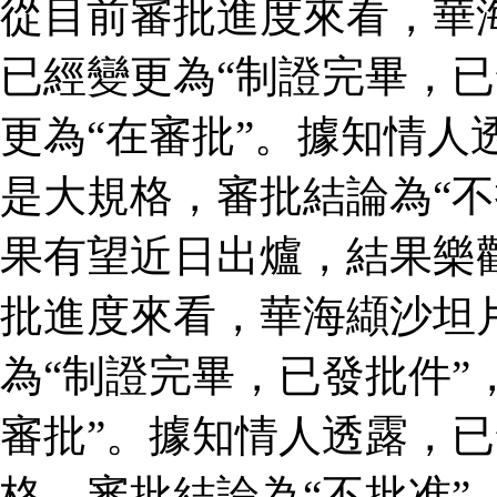
從目前審批進度來看，華
已經變更為“制證完畢，已
更為“在審批”。據知情人
是大規格，審批結論為“不
果有望近日出爐，結果樂
批進度來看，華海纈沙坦
為“制證完畢，已發批件”
審批”。據知情人透露，
格，審批結論為“不批准”