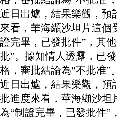
近日出爐，結果樂觀，預
來看，華海纈沙坦片這個
證完畢，已發批件”，其他
批”。據知情人透露，已
格，審批結論為“不批准”
近日出爐，結果樂觀，預
批進度來看，華海纈沙坦
為“制證完畢，已發批件”