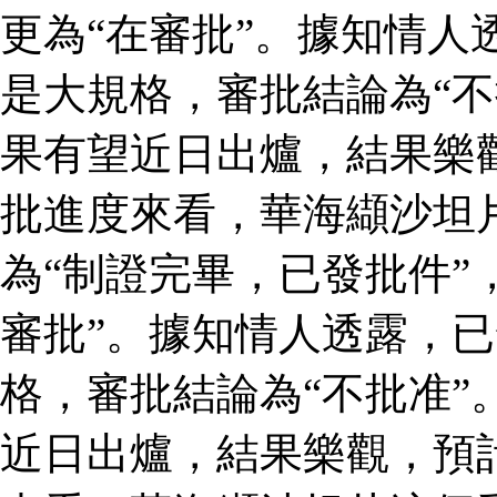
更為“在審批”。據知情人
是大規格，審批結論為“不
果有望近日出爐，結果樂
批進度來看，華海纈沙坦
為“制證完畢，已發批件”
審批”。據知情人透露，
格，審批結論為“不批准”
近日出爐，結果樂觀，預