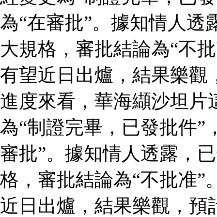
為“在審批”。據知情人透
大規格，審批結論為“不批
有望近日出爐，結果樂觀
進度來看，華海纈沙坦片
為“制證完畢，已發批件”
審批”。據知情人透露，
格，審批結論為“不批准”
近日出爐，結果樂觀，預