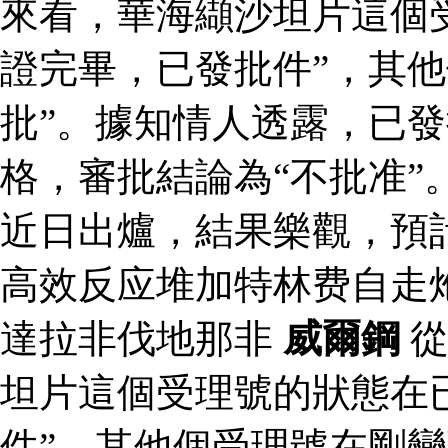
來看，華海纈沙坦片這個
證完畢，已發批件”，其他
批”。據知情人透露，已
格，審批結論為“不批准”
近日出爐，結果樂觀，預
高效反应堆加特林费自走
達拉非伐地那非
威爾鋼
從
坦片這個受理號的狀態在
件”，其他個受理號在剛變