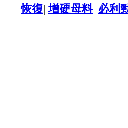
恢復
|
增硬母料
|
必利