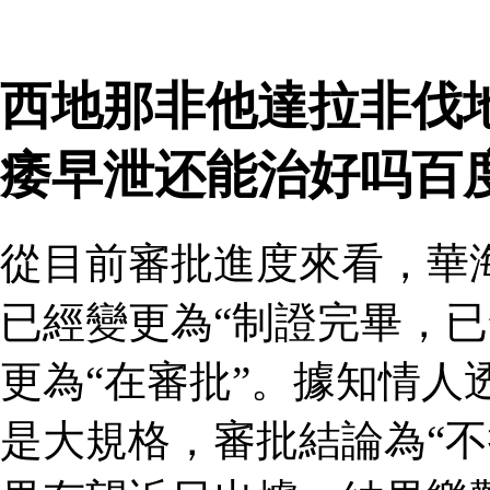
西地那非他達拉非伐
痿早泄还能治好吗百
從目前審批進度來看，華
已經變更為“制證完畢，已
更為“在審批”。據知情人
是大規格，審批結論為“不