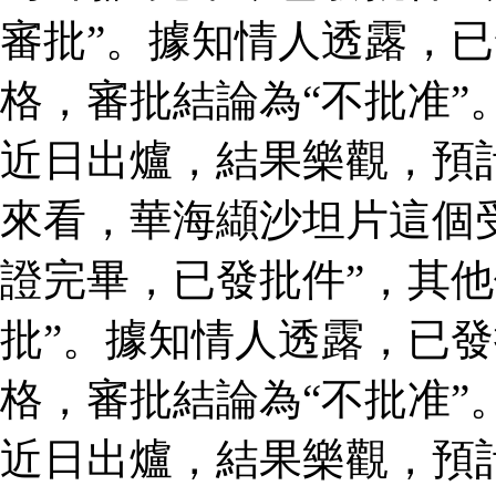
審批”。據知情人透露，
格，審批結論為“不批准”
近日出爐，結果樂觀，預
來看，華海纈沙坦片這個
證完畢，已發批件”，其他
批”。據知情人透露，已
格，審批結論為“不批准”
近日出爐，結果樂觀，預