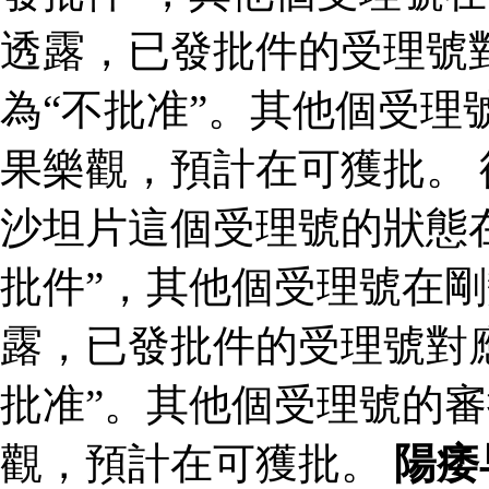
透露，已發批件的受理號
為“不批准”。其他個受理
果樂觀，預計在可獲批。
沙坦片這個受理號的狀態
批件”，其他個受理號在剛
露，已發批件的受理號對
批准”。其他個受理號的
觀，預計在可獲批。
陽痿