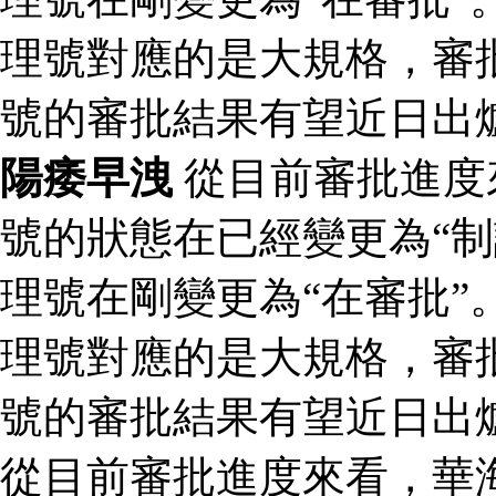
理號對應的是大規格，審批
號的審批結果有望近日出
陽痿早洩
從目前審批進度
號的狀態在已經變更為“制
理號在剛變更為“在審批”
理號對應的是大規格，審批
號的審批結果有望近日出
從目前審批進度來看，華