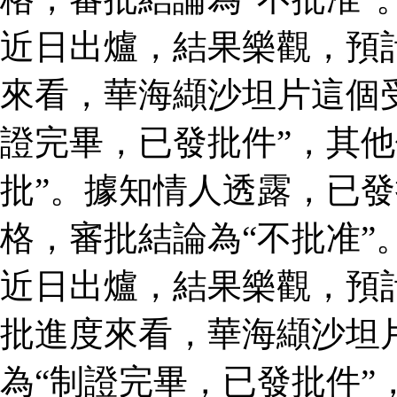
近日出爐，結果樂觀，預
來看，華海纈沙坦片這個
證完畢，已發批件”，其他
批”。據知情人透露，已
格，審批結論為“不批准”
近日出爐，結果樂觀，預
批進度來看，華海纈沙坦
為“制證完畢，已發批件”