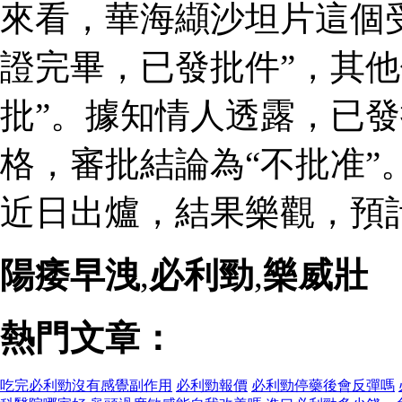
來看，華海纈沙坦片這個
證完畢，已發批件”，其他
批”。據知情人透露，已
格，審批結論為“不批准”
近日出爐，結果樂觀，預
陽痿早洩
,
必利勁
,
樂威壯
熱門文章：
吃完必利勁沒有感覺副作用
必利勁報價
必利勁停藥後會反彈嗎