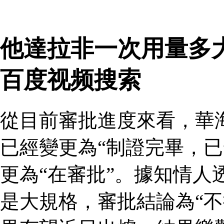
他達拉非一次用量多
百度视频搜索
從目前審批進度來看，華
已經變更為“制證完畢，已
更為“在審批”。據知情人
是大規格，審批結論為“不