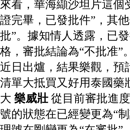
來看，華海纈沙坦片這個
證完畢，已發批件”，其他
批”。據知情人透露，已
格，審批結論為“不批准”
近日出爐，結果樂觀，預
清單大抵買又好用泰國藥
大
樂威壯
從目前審批進度
號的狀態在已經變更為“制
理號在剛變更為“在審批”