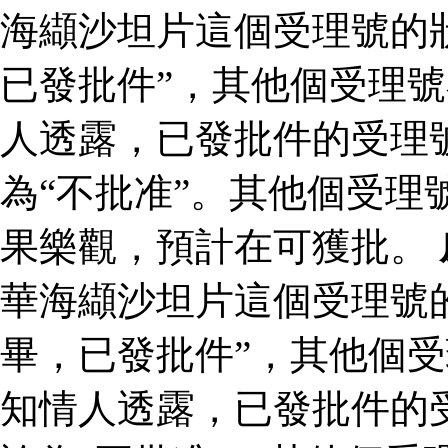
海纈沙坦片這個受理號的
已發批件”，其他個受理號
人透露，已發批件的受理
為“不批准”。其他個受理
果樂觀，預計在可獲批。
華海纈沙坦片這個受理號
畢，已發批件”，其他個受
知情人透露，已發批件的