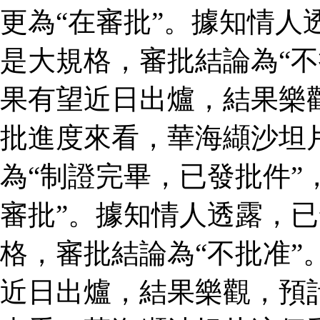
更為“在審批”。據知情人
是大規格，審批結論為“不
果有望近日出爐，結果樂
批進度來看，華海纈沙坦
為“制證完畢，已發批件”
審批”。據知情人透露，
格，審批結論為“不批准”
近日出爐，結果樂觀，預