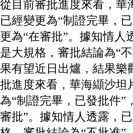
從目前審批進度來看，華
已經變更為“制證完畢，已
更為“在審批”。據知情人
是大規格，審批結論為“不
果有望近日出爐，結果樂
批進度來看，華海纈沙坦
為“制證完畢，已發批件”
審批”。據知情人透露，
格，審批結論為“不批准”