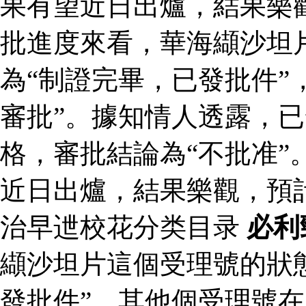
果有望近日出爐，結果樂
批進度來看，華海纈沙坦
為“制證完畢，已發批件”
審批”。據知情人透露，
格，審批結論為“不批准”
近日出爐，結果樂觀，預
治早迣校花分类目录
必利
纈沙坦片這個受理號的狀
發批件”，其他個受理號在