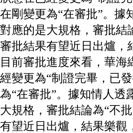
在剛變更為“在審批”。據
對應的是大規格，審批結論
審批結果有望近日出爐，
目前審批進度來看，華海
經變更為“制證完畢，已發
為“在審批”。據知情人透
大規格，審批結論為“不批
有望近日出爐，結果樂觀