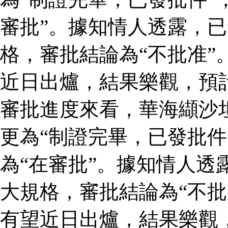
審批”。據知情人透露，
格，審批結論為“不批准”
近日出爐，結果樂觀，預
審批進度來看，華海纈沙
更為“制證完畢，已發批件
為“在審批”。據知情人透
大規格，審批結論為“不批
有望近日出爐，結果樂觀