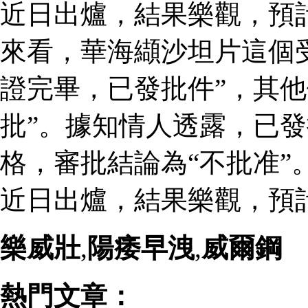
近日出爐，結果樂觀，預
來看，華海纈沙坦片這個
證完畢，已發批件”，其他
批”。據知情人透露，已
格，審批結論為“不批准”
近日出爐，結果樂觀，預
樂威壯
,
陽痿早洩
,
威爾鋼
熱門文章：