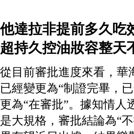
他達拉非提前多久吃
超持久控油妝容整天
從目前審批進度來看，華
已經變更為“制證完畢，已
更為“在審批”。據知情人
是大規格，審批結論為“不