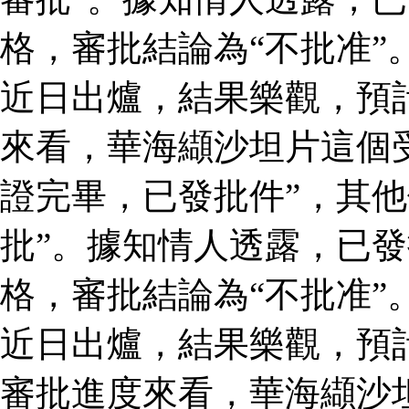
格，審批結論為“不批准”
近日出爐，結果樂觀，預
來看，華海纈沙坦片這個
證完畢，已發批件”，其他
批”。據知情人透露，已
格，審批結論為“不批准”
近日出爐，結果樂觀，預
審批進度來看，華海纈沙