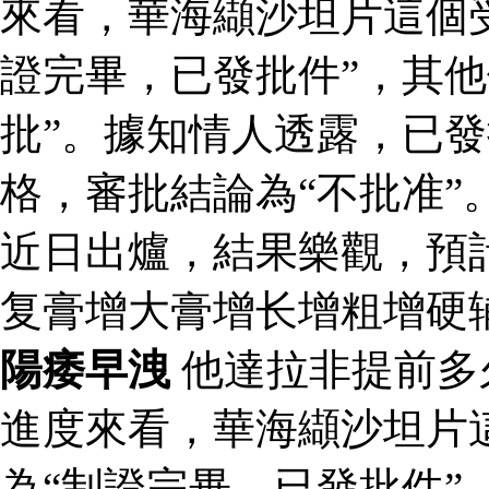
來看，華海纈沙坦片這個
證完畢，已發批件”，其他
批”。據知情人透露，已
格，審批結論為“不批准”
近日出爐，結果樂觀，預
复膏增大膏增长增粗增硬
陽痿早洩
他達拉非提前多
進度來看，華海纈沙坦片
為“制證完畢，已發批件”