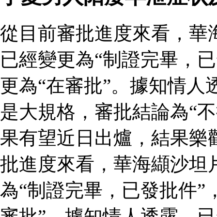
從目前審批進度來看，華
已經變更為“制證完畢，已
更為“在審批”。據知情人
是大規格，審批結論為“不
果有望近日出爐，結果樂
批進度來看，華海纈沙坦
為“制證完畢，已發批件”
審批”。據知情人透露，