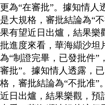
更為“在審批”。據知情人
是大規格，審批結論為“不
果有望近日出爐，結果樂
批進度來看，華海纈沙坦
為“制證完畢，已發批件”
審批”。據知情人透露，
格，審批結論為“不批准”
近日出爐，結果樂觀，預