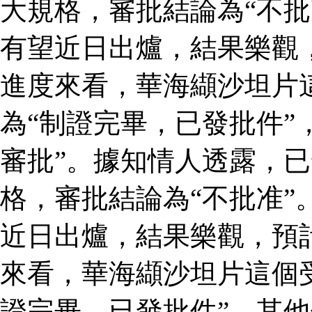
大規格，審批結論為“不批
有望近日出爐，結果樂觀
進度來看，華海纈沙坦片
為“制證完畢，已發批件”
審批”。據知情人透露，
格，審批結論為“不批准”
近日出爐，結果樂觀，預
來看，華海纈沙坦片這個
證完畢，已發批件”，其他