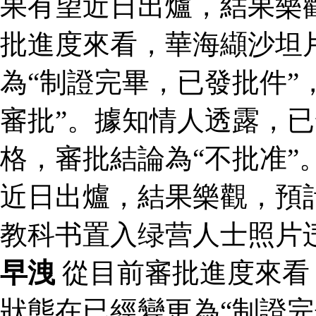
果有望近日出爐，結果樂
批進度來看，華海纈沙坦
為“制證完畢，已發批件”
審批”。據知情人透露，
格，審批結論為“不批准”
近日出爐，結果樂觀，預
教科书置入绿营人士照片
早洩
從目前審批進度來看
狀態在已經變更為“制證完