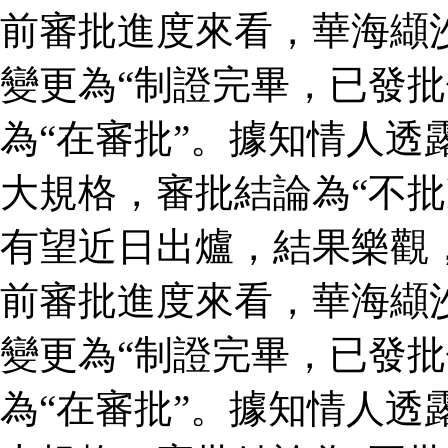
前審批進度來看，華海纈
變更為“制證完畢，已發批
為“在審批”。據知情人透
大規格，審批結論為“不批
有望近日出爐，結果樂觀
前審批進度來看，華海纈
變更為“制證完畢，已發批
為“在審批”。據知情人透