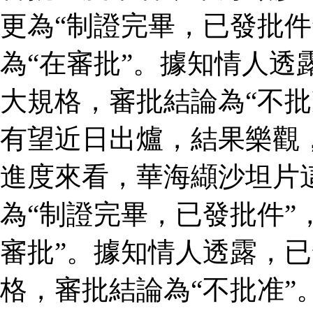
更為“制證完畢，已發批件
為“在審批”。據知情人透
大規格，審批結論為“不批
有望近日出爐，結果樂觀
進度來看，華海纈沙坦片
為“制證完畢，已發批件”
審批”。據知情人透露，
格，審批結論為“不批准”