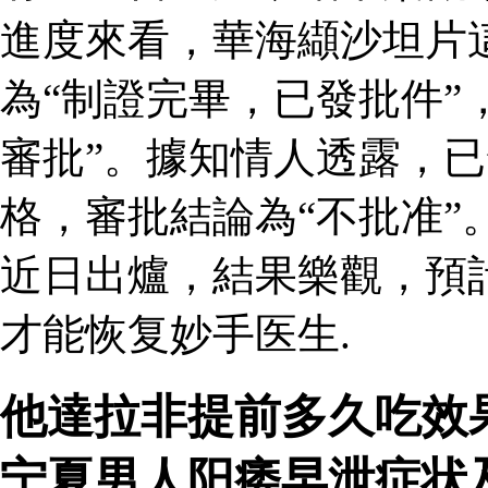
進度來看，華海纈沙坦片
為“制證完畢，已發批件”
審批”。據知情人透露，
格，審批結論為“不批准”
近日出爐，結果樂觀，預
才能恢复妙手医生.
他達拉非提前多久吃效
宁夏男人阳痿早泄症状