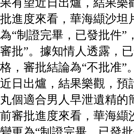
果有望近日出爐，結果樂
批進度來看，華海纈沙坦
為“制證完畢，已發批件”
審批”。據知情人透露，
格，審批結論為“不批准”
近日出爐，結果樂觀，預
丸個適合男人早泄遺精的
前審批進度來看，華海纈
變更為“制證完畢，已發批