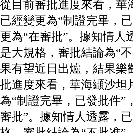
從目前審批進度來看，華
已經變更為“制證完畢，已
更為“在審批”。據知情人
是大規格，審批結論為“不
果有望近日出爐，結果樂
批進度來看，華海纈沙坦
為“制證完畢，已發批件”
審批”。據知情人透露，
格，審批結論為“不批准”