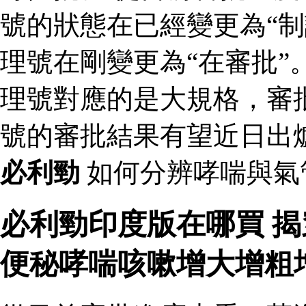
號的狀態在已經變更為“制
理號在剛變更為“在審批”
理號對應的是大規格，審批
號的審批結果有望近日出
必利勁
如何分辨哮喘與氣
必利勁印度版在哪買 
便秘哮喘咳嗽增大增粗