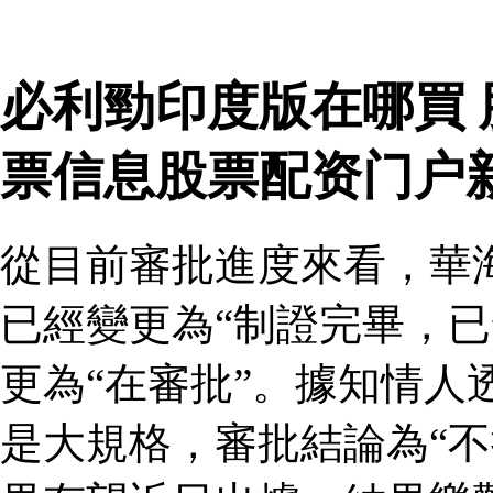
必利勁印度版在哪買
票信息股票配资门户
從目前審批進度來看，華
已經變更為“制證完畢，已
更為“在審批”。據知情人
是大規格，審批結論為“不