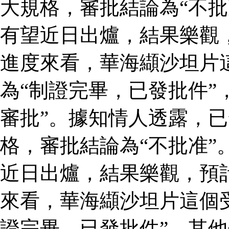
大規格，審批結論為“不批
有望近日出爐，結果樂觀
進度來看，華海纈沙坦片
為“制證完畢，已發批件”
審批”。據知情人透露，
格，審批結論為“不批准”
近日出爐，結果樂觀，預
來看，華海纈沙坦片這個
證完畢，已發批件”，其他