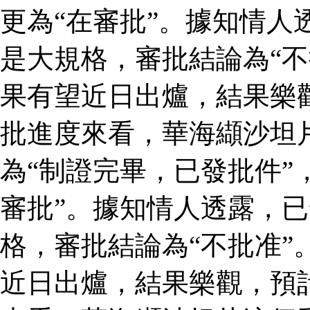
更為“在審批”。據知情人
是大規格，審批結論為“不
果有望近日出爐，結果樂
批進度來看，華海纈沙坦
為“制證完畢，已發批件”
審批”。據知情人透露，
格，審批結論為“不批准”
近日出爐，結果樂觀，預