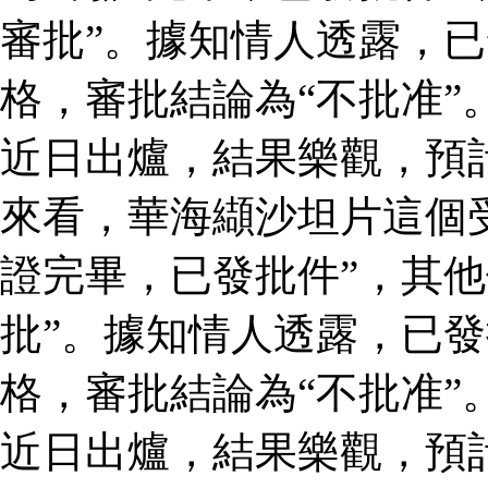
審批”。據知情人透露，
格，審批結論為“不批准”
近日出爐，結果樂觀，預
來看，華海纈沙坦片這個
證完畢，已發批件”，其他
批”。據知情人透露，已
格，審批結論為“不批准”
近日出爐，結果樂觀，預