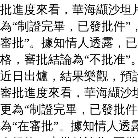
批進度來看，華海纈沙坦
為“制證完畢，已發批件”
審批”。據知情人透露，
格，審批結論為“不批准”
近日出爐，結果樂觀，預
審批進度來看，華海纈沙
更為“制證完畢，已發批件
為“在審批”。據知情人透