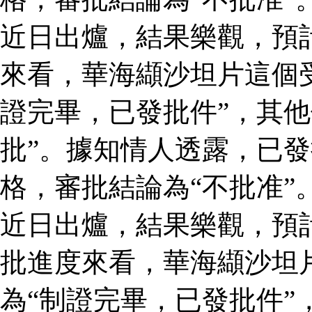
近日出爐，結果樂觀，預
來看，華海纈沙坦片這個
證完畢，已發批件”，其他
批”。據知情人透露，已
格，審批結論為“不批准”
近日出爐，結果樂觀，預
批進度來看，華海纈沙坦
為“制證完畢，已發批件”