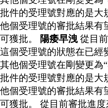
批件的受理號對應的是大規
他個受理號的審批結果有
可獲批。
陽痿早洩
從目前
這個受理號的狀態在已經變
其他個受理號在剛變更為“
批件的受理號對應的是大規
他個受理號的審批結果有
可獲批。 從目前審批進