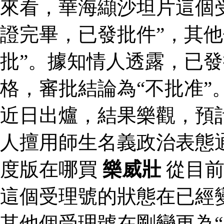
來看，華海纈沙坦片這個
證完畢，已發批件”，其他
批”。據知情人透露，已
格，審批結論為“不批准”
近日出爐，結果樂觀，預
人擅用師生名義政治表態
度版在哪買
樂威壯
從目前
這個受理號的狀態在已經變
其他個受理號在剛變更為“