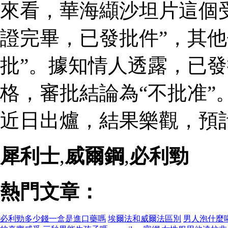
來看，華海纈沙坦片這個
證完畢，已發批件”，其他
批”。據知情人透露，已
格，審批結論為“不批准”
近日出爐，結果樂觀，預
犀利士
,
威爾鋼
,
必利勁
熱門文章：
必利勁多少錢一盒是進口藥嗎
埃爾法和威爾法區別
男人泡什麼