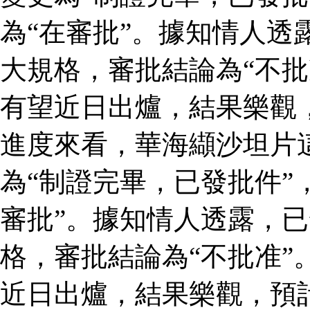
為“在審批”。據知情人透
大規格，審批結論為“不批
有望近日出爐，結果樂觀
進度來看，華海纈沙坦片
為“制證完畢，已發批件”
審批”。據知情人透露，
格，審批結論為“不批准”
近日出爐，結果樂觀，預