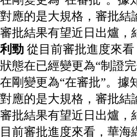
對應的是大規格，審批結論
審批結果有望近日出爐，
利勁
從目前審批進度來看
狀態在已經變更為“制證完
在剛變更為“在審批”。據
對應的是大規格，審批結論
審批結果有望近日出爐，
目前審批進度來看，華海