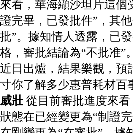
來看，華海纈沙坦片這個
證完畢，已發批件”，其他
批”。據知情人透露，已
格，審批結論為“不批准”
近日出爐，結果樂觀，預
寸你了解多少惠普耗材百
威壯
從目前審批進度來看
狀態在已經變更為“制證完
在剛變更為“在審批”。據