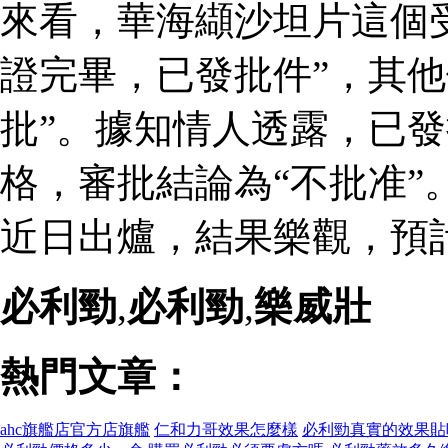
來看，華海纈沙坦片這個
證完畢，已發批件”，其他
批”。據知情人透露，已
格，審批結論為“不批准”
近日出爐，結果樂觀，預
必利勁
,
必利勁
,
樂威壯
熱門文章：
ahc旗艦店官方店旗艦
仁和力哥效果怎麼樣
必利勁真實的效果貼