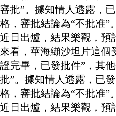
審批”。據知情人透露，
格，審批結論為“不批准”
近日出爐，結果樂觀，預
來看，華海纈沙坦片這個
證完畢，已發批件”，其他
批”。據知情人透露，已
格，審批結論為“不批准”
近日出爐，結果樂觀，預