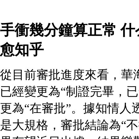
手衝幾分鐘算正常 
愈知乎
從目前審批進度來看，華
已經變更為“制證完畢，已
更為“在審批”。據知情人
是大規格，審批結論為“不