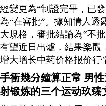
經變更為“制證完畢，已發
為“在審批”。據知情人透
大規格，審批結論為“不批
有望近日出爐，結果樂觀
增大增长中药价格报价行情
手衝幾分鐘算正常 男
射锻炼的三个运动玖臻