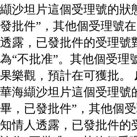
纈沙坦片這個受理號的狀
發批件”，其他個受理號在
透露，已發批件的受理號
為“不批准”。其他個受理
果樂觀，預計在可獲批。
華海纈沙坦片這個受理號
畢，已發批件”，其他個受
知情人透露，已發批件的