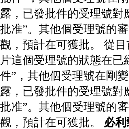
露，已發批件的受理號對
批准”。其他個受理號的
觀，預計在可獲批。 從
片這個受理號的狀態在已
件”，其他個受理號在剛變
露，已發批件的受理號對
批准”。其他個受理號的
觀，預計在可獲批。
必利