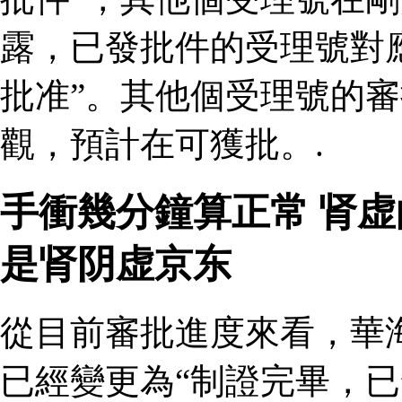
露，已發批件的受理號對
批准”。其他個受理號的
觀，預計在可獲批。.
手衝幾分鐘算正常 肾
是肾阴虚京东
從目前審批進度來看，華
已經變更為“制證完畢，已