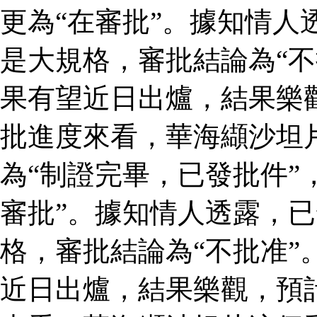
更為“在審批”。據知情人
是大規格，審批結論為“不
果有望近日出爐，結果樂
批進度來看，華海纈沙坦
為“制證完畢，已發批件”
審批”。據知情人透露，
格，審批結論為“不批准”
近日出爐，結果樂觀，預