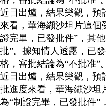
近日出爐，結果樂觀，預
來看，華海纈沙坦片這個
證完畢，已發批件”，其他
批”。據知情人透露，已
格，審批結論為“不批准”
近日出爐，結果樂觀，預
批進度來看，華海纈沙坦
為“制證完畢，已發批件”