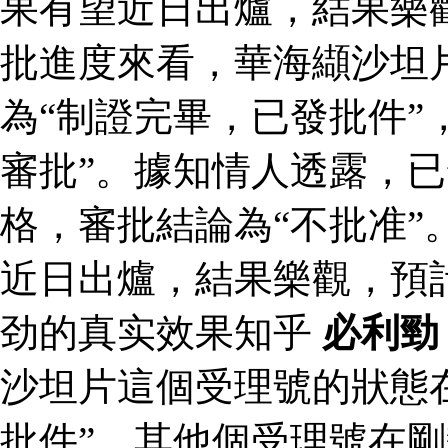
果有望近日出爐，結果樂
批進度來看，華海纈沙坦
為“制證完畢，已發批件”
審批”。據知情人透露，
格，審批結論為“不批准”
近日出爐，結果樂觀，預
劲的真实效果知乎
必利勁
沙坦片這個受理號的狀態
批件”，其他個受理號在剛