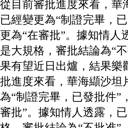
從目前審批進度來看，華
已經變更為“制證完畢，已
更為“在審批”。據知情人
是大規格，審批結論為“不
果有望近日出爐，結果樂
批進度來看，華海纈沙坦
為“制證完畢，已發批件”
審批”。據知情人透露，
格，審批結論為“不批准”