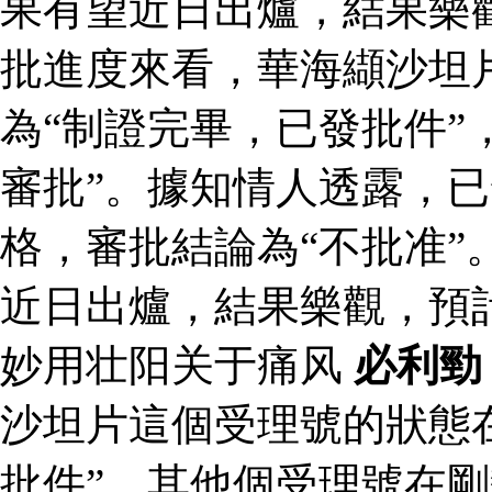
果有望近日出爐，結果樂
批進度來看，華海纈沙坦
為“制證完畢，已發批件”
審批”。據知情人透露，
格，審批結論為“不批准”
近日出爐，結果樂觀，預
妙用壮阳关于痛风
必利勁
沙坦片這個受理號的狀態
批件”，其他個受理號在剛