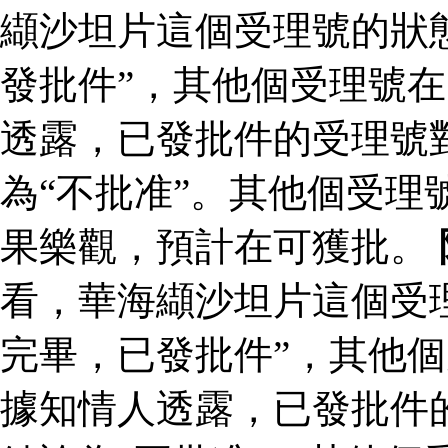
纈沙坦片這個受理號的狀
發批件”，其他個受理號在
透露，已發批件的受理號
為“不批准”。其他個受理
果樂觀，預計在可獲批。
看，華海纈沙坦片這個受
完畢，已發批件”，其他個
據知情人透露，已發批件