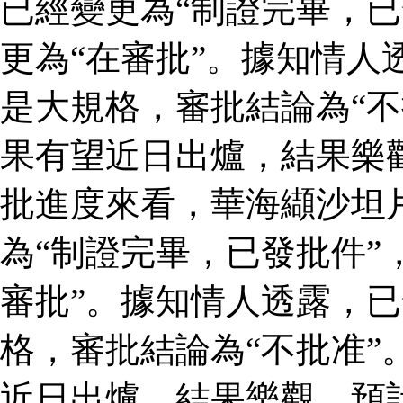
已經變更為“制證完畢，已
更為“在審批”。據知情人
是大規格，審批結論為“不
果有望近日出爐，結果樂
批進度來看，華海纈沙坦
為“制證完畢，已發批件”
審批”。據知情人透露，
格，審批結論為“不批准”
近日出爐，結果樂觀，預