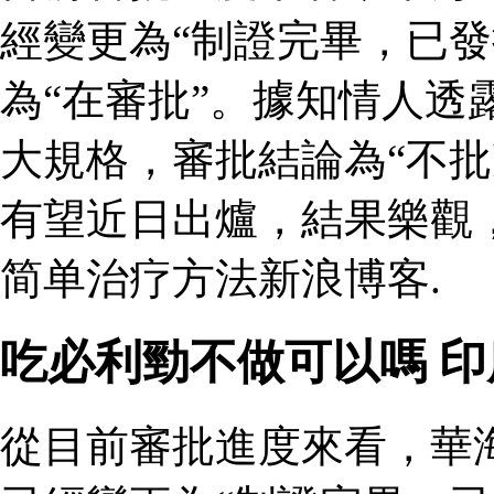
經變更為“制證完畢，已發
為“在審批”。據知情人透
大規格，審批結論為“不批
有望近日出爐，結果樂觀
简单治疗方法新浪博客.
吃必利勁不做可以嗎 
從目前審批進度來看，華