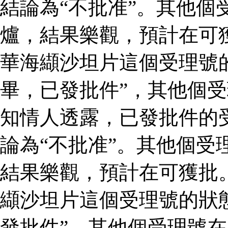
結論為“不批准”。其他個
爐，結果樂觀，預計在可
華海纈沙坦片這個受理號
畢，已發批件”，其他個受
知情人透露，已發批件的
論為“不批准”。其他個受
結果樂觀，預計在可獲批
纈沙坦片這個受理號的狀
發批件”，其他個受理號在