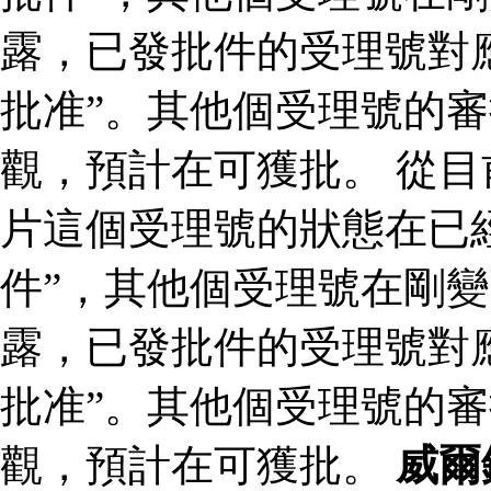
露，已發批件的受理號對
批准”。其他個受理號的
觀，預計在可獲批。 從
片這個受理號的狀態在已
件”，其他個受理號在剛變
露，已發批件的受理號對
批准”。其他個受理號的
觀，預計在可獲批。
威爾