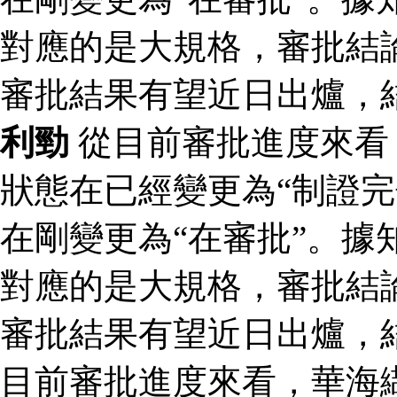
對應的是大規格，審批結論
審批結果有望近日出爐，
利勁
從目前審批進度來看
狀態在已經變更為“制證完
在剛變更為“在審批”。據
對應的是大規格，審批結論
審批結果有望近日出爐，
目前審批進度來看，華海