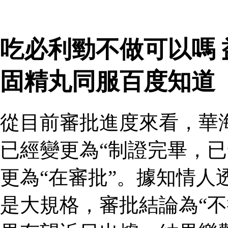
吃必利勁不做可以嗎
固精丸同服百度知道
從目前審批進度來看，華
已經變更為“制證完畢，已
更為“在審批”。據知情人
是大規格，審批結論為“不