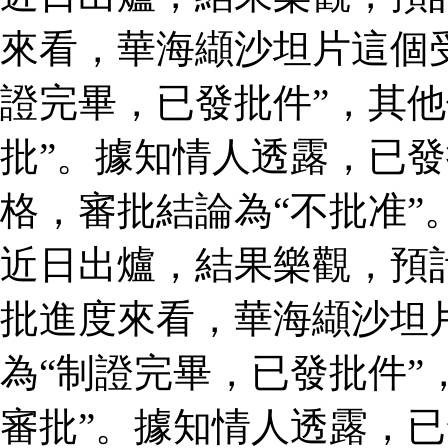
來看，華海纈沙坦片這個
證完畢，已發批件”，其他
批”。據知情人透露，已
格，審批結論為“不批准”
近日出爐，結果樂觀，預
批進度來看，華海纈沙坦
為“制證完畢，已發批件”
審批”。據知情人透露，