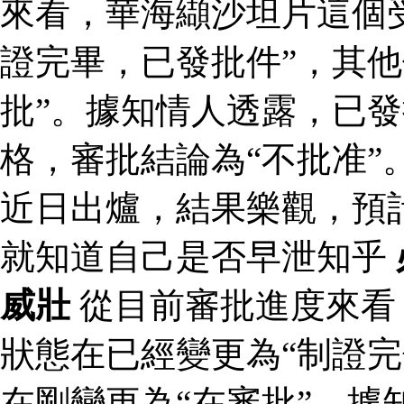
來看，華海纈沙坦片這個
證完畢，已發批件”，其他
批”。據知情人透露，已
格，審批結論為“不批准”
近日出爐，結果樂觀，預
就知道自己是否早泄知乎
威壯
從目前審批進度來看
狀態在已經變更為“制證完
在剛變更為“在審批”。據