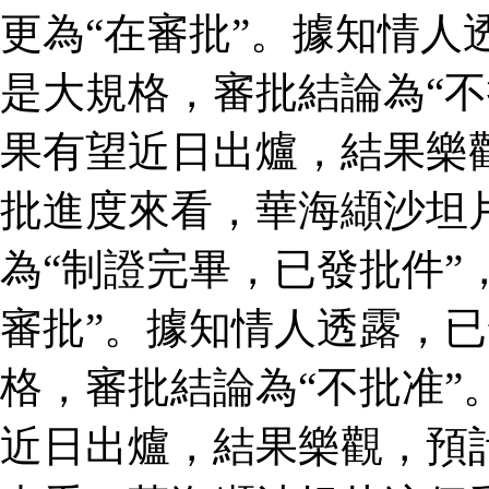
更為“在審批”。據知情人
是大規格，審批結論為“不
果有望近日出爐，結果樂
批進度來看，華海纈沙坦
為“制證完畢，已發批件”
審批”。據知情人透露，
格，審批結論為“不批准”
近日出爐，結果樂觀，預