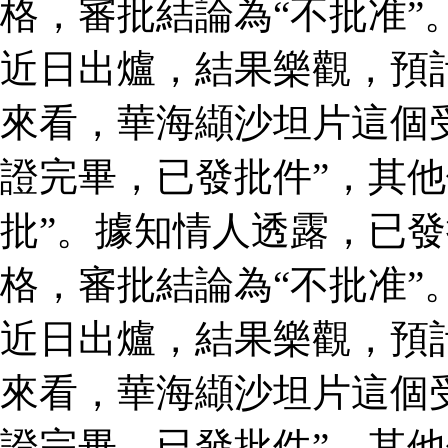
格，審批結論為“不批准”
近日出爐，結果樂觀，預
來看，華海纈沙坦片這個
證完畢，已發批件”，其他
批”。據知情人透露，已
格，審批結論為“不批准”
近日出爐，結果樂觀，預
來看，華海纈沙坦片這個
證完畢，已發批件”，其他