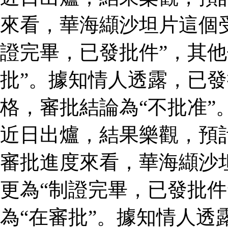
來看，華海纈沙坦片這個
證完畢，已發批件”，其他
批”。據知情人透露，已
格，審批結論為“不批准”
近日出爐，結果樂觀，預
審批進度來看，華海纈沙
更為“制證完畢，已發批件
為“在審批”。據知情人透