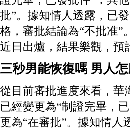
批”。據知情人透露，已
格，審批結論為“不批准”
近日出爐，結果樂觀，預
三秒男能恢復嗎 男人
從目前審批進度來看，華
已經變更為“制證完畢，已
更為“在審批”。據知情人