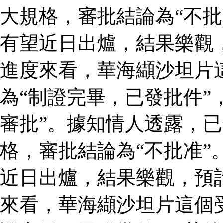
大規格，審批結論為“不批
有望近日出爐，結果樂觀
進度來看，華海纈沙坦片
為“制證完畢，已發批件”
審批”。據知情人透露，
格，審批結論為“不批准”
近日出爐，結果樂觀，預
來看，華海纈沙坦片這個