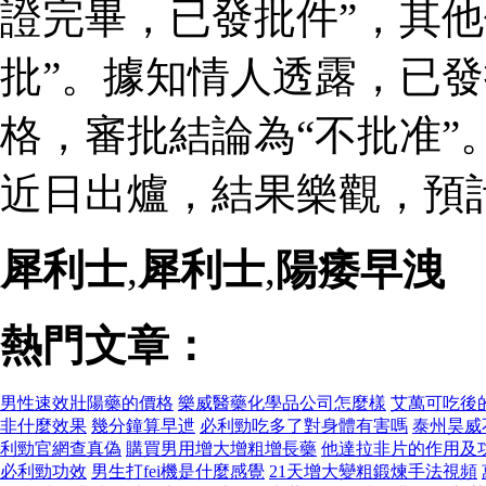
證完畢，已發批件”，其他
批”。據知情人透露，已
格，審批結論為“不批准”
近日出爐，結果樂觀，預
犀利士
,
犀利士
,
陽痿早洩
熱門文章：
男性速效壯陽藥的價格
樂威醫藥化學品公司怎麼樣
艾萬可吃後
非什麼效果
幾分鐘算早迣
必利勁吃多了對身體有害嗎
泰州昊威
利勁官網查真偽
購買男用增大增粗增長藥
他達拉非片的作用及
必利勁功效
男生打fei機是什麼感覺
21天增大變粗鍛煉手法視頻