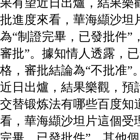
果有望近日出爐，結果樂
批進度來看，華海纈沙坦
為“制證完畢，已發批件”
審批”。據知情人透露，
格，審批結論為“不批准”
近日出爐，結果樂觀，預
交替锻炼法有哪些百度知
看，華海纈沙坦片這個受
完畢，已發批件”，其他個