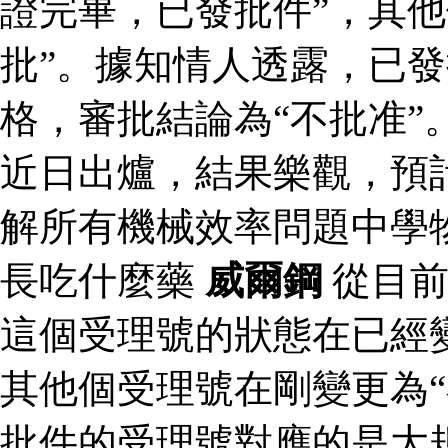
證完畢，已發批件”，其他
批”。據知情人透露，已
格，審批結論為“不批准”
近日出爐，結果樂觀，預
解所有機械效率問題中學
長吃什麼藥
威爾鋼
從目前
這個受理號的狀態在已經變
其他個受理號在剛變更為“
批件的受理號對應的是大規