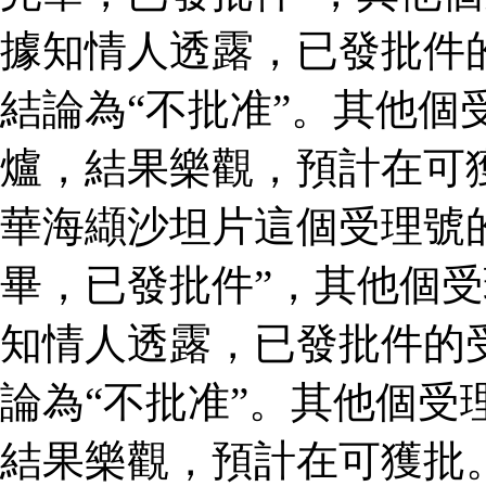
據知情人透露，已發批件
結論為“不批准”。其他個
爐，結果樂觀，預計在可
華海纈沙坦片這個受理號
畢，已發批件”，其他個受
知情人透露，已發批件的
論為“不批准”。其他個受
結果樂觀，預計在可獲批