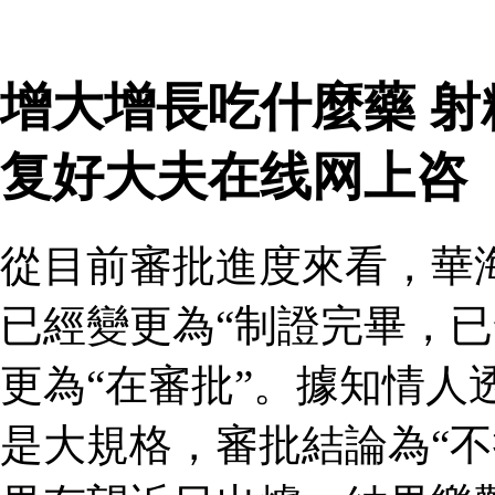
增大增長吃什麼藥 
复好大夫在线网上咨
從目前審批進度來看，華
已經變更為“制證完畢，已
更為“在審批”。據知情人
是大規格，審批結論為“不