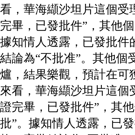
看，華海纈沙坦片這個受
完畢，已發批件”，其他個
據知情人透露，已發批件
結論為“不批准”。其他個
爐，結果樂觀，預計在可
來看，華海纈沙坦片這個
證完畢，已發批件”，其他
批”。據知情人透露，已