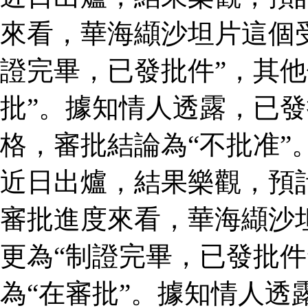
來看，華海纈沙坦片這個
證完畢，已發批件”，其他
批”。據知情人透露，已
格，審批結論為“不批准”
近日出爐，結果樂觀，預
審批進度來看，華海纈沙
更為“制證完畢，已發批件
為“在審批”。據知情人透