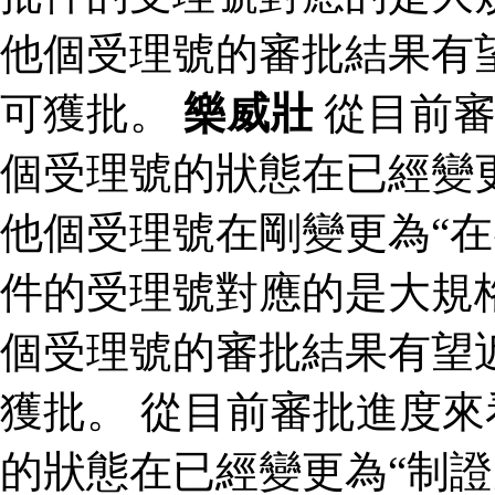
他個受理號的審批結果有
可獲批。
樂威壯
從目前審
個受理號的狀態在已經變更
他個受理號在剛變更為“在
件的受理號對應的是大規格
個受理號的審批結果有望
獲批。 從目前審批進度
的狀態在已經變更為“制證