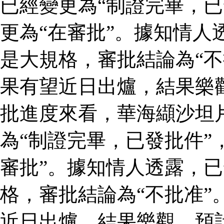
已經變更為“制證完畢，已
更為“在審批”。據知情人
是大規格，審批結論為“不
果有望近日出爐，結果樂
批進度來看，華海纈沙坦
為“制證完畢，已發批件”
審批”。據知情人透露，
格，審批結論為“不批准”
近日出爐，結果樂觀，預