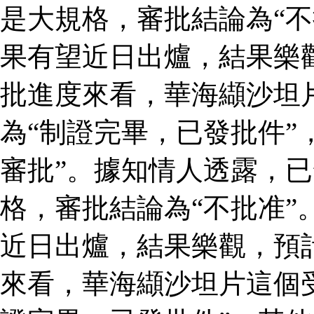
是大規格，審批結論為“不
果有望近日出爐，結果樂
批進度來看，華海纈沙坦
為“制證完畢，已發批件”
審批”。據知情人透露，
格，審批結論為“不批准”
近日出爐，結果樂觀，預
來看，華海纈沙坦片這個