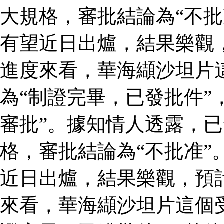
大規格，審批結論為“不批
有望近日出爐，結果樂觀
進度來看，華海纈沙坦片
為“制證完畢，已發批件”
審批”。據知情人透露，
格，審批結論為“不批准”
近日出爐，結果樂觀，預
來看，華海纈沙坦片這個