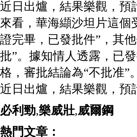
近日出爐，結果樂觀，預
來看，華海纈沙坦片這個
證完畢，已發批件”，其他
批”。據知情人透露，已
格，審批結論為“不批准”
近日出爐，結果樂觀，預
必利勁
,
樂威壯
,
威爾鋼
熱門文章：