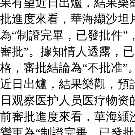
果有望近日出爐，結果樂
批進度來看，華海纈沙坦
為“制證完畢，已發批件”
審批”。據知情人透露，
格，審批結論為“不批准”
近日出爐，結果樂觀，預
日观察医护人员医疗物资
前審批進度來看，華海纈
變更為“制證完畢，已發批