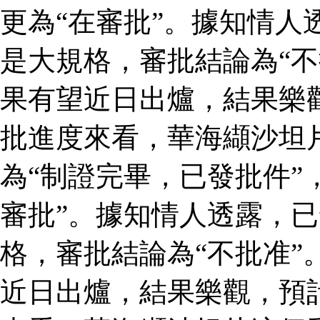
更為“在審批”。據知情人
是大規格，審批結論為“不
果有望近日出爐，結果樂
批進度來看，華海纈沙坦
為“制證完畢，已發批件”
審批”。據知情人透露，
格，審批結論為“不批准”
近日出爐，結果樂觀，預