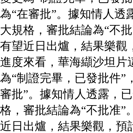
為“在審批”。據知情人透
大規格，審批結論為“不批
有望近日出爐，結果樂觀
進度來看，華海纈沙坦片
為“制證完畢，已發批件”
審批”。據知情人透露，
格，審批結論為“不批准”
近日出爐，結果樂觀，預