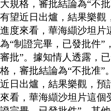
大規格，審批結論為“不批
有望近日出爐，結果樂觀
進度來看，華海纈沙坦片
為“制證完畢，已發批件”
審批”。據知情人透露，
格，審批結論為“不批准”
近日出爐，結果樂觀，預
來看，華海纈沙坦片這個
證完畢，已發批件”，其他