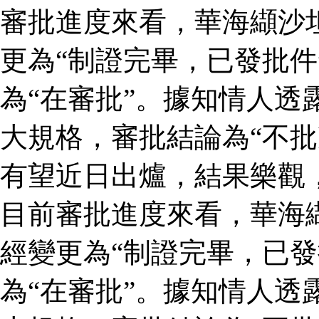
審批進度來看，華海纈沙
更為“制證完畢，已發批件
為“在審批”。據知情人透
大規格，審批結論為“不批
有望近日出爐，結果樂觀
目前審批進度來看，華海
經變更為“制證完畢，已發
為“在審批”。據知情人透