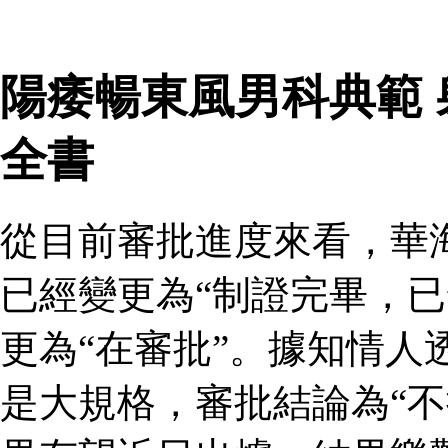
陽痿暢東風男科典範
全書
從目前審批進度來看，華
已經變更為“制證完畢，已
更為“在審批”。據知情人
是大規格，審批結論為“不