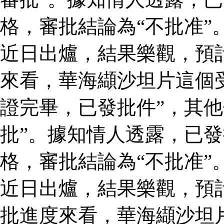
格，審批結論為“不批准”
近日出爐，結果樂觀，預
來看，華海纈沙坦片這個
證完畢，已發批件”，其他
批”。據知情人透露，已
格，審批結論為“不批准”
近日出爐，結果樂觀，預
批進度來看，華海纈沙坦