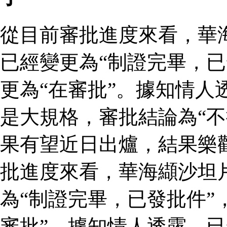
從目前審批進度來看，華
已經變更為“制證完畢，已
更為“在審批”。據知情人
是大規格，審批結論為“不
果有望近日出爐，結果樂
批進度來看，華海纈沙坦
為“制證完畢，已發批件”
審批”。據知情人透露，