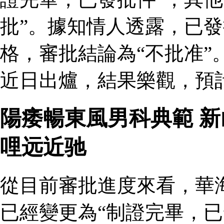
批”。據知情人透露，已
格，審批結論為“不批准”
近日出爐，結果樂觀，預
陽痿暢東風男科典範 
哩远近驰
從目前審批進度來看，華
已經變更為“制證完畢，已