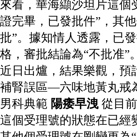
來看，華海纈沙坦片這個
證完畢，已發批件”，其他
批”。據知情人透露，已
格，審批結論為“不批准”
近日出爐，結果樂觀，預
補腎誤區—六味地黃丸戒
男科典範
陽痿早洩
從目前
這個受理號的狀態在已經變
其他個受理號在剛變更為“