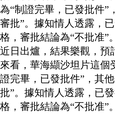
為“制證完畢，已發批件”
審批”。據知情人透露，
格，審批結論為“不批准”
近日出爐，結果樂觀，預
來看，華海纈沙坦片這個
證完畢，已發批件”，其他
批”。據知情人透露，已
格，審批結論為“不批准”