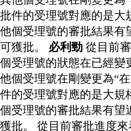
批件的受理號對應的是大規
他個受理號的審批結果有
可獲批。
必利勁
從目前審
個受理號的狀態在已經變更
他個受理號在剛變更為“在
件的受理號對應的是大規格
個受理號的審批結果有望
獲批。 從目前審批進度