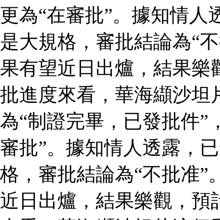
更為“在審批”。據知情人
是大規格，審批結論為“不
果有望近日出爐，結果樂
批進度來看，華海纈沙坦
為“制證完畢，已發批件”
審批”。據知情人透露，
格，審批結論為“不批准”
近日出爐，結果樂觀，預