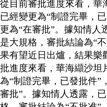
從目前審批進度來看，華
已經變更為“制證完畢，已
更為“在審批”。據知情人
是大規格，審批結論為“不
果有望近日出爐，結果樂
批進度來看，華海纈沙坦
為“制證完畢，已發批件”
審批”。據知情人透露，
格，審批結論為“不批准”