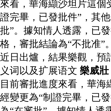
來看，華海纈沙坦片這個
證完畢，已發批件”，其他
批”。據知情人透露，已
格，審批結論為“不批准”
近日出爐，結果樂觀，預
义词以及扩展语文
樂威壯
目前審批進度來看，華海
經變更為“制證完畢，已發
為“在審批”。據知情人透