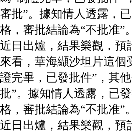
審批”。據知情人透露，
格，審批結論為“不批准”
近日出爐，結果樂觀，預
來看，華海纈沙坦片這個
證完畢，已發批件”，其他
批”。據知情人透露，已
格，審批結論為“不批准”
近日出爐，結果樂觀，預