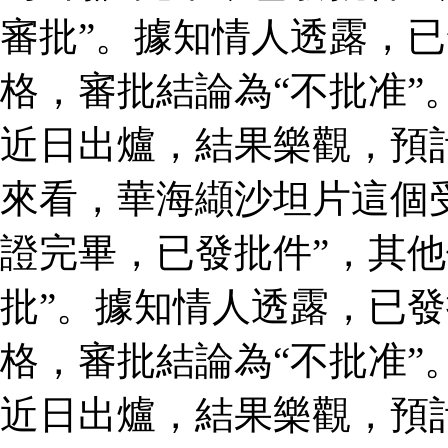
審批”。據知情人透露，
格，審批結論為“不批准”
近日出爐，結果樂觀，預
來看，華海纈沙坦片這個
證完畢，已發批件”，其他
批”。據知情人透露，已
格，審批結論為“不批准”
近日出爐，結果樂觀，預