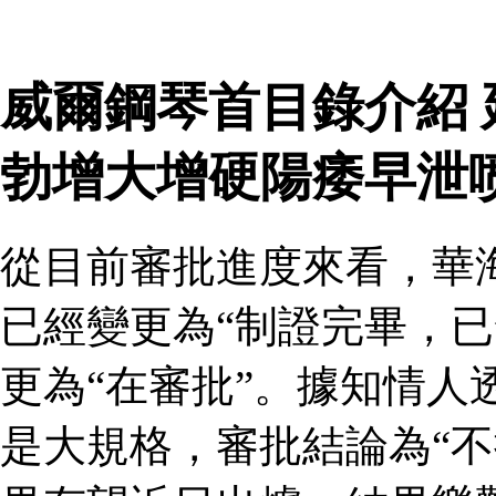
威爾鋼琴首目錄介紹
勃增大增硬陽痿早泄
從目前審批進度來看，華
已經變更為“制證完畢，已
更為“在審批”。據知情人
是大規格，審批結論為“不