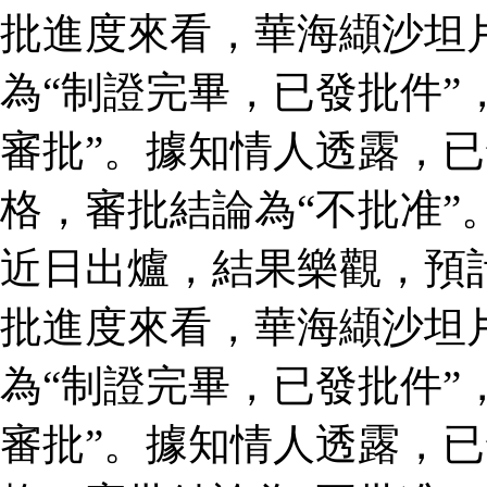
批進度來看，華海纈沙坦
為“制證完畢，已發批件”
審批”。據知情人透露，
格，審批結論為“不批准”
近日出爐，結果樂觀，預
批進度來看，華海纈沙坦
為“制證完畢，已發批件”
審批”。據知情人透露，