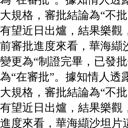
大規格，審批結論為“不批
有望近日出爐，結果樂觀
前審批進度來看，華海纈
變更為“制證完畢，已發批
為“在審批”。據知情人透
大規格，審批結論為“不批
有望近日出爐，結果樂觀
進度來看，華海纈沙坦片