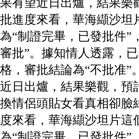
果有望近日出爐，結果樂
批進度來看，華海纈沙坦
為“制證完畢，已發批件”
審批”。據知情人透露，
格，審批結論為“不批准”
近日出爐，結果樂觀，預
換情侶頭貼女看真相卻臉
度來看，華海纈沙坦片這
為“制證完畢，已發批件”