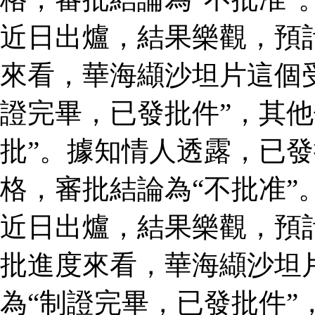
近日出爐，結果樂觀，預
來看，華海纈沙坦片這個
證完畢，已發批件”，其他
批”。據知情人透露，已
格，審批結論為“不批准”
近日出爐，結果樂觀，預
批進度來看，華海纈沙坦
為“制證完畢，已發批件”