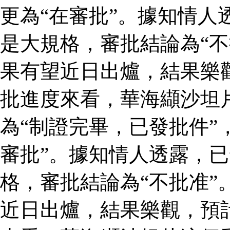
更為“在審批”。據知情人
是大規格，審批結論為“不
果有望近日出爐，結果樂
批進度來看，華海纈沙坦
為“制證完畢，已發批件”
審批”。據知情人透露，
格，審批結論為“不批准”
近日出爐，結果樂觀，預