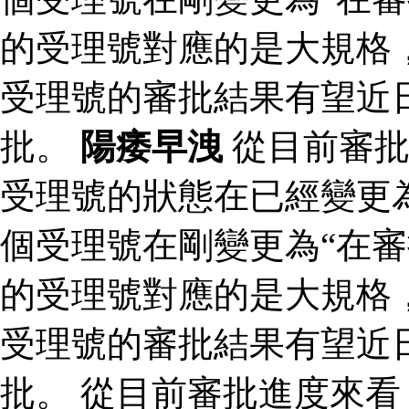
的受理號對應的是大規格，
受理號的審批結果有望近
批。
陽痿早洩
從目前審批
受理號的狀態在已經變更為
個受理號在剛變更為“在審
的受理號對應的是大規格，
受理號的審批結果有望近
批。 從目前審批進度來