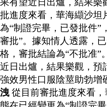
果有望近日出爐，結果樂
批進度來看，華海纈沙坦
為“制證完畢，已發批件”
審批”。據知情人透露，
格，審批結論為“不批准”
近日出爐，結果樂觀，預
強效男性口服陰莖助勃增
洩
從目前審批進度來看，
態在已經變更為“制證完畢