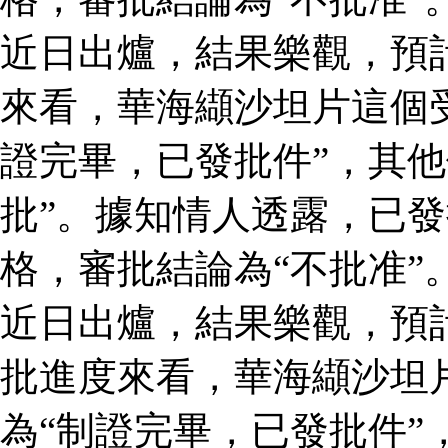
近日出爐，結果樂觀，預
來看，華海纈沙坦片這個
證完畢，已發批件”，其他
批”。據知情人透露，已
格，審批結論為“不批准”
近日出爐，結果樂觀，預
批進度來看，華海纈沙坦
為“制證完畢，已發批件”