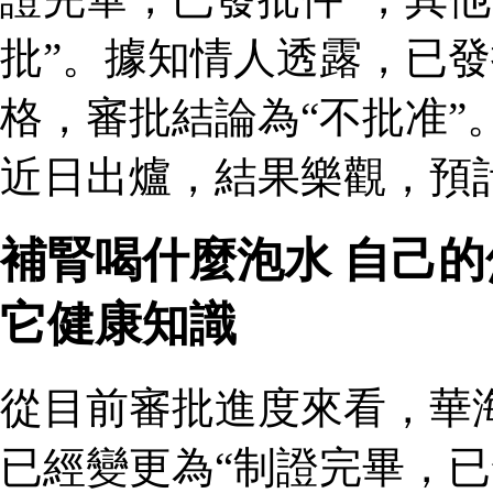
批”。據知情人透露，已
格，審批結論為“不批准”
近日出爐，結果樂觀，預
補腎喝什麼泡水 自己
它健康知識
從目前審批進度來看，華
已經變更為“制證完畢，已