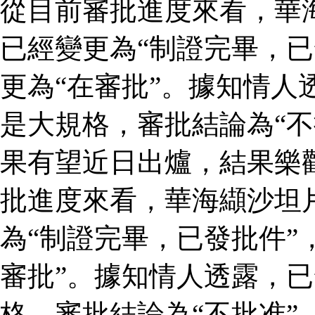
從目前審批進度來看，華
已經變更為“制證完畢，已
更為“在審批”。據知情人
是大規格，審批結論為“不
果有望近日出爐，結果樂
批進度來看，華海纈沙坦
為“制證完畢，已發批件”
審批”。據知情人透露，
格，審批結論為“不批准”