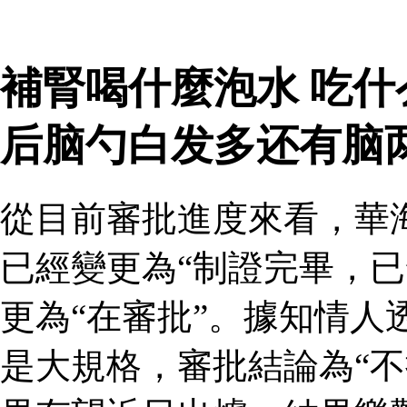
補腎喝什麼泡水 吃
后脑勺白发多还有脑
從目前審批進度來看，華
已經變更為“制證完畢，已
更為“在審批”。據知情人
是大規格，審批結論為“不