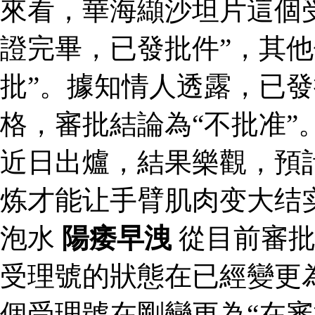
來看，華海纈沙坦片這個
證完畢，已發批件”，其他
批”。據知情人透露，已
格，審批結論為“不批准”
近日出爐，結果樂觀，預
炼才能让手臂肌肉变大结
泡水
陽痿早洩
從目前審批
受理號的狀態在已經變更為
個受理號在剛變更為“在審