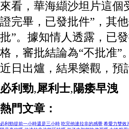
來看，華海纈沙坦片這個
證完畢，已發批件”，其他
批”。據知情人透露，已
格，審批結論為“不批准”
近日出爐，結果樂觀，預
必利勁
,
犀利士
,
陽痿早洩
熱門文章：
必利勁提前一小時還是三小時
吃完他達拉非的感覺
希愛力雙效