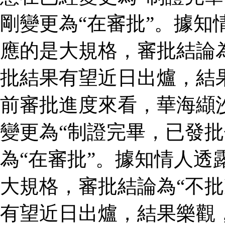
剛變更為“在審批”。據知
應的是大規格，審批結論為
批結果有望近日出爐，結
前審批進度來看，華海纈
變更為“制證完畢，已發批
為“在審批”。據知情人透
大規格，審批結論為“不批
有望近日出爐，結果樂觀