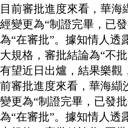
目前審批進度來看，華海
經變更為“制證完畢，已發
為“在審批”。據知情人透
大規格，審批結論為“不批
有望近日出爐，結果樂觀
前審批進度來看，華海纈
變更為“制證完畢，已發批
為“在審批”。據知情人透