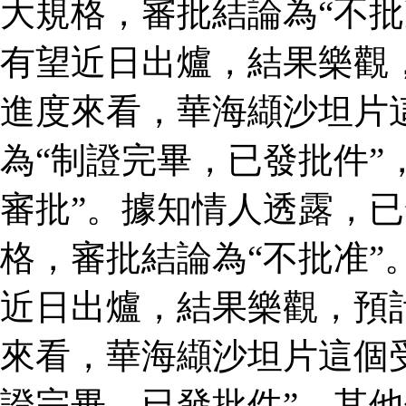
大規格，審批結論為“不批
有望近日出爐，結果樂觀
進度來看，華海纈沙坦片
為“制證完畢，已發批件”
審批”。據知情人透露，
格，審批結論為“不批准”
近日出爐，結果樂觀，預
來看，華海纈沙坦片這個
證完畢，已發批件”，其他