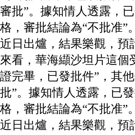
審批”。據知情人透露，
格，審批結論為“不批准”
近日出爐，結果樂觀，預
來看，華海纈沙坦片這個
證完畢，已發批件”，其他
批”。據知情人透露，已
格，審批結論為“不批准”
近日出爐，結果樂觀，預