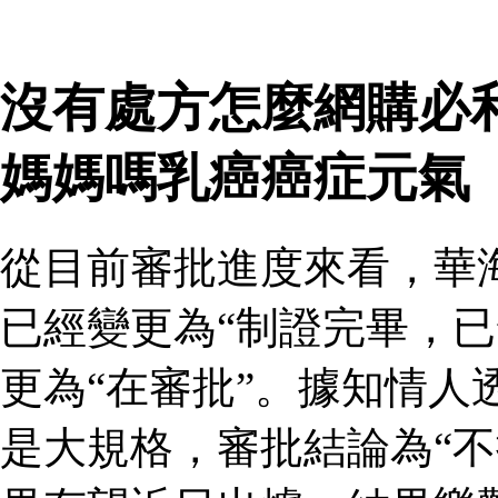
沒有處方怎麼網購必
媽媽嗎乳癌癌症元氣
從目前審批進度來看，華
已經變更為“制證完畢，已
更為“在審批”。據知情人
是大規格，審批結論為“不