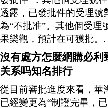
透露，已發批件的受理號
為“不批准”。其他個受理
果樂觀，預計在可獲批。.
沒有處方怎麼網購必利
关系吗知名排行
從目前審批進度來看，華
已經變更為“制證完畢，已