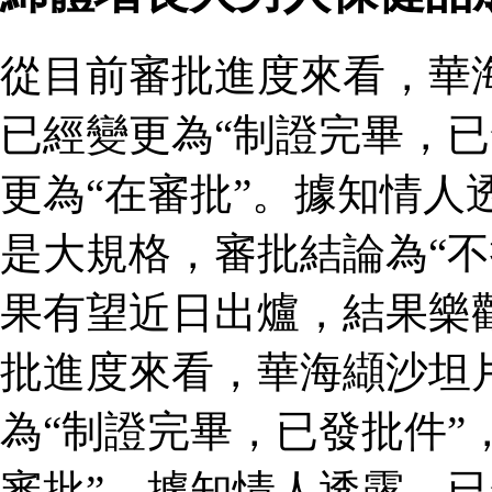
從目前審批進度來看，華
已經變更為“制證完畢，已
更為“在審批”。據知情人
是大規格，審批結論為“不
果有望近日出爐，結果樂
批進度來看，華海纈沙坦
為“制證完畢，已發批件”
審批”。據知情人透露，