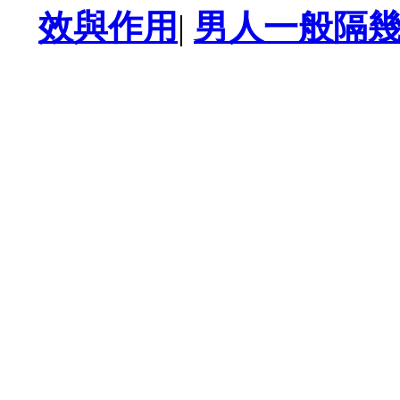
效與作用
|
男人一般隔