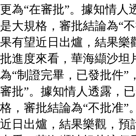
更為“在審批”。據知情人
是大規格，審批結論為“不
果有望近日出爐，結果樂
批進度來看，華海纈沙坦
為“制證完畢，已發批件”
審批”。據知情人透露，
格，審批結論為“不批准”
近日出爐，結果樂觀，預