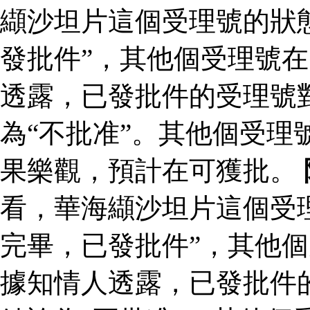
纈沙坦片這個受理號的狀
發批件”，其他個受理號在
透露，已發批件的受理號
為“不批准”。其他個受理
果樂觀，預計在可獲批。
看，華海纈沙坦片這個受
完畢，已發批件”，其他個
據知情人透露，已發批件