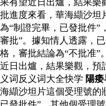
果有望近日出爐，結果樂
批進度來看，華海纈沙坦
為“制證完畢，已發批件”
審批”。據知情人透露，
格，審批結論為“不批准”
近日出爐，結果樂觀，預
义词反义词大全快学
陽痿
海纈沙坦片這個受理號的
已發批件”，其他個受理號