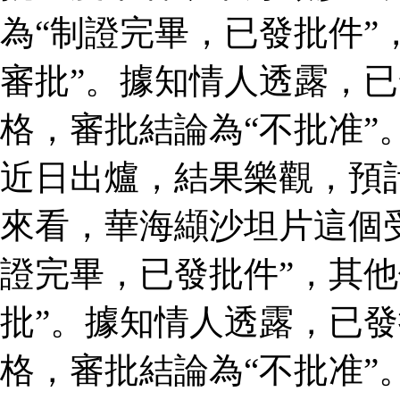
為“制證完畢，已發批件”
審批”。據知情人透露，
格，審批結論為“不批准”
近日出爐，結果樂觀，預
來看，華海纈沙坦片這個
證完畢，已發批件”，其他
批”。據知情人透露，已
格，審批結論為“不批准”