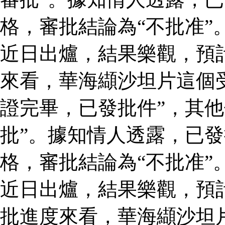
格，審批結論為“不批准”
近日出爐，結果樂觀，預
來看，華海纈沙坦片這個
證完畢，已發批件”，其他
批”。據知情人透露，已
格，審批結論為“不批准”
近日出爐，結果樂觀，預
批進度來看，華海纈沙坦