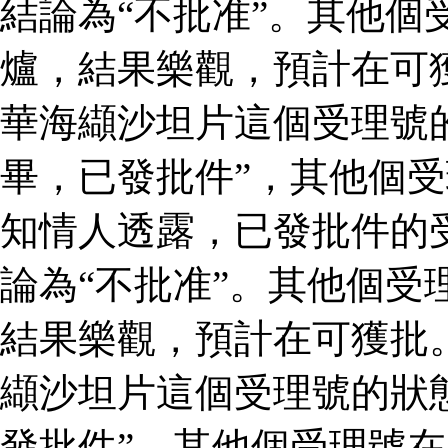
結論為“不批准”。其他個
爐，結果樂觀，預計在可
華海纈沙坦片這個受理號
畢，已發批件”，其他個受
知情人透露，已發批件的
論為“不批准”。其他個受
結果樂觀，預計在可獲批
纈沙坦片這個受理號的狀
發批件”，其他個受理號在