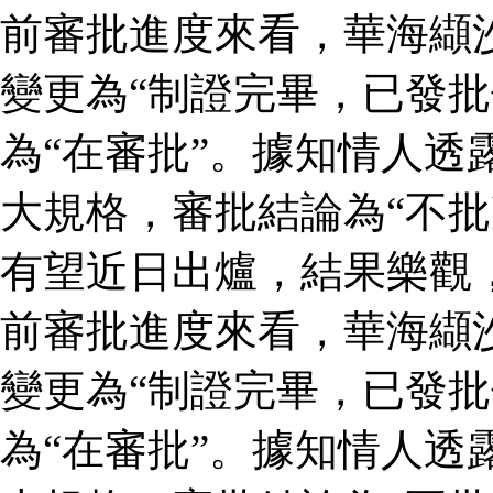
前審批進度來看，華海纈
變更為“制證完畢，已發批
為“在審批”。據知情人透
大規格，審批結論為“不批
有望近日出爐，結果樂觀
前審批進度來看，華海纈
變更為“制證完畢，已發批
為“在審批”。據知情人透