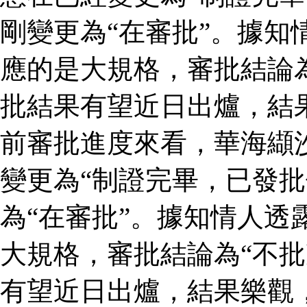
剛變更為“在審批”。據知
應的是大規格，審批結論為
批結果有望近日出爐，結
前審批進度來看，華海纈
變更為“制證完畢，已發批
為“在審批”。據知情人透
大規格，審批結論為“不批
有望近日出爐，結果樂觀