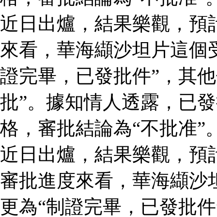
近日出爐，結果樂觀，預
來看，華海纈沙坦片這個
證完畢，已發批件”，其他
批”。據知情人透露，已
格，審批結論為“不批准”
近日出爐，結果樂觀，預
審批進度來看，華海纈沙
更為“制證完畢，已發批件