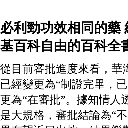
必利勁功效相同的藥
基百科自由的百科全
從目前審批進度來看，華
已經變更為“制證完畢，已
更為“在審批”。據知情人
是大規格，審批結論為“不