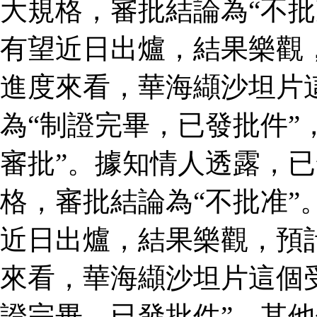
大規格，審批結論為“不批
有望近日出爐，結果樂觀
進度來看，華海纈沙坦片
為“制證完畢，已發批件”
審批”。據知情人透露，
格，審批結論為“不批准”
近日出爐，結果樂觀，預
來看，華海纈沙坦片這個
證完畢，已發批件”，其他