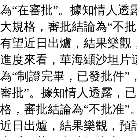
為“在審批”。據知情人透
大規格，審批結論為“不批
有望近日出爐，結果樂觀
進度來看，華海纈沙坦片
為“制證完畢，已發批件”
審批”。據知情人透露，
格，審批結論為“不批准”
近日出爐，結果樂觀，預