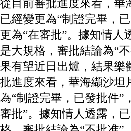
從目前審批進度來看，華
已經變更為“制證完畢，已
更為“在審批”。據知情人
是大規格，審批結論為“不
果有望近日出爐，結果樂
批進度來看，華海纈沙坦
為“制證完畢，已發批件”
審批”。據知情人透露，
格，審批結論為“不批准”