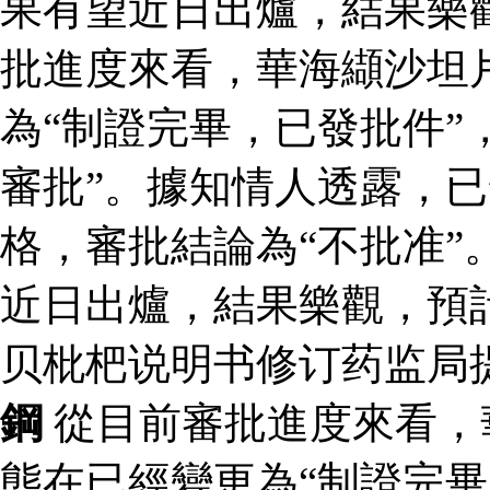
果有望近日出爐，結果樂
批進度來看，華海纈沙坦
為“制證完畢，已發批件”
審批”。據知情人透露，
格，審批結論為“不批准”
近日出爐，結果樂觀，預
贝枇杷说明书修订药监局
鋼
從目前審批進度來看，
態在已經變更為“制證完畢