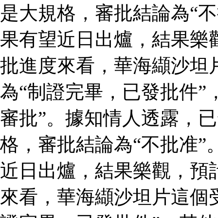
是大規格，審批結論為“不
果有望近日出爐，結果樂
批進度來看，華海纈沙坦
為“制證完畢，已發批件”
審批”。據知情人透露，
格，審批結論為“不批准”
近日出爐，結果樂觀，預
來看，華海纈沙坦片這個