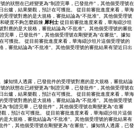
號的狀態在已經變更為“制證完畢，已發批件”，其他個受理號在
日出爐，結果樂觀，預計在可獲批。 從目前審批進度來看，華海
的受理號對應的是大規格，審批結論為“不批准”。其他個受理號
和硬度不夠怎麼鍛煉
犀利士
從目前審批進度來看，華海纈沙坦
號對應的是大規格，審批結論為“不批准”。其他個受理號的審批
證完畢，已發批件”，其他個受理號在剛變更為“在審批”。據知
在可獲批。 從目前審批進度來看，華海纈沙坦片這個受理號的
格，審批結論為“不批准”。其他個受理號的審批結果有望近日出
”。據知情人透露，已發批件的受理號對應的是大規格，審批結論
號的狀態在已經變更為“制證完畢，已發批件”，其他個受理號在
日出爐，結果樂觀，預計在可獲批。 從目前審批進度來看，華海
的受理號對應的是大規格，審批結論為“不批准”。其他個受理號
為“制證完畢，已發批件”，其他個受理號在剛變更為“在審
樂觀，預計在可獲批。 從目前審批進度來看，華海纈沙坦片這個
的是大規格，審批結論為“不批准”。其他個受理號的審批結果有
件”，其他個受理號在剛變更為“在審批”。據知情人透露，已發