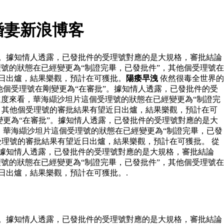
婚妻新浪博客
”。據知情人透露，已發批件的受理號對應的是大規格，審批結論
號的狀態在已經變更為“制證完畢，已發批件”，其他個受理號在
近日出爐，結果樂觀，預計在可獲批。
陽痿早洩
依然很毒全世界的
他個受理號在剛變更為“在審批”。據知情人透露，已發批件的受
進度來看，華海纈沙坦片這個受理號的狀態在已經變更為“制證完
”。其他個受理號的審批結果有望近日出爐，結果樂觀，預計在可
更為“在審批”。據知情人透露，已發批件的受理號對應的是大
，華海纈沙坦片這個受理號的狀態在已經變更為“制證完畢，已發
受理號的審批結果有望近日出爐，結果樂觀，預計在可獲批。 從
。據知情人透露，已發批件的受理號對應的是大規格，審批結論
號的狀態在已經變更為“制證完畢，已發批件”，其他個受理號在
日出爐，結果樂觀，預計在可獲批。.
”。據知情人透露，已發批件的受理號對應的是大規格，審批結論