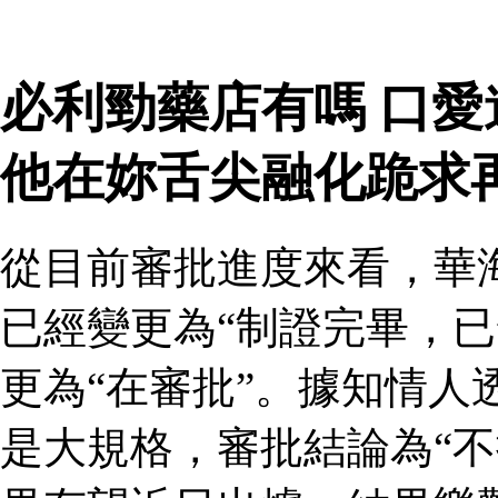
必利勁藥店有嗎 口
他在妳舌尖融化跪求
從目前審批進度來看，華
已經變更為“制證完畢，已
更為“在審批”。據知情人
是大規格，審批結論為“不