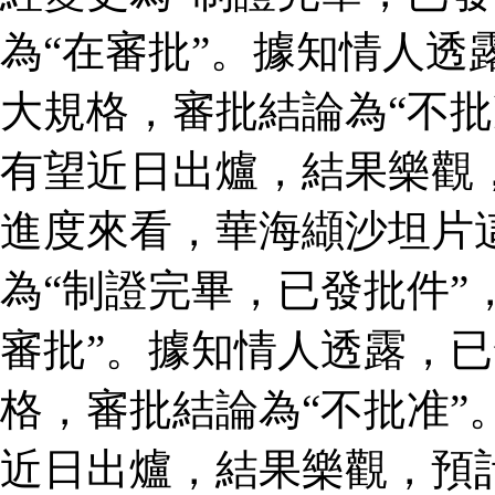
為“在審批”。據知情人透
大規格，審批結論為“不批
有望近日出爐，結果樂觀
進度來看，華海纈沙坦片
為“制證完畢，已發批件”
審批”。據知情人透露，
格，審批結論為“不批准”
近日出爐，結果樂觀，預