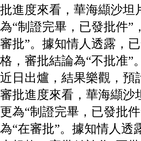
批進度來看，華海纈沙坦
為“制證完畢，已發批件”
審批”。據知情人透露，
格，審批結論為“不批准”
近日出爐，結果樂觀，預
審批進度來看，華海纈沙
更為“制證完畢，已發批件
為“在審批”。據知情人透