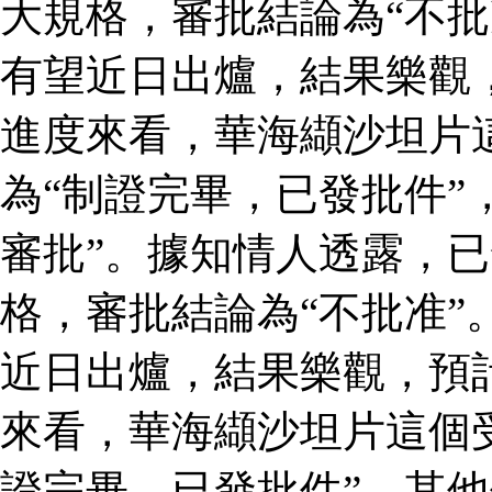
大規格，審批結論為“不批
有望近日出爐，結果樂觀
進度來看，華海纈沙坦片
為“制證完畢，已發批件”
審批”。據知情人透露，
格，審批結論為“不批准”
近日出爐，結果樂觀，預
來看，華海纈沙坦片這個
證完畢，已發批件”，其他