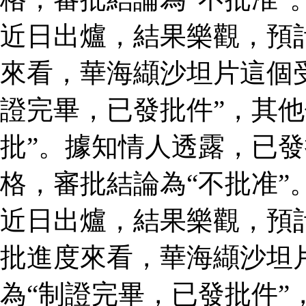
近日出爐，結果樂觀，預
來看，華海纈沙坦片這個
證完畢，已發批件”，其他
批”。據知情人透露，已
格，審批結論為“不批准”
近日出爐，結果樂觀，預
批進度來看，華海纈沙坦
為“制證完畢，已發批件”