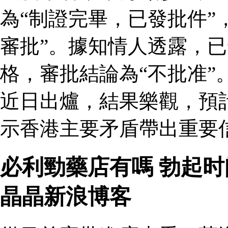
為“制證完畢，已發批件”
審批”。據知情人透露，
格，審批結論為“不批准”
近日出爐，結果樂觀，預
示香港主要矛盾帶出重要信
必利勁藥店有嗎 勃起
晶晶新浪博客