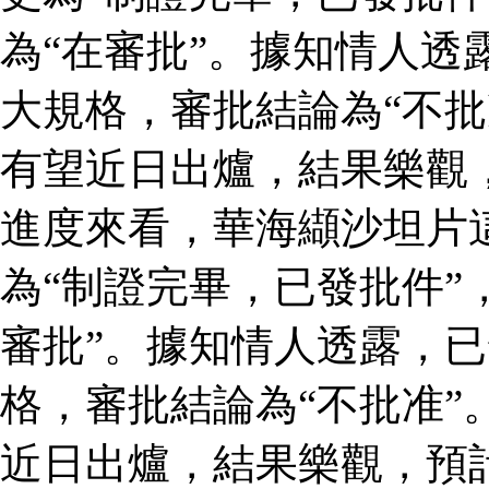
為“在審批”。據知情人透
大規格，審批結論為“不批
有望近日出爐，結果樂觀
進度來看，華海纈沙坦片
為“制證完畢，已發批件”
審批”。據知情人透露，
格，審批結論為“不批准”
近日出爐，結果樂觀，預