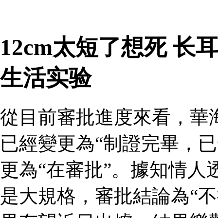
12cm太短了想死 
生活实验
從目前審批進度來看，華
已經變更為“制證完畢，已
更為“在審批”。據知情人
是大規格，審批結論為“不