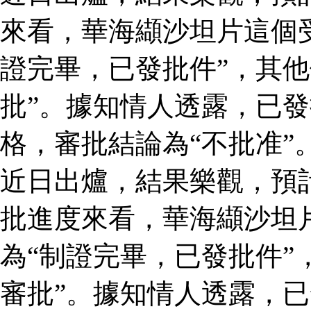
來看，華海纈沙坦片這個
證完畢，已發批件”，其他
批”。據知情人透露，已
格，審批結論為“不批准”
近日出爐，結果樂觀，預
批進度來看，華海纈沙坦
為“制證完畢，已發批件”
審批”。據知情人透露，