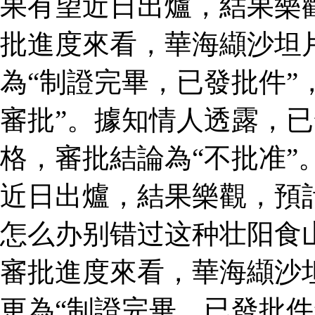
果有望近日出爐，結果樂
批進度來看，華海纈沙坦
為“制證完畢，已發批件”
審批”。據知情人透露，
格，審批結論為“不批准”
近日出爐，結果樂觀，預
怎么办别错过这种壮阳食
審批進度來看，華海纈沙
更為“制證完畢，已發批件