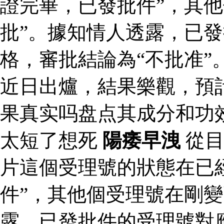
證完畢，已發批件”，其他
批”。據知情人透露，已
格，審批結論為“不批准”
近日出爐，結果樂觀，預
果真实吗盘点其成分和功
太短了想死
陽痿早洩
從目
片這個受理號的狀態在已
件”，其他個受理號在剛變
露，已發批件的受理號對