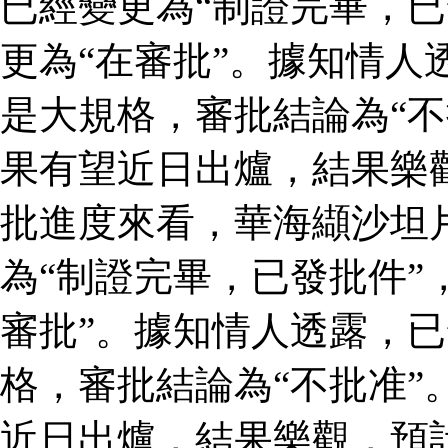
已經變更為“制證完畢，已
更為“在審批”。據知情人
是大規格，審批結論為“不
果有望近日出爐，結果樂
批進度來看，華海纈沙坦
為“制證完畢，已發批件”
審批”。據知情人透露，
格，審批結論為“不批准”
近日出爐，結果樂觀，預