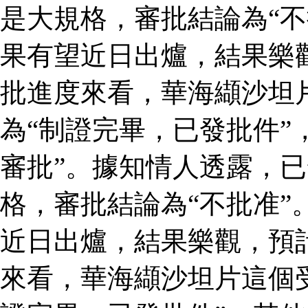
是大規格，審批結論為“不
果有望近日出爐，結果樂
批進度來看，華海纈沙坦
為“制證完畢，已發批件”
審批”。據知情人透露，
格，審批結論為“不批准”
近日出爐，結果樂觀，預
來看，華海纈沙坦片這個