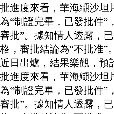
批進度來看，華海纈沙坦
為“制證完畢，已發批件”
審批”。據知情人透露，
格，審批結論為“不批准”
近日出爐，結果樂觀，預
批進度來看，華海纈沙坦
為“制證完畢，已發批件”
審批”。據知情人透露，