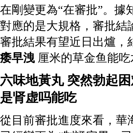
在剛變更為“在審批”。據
對應的是大規格，審批結論
審批結果有望近日出爐，
痿早洩
厘米的草金鱼能吃
六味地黃丸 突然勃起
是肾虚吗能吃
從目前審批進度來看，華