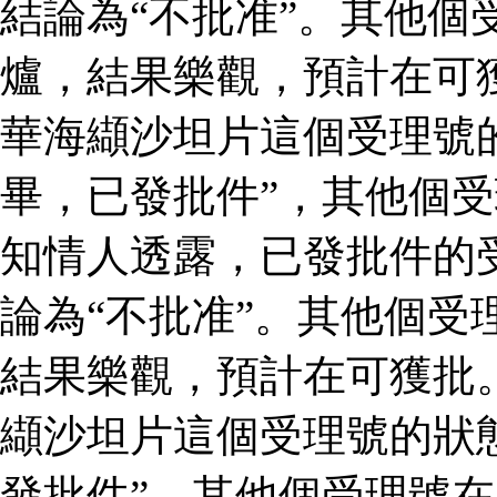
結論為“不批准”。其他個
爐，結果樂觀，預計在可
華海纈沙坦片這個受理號
畢，已發批件”，其他個受
知情人透露，已發批件的
論為“不批准”。其他個受
結果樂觀，預計在可獲批
纈沙坦片這個受理號的狀
發批件”，其他個受理號在