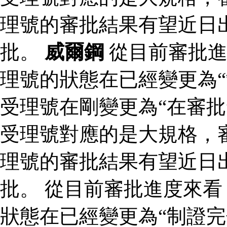
理號的審批結果有望近日
批。
威爾鋼
從目前審批進
理號的狀態在已經變更為“
受理號在剛變更為“在審批
受理號對應的是大規格，審
理號的審批結果有望近日
批。 從目前審批進度來
狀態在已經變更為“制證完