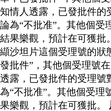
知情人透露，已發批件的
論為“不批准”。其他個受
結果樂觀，預計在可獲批
纈沙坦片這個受理號的狀
發批件”，其他個受理號在
透露，已發批件的受理號
為“不批准”。其他個受理
果樂觀，預計在可獲批。