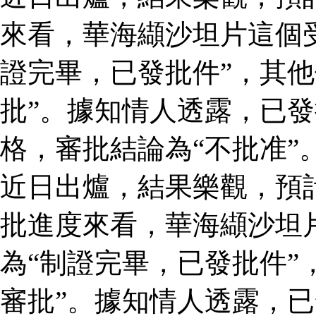
來看，華海纈沙坦片這個
證完畢，已發批件”，其他
批”。據知情人透露，已
格，審批結論為“不批准”
近日出爐，結果樂觀，預
批進度來看，華海纈沙坦
為“制證完畢，已發批件”
審批”。據知情人透露，