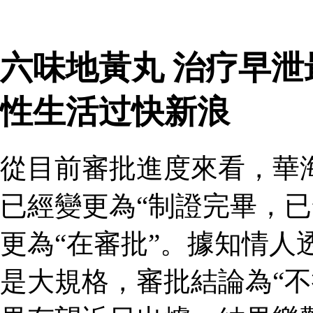
六味地黃丸 治疗早
性生活过快新浪
從目前審批進度來看，華
已經變更為“制證完畢，已
更為“在審批”。據知情人
是大規格，審批結論為“不