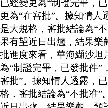
已經變更為“制證完畢，已
更為“在審批”。據知情人
是大規格，審批結論為“不
果有望近日出爐，結果樂
批進度來看，華海纈沙坦
為“制證完畢，已發批件”
審批”。據知情人透露，
格，審批結論為“不批准”
近日出爐，結果樂觀，預