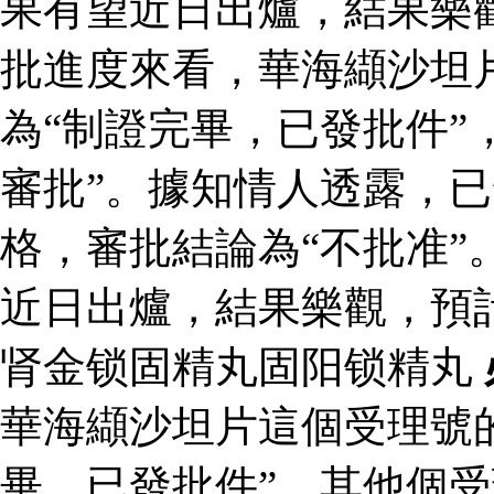
果有望近日出爐，結果樂
批進度來看，華海纈沙坦
為“制證完畢，已發批件”
審批”。據知情人透露，
格，審批結論為“不批准”
近日出爐，結果樂觀，預
肾金锁固精丸固阳锁精丸
華海纈沙坦片這個受理號
畢，已發批件”，其他個受