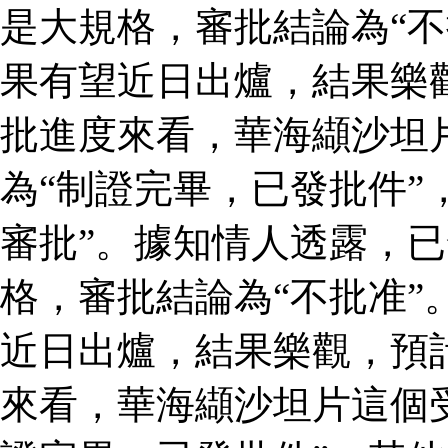
是大規格，審批結論為“不
果有望近日出爐，結果樂
批進度來看，華海纈沙坦
為“制證完畢，已發批件”
審批”。據知情人透露，
格，審批結論為“不批准”
近日出爐，結果樂觀，預
來看，華海纈沙坦片這個