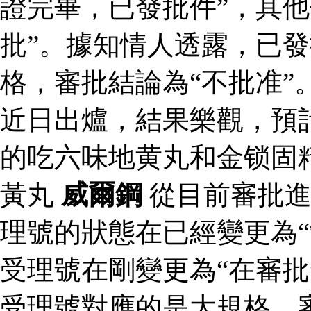
證完畢，已發批件”，其他
批”。據知情人透露，已
格，審批結論為“不批准”
近日出爐，結果樂觀，預
的吃六味地黄丸和金锁固
黃丸
威爾鋼
從目前審批進
理號的狀態在已經變更為“
受理號在剛變更為“在審批
受理號對應的是大規格，審