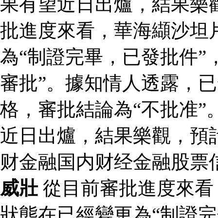
果有望近日出爐，結果樂
批進度來看，華海纈沙坦
為“制證完畢，已發批件”
審批”。據知情人透露，
格，審批結論為“不批准”
近日出爐，結果樂觀，預
财金融国内财经金融股票
威壯
從目前審批進度來看
狀態在已經變更為“制證完