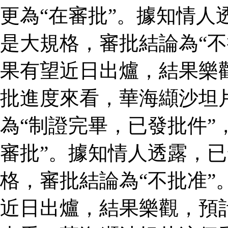
更為“在審批”。據知情人
是大規格，審批結論為“不
果有望近日出爐，結果樂
批進度來看，華海纈沙坦
為“制證完畢，已發批件”
審批”。據知情人透露，
格，審批結論為“不批准”
近日出爐，結果樂觀，預