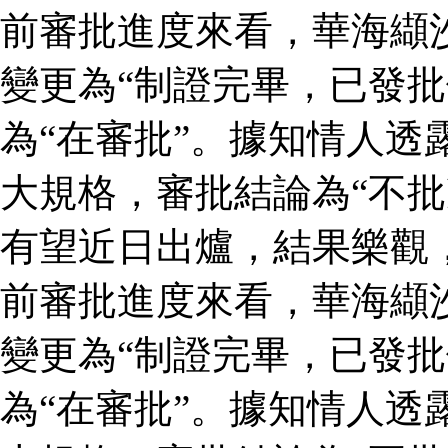
前審批進度來看，華海纈
變更為“制證完畢，已發批
為“在審批”。據知情人透
大規格，審批結論為“不批
有望近日出爐，結果樂觀
前審批進度來看，華海纈
變更為“制證完畢，已發批
為“在審批”。據知情人透