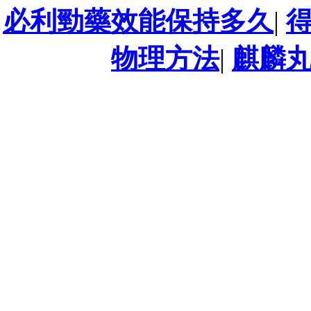
必利勁藥效能保持多久
|
物理方法
|
麒麟