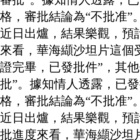
格，審批結論為“不批准”
近日出爐，結果樂觀，預
來看，華海纈沙坦片這個
證完畢，已發批件”，其他
批”。據知情人透露，已
格，審批結論為“不批准”
近日出爐，結果樂觀，預
批進度來看，華海纈沙坦