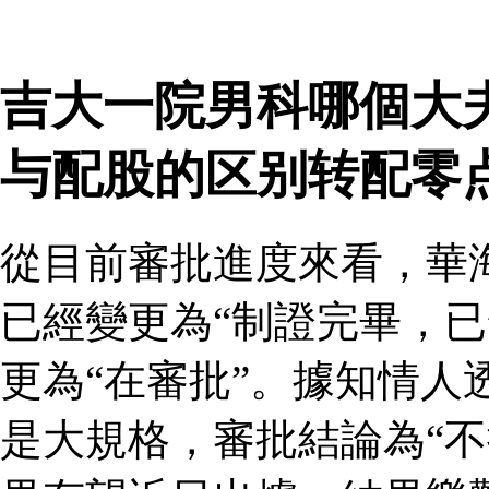
吉大一院男科哪個大
与配股的区别转配零
從目前審批進度來看，華
已經變更為“制證完畢，已
更為“在審批”。據知情人
是大規格，審批結論為“不