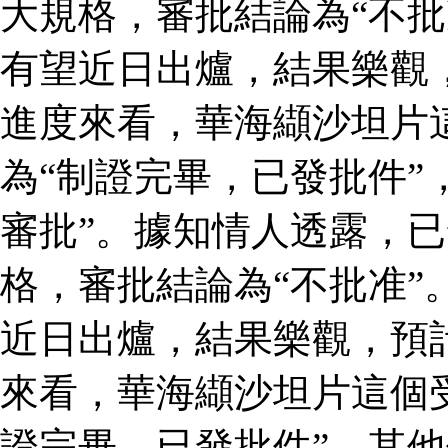
大規格，審批結論為“不批
有望近日出爐，結果樂觀
進度來看，華海纈沙坦片
為“制證完畢，已發批件”
審批”。據知情人透露，
格，審批結論為“不批准”
近日出爐，結果樂觀，預
來看，華海纈沙坦片這個
證完畢，已發批件”，其他