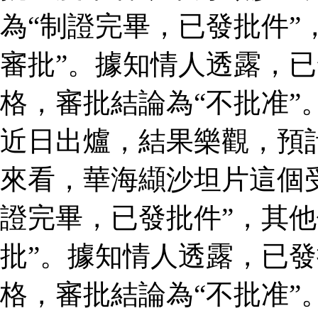
為“制證完畢，已發批件”
審批”。據知情人透露，
格，審批結論為“不批准”
近日出爐，結果樂觀，預
來看，華海纈沙坦片這個
證完畢，已發批件”，其他
批”。據知情人透露，已
格，審批結論為“不批准”