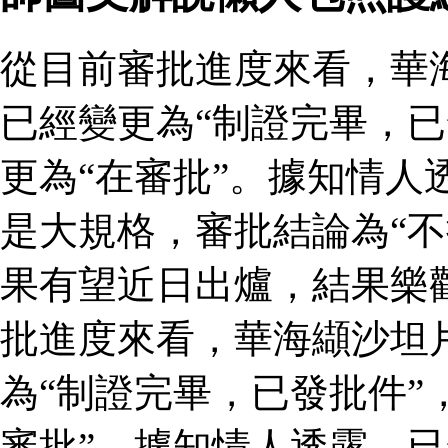
從目前審批進度來看，華
已經變更為“制證完畢，已
更為“在審批”。據知情人
是大規格，審批結論為“不
果有望近日出爐，結果樂
批進度來看，華海纈沙坦
為“制證完畢，已發批件”
審批”。據知情人透露，