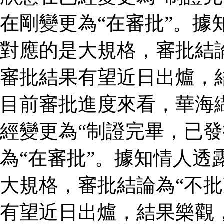
在剛變更為“在審批”。據
對應的是大規格，審批結論
審批結果有望近日出爐，
目前審批進度來看，華海
經變更為“制證完畢，已發
為“在審批”。據知情人透
大規格，審批結論為“不批
有望近日出爐，結果樂觀