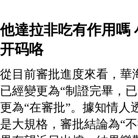
他達拉非吃有作用嗎
开码咯
從目前審批進度來看，華
已經變更為“制證完畢，已
更為“在審批”。據知情人
是大規格，審批結論為“不