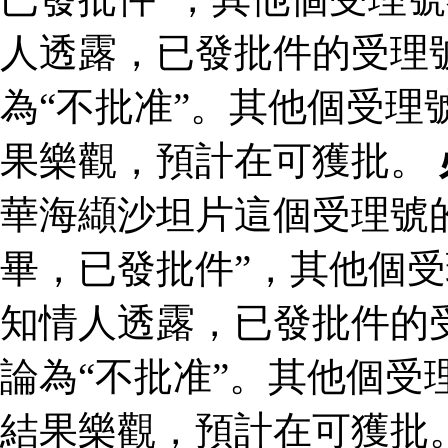
人透露，已發批件的受理
為“不批准”。其他個受理
果樂觀，預計在可獲批。
華海纈沙坦片這個受理號
畢，已發批件”，其他個受
知情人透露，已發批件的
論為“不批准”。其他個受
結果樂觀，預計在可獲批