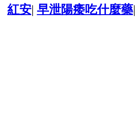
紅安
|
早泄陽痿吃什麼藥