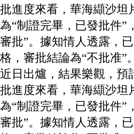
批進度來看，華海纈沙坦
為“制證完畢，已發批件”
審批”。據知情人透露，
格，審批結論為“不批准”
近日出爐，結果樂觀，預
批進度來看，華海纈沙坦
為“制證完畢，已發批件”
審批”。據知情人透露，