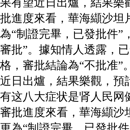
果有望近日出爐，結果樂
批進度來看，華海纈沙坦
為“制證完畢，已發批件”
審批”。據知情人透露，
格，審批結論為“不批准”
近日出爐，結果樂觀，預
有这八大症状是肾人民网
審批進度來看，華海纈沙
更為“制證完畢，已發批件