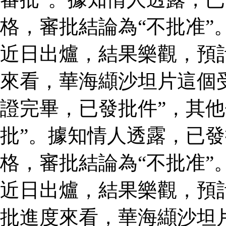
格，審批結論為“不批准”
近日出爐，結果樂觀，預
來看，華海纈沙坦片這個
證完畢，已發批件”，其他
批”。據知情人透露，已
格，審批結論為“不批准”
近日出爐，結果樂觀，預
批進度來看，華海纈沙坦