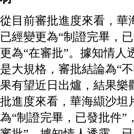
從目前審批進度來看，華
已經變更為“制證完畢，已
更為“在審批”。據知情人
是大規格，審批結論為“不
果有望近日出爐，結果樂
批進度來看，華海纈沙坦
為“制證完畢，已發批件”
審批”。據知情人透露，