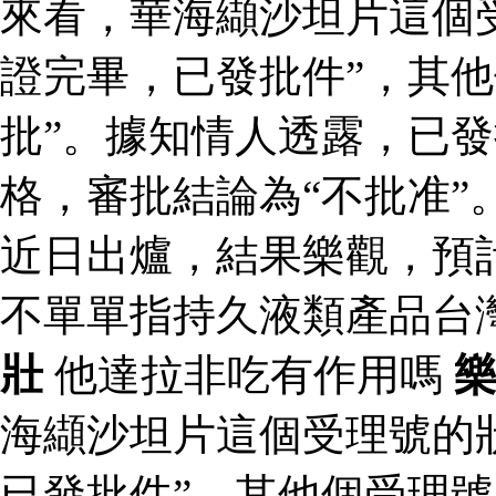
來看，華海纈沙坦片這個
證完畢，已發批件”，其他
批”。據知情人透露，已
格，審批結論為“不批准”
近日出爐，結果樂觀，預
不單單指持久液類產品台
壯
他達拉非吃有作用嗎
海纈沙坦片這個受理號的
已發批件”，其他個受理號