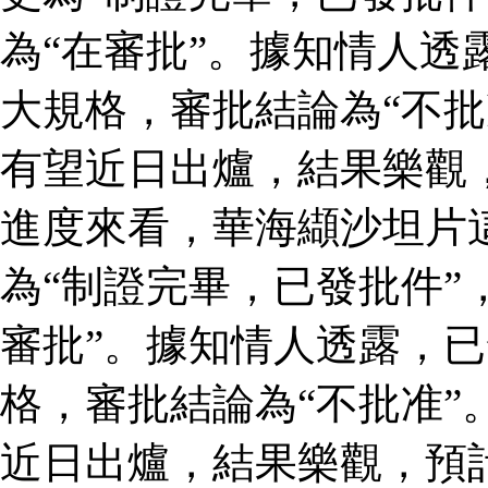
為“在審批”。據知情人透
大規格，審批結論為“不批
有望近日出爐，結果樂觀
進度來看，華海纈沙坦片
為“制證完畢，已發批件”
審批”。據知情人透露，
格，審批結論為“不批准”
近日出爐，結果樂觀，預