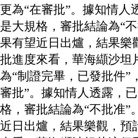
更為“在審批”。據知情人
是大規格，審批結論為“不
果有望近日出爐，結果樂
批進度來看，華海纈沙坦
為“制證完畢，已發批件”
審批”。據知情人透露，
格，審批結論為“不批准”
近日出爐，結果樂觀，預