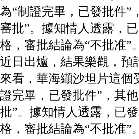
為“制證完畢，已發批件”
審批”。據知情人透露，
格，審批結論為“不批准”
近日出爐，結果樂觀，預
來看，華海纈沙坦片這個
證完畢，已發批件”，其他
批”。據知情人透露，已
格，審批結論為“不批准”